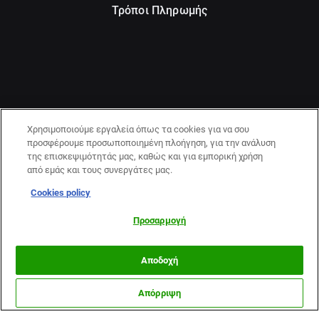
Τρόποι Πληρωμής
Χρησιμοποιούμε εργαλεία όπως τα cookies για να σου
προσφέρουμε προσωποποιημένη πλοήγηση, για την ανάλυση
της επισκεψιμότητάς μας, καθώς και για εμπορική χρήση
από εμάς και τους συνεργάτες μας.
Cookies policy
21+ | ΚΙΝΔΥΝΟΣ ΕΘΙΣΜΟΥ & ΑΠΩΛΕΙΑΣ ΠΕΡΙΟΥΣΙΑΣ | ΠΑΙΞΕ
ΥΠΕΥΘΥΝΑ & ΜΕ ΑΣΦΑΛΕΙΑ | ΕΟΠΑΕ – ΓΡΑΜΜΗ
Προσαρμογή
ΣΥΜΒΟΥΛΕΥΤΙΚΗΣ:1114
Αποδοχή
Απόρριψη
Περισσότερα
ΜΟΥΝΤΙΑΛ
OPTA
TSILILEAGUE
ΔΙΑΓΩΝΙΣΜΟΙ