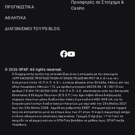
Προσφορές σε Στοίχημα &
ΠΡΟΓΝΩΣΤΙΚΑ
Casino
ΑΘΛΗΤΙΚΑ
ΔΙΑΓΩΝΙΣΜΟΙ ΤΟΥ PS BLOG
© 2026 OPAP. All rights reserved.
Ο διαχειριστής αυτής της ιστοσελίδας είναι η εταιρεία με την επωνυμία
«
ΟΡΓΑΝΙΣΜΟΣ ΠΡΟΓΝΩΣΤΙΚΩΝ ΑΓΩΝΩΝ ΠΟΔΟΣΦΑΙΡΟΥ Μ.Α.Ε
» και τον
διακριτικό τίτλο «Ο.Π.Α.Π. Α.Ε.», η οποία εδρεύει στην Ελλάδα, Αθήνα, επί της
οδού Λεωφόρος Αθηνών 112, με αριθμό μητρώου 46329/06 / B / 00/15 και
αριθμό Γ.Ε.ΜΗ
191625301000
. Η Ο.Π.Α.Π. Α.Ε. εποπτεύεται από την Επιτροπή
Εποπτείας & Ελέγχου Παιγνίων (Ε.Ε.Ε.Π.) και έχει λάβει άδεια διεξαγωγής
τυχερών παιγνίων μέσω διαδικτύου τύπου 2 με κωδικό HGC-008-LH, για τη
διοργάνωση λοιπών διαδικτυακών παιγνίων, με ισχύ από την 25η Μαΐου 2021
έως την 25η Μαΐου 2028. Αρμόδιος ρυθμιστής ΕΕΕΠ. Η συμμετοχή σε τυχερά
παίγνια επιτρέπεται μονό σε άτομα άνω των 21 ετών. Η συχνή συμμετοχή ενέχει
κίνδυνο εθισμού και απώλειας περιουσίας. Γραμμή Στήριξης: 1114 Γιατί το
παιχνίδι το ελέγχεις εσύ και ο ΟΠΑΠ σε βοηθάει να μάθεις πως. ΟΠΑΠ παίξε
Υπεύθυνα.