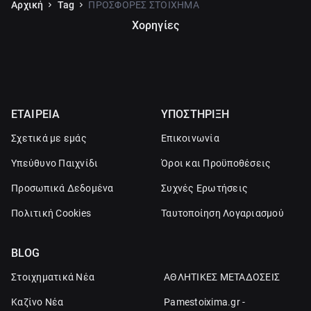
Αρχική
Tag
ΠΡΟΣΦΟΡΕΣ ΣΤΟΙΧΗΜΑ
Χορηγίες
ΕΤΑΙΡΕΙΑ
ΥΠΟΣΤΗΡΙΞΗ
Σχετικά με εμάς
Επικοινωνία
Υπεύθυνο Παιχνίδι
Όροι και Προϋποθέσεις
Προσωπικά Δεδομένα
Συχνές Ερωτήσεις
Πολιτική Cookies
Ταυτοποίηση Λογαριασμού
BLOG
Στοιχηματικά Νέα
ΑΘΛΗΤΙΚΕΣ ΜΕΤΑΔΟΣΕΙΣ
Καζίνο Νέα
Pamestoixima.gr -