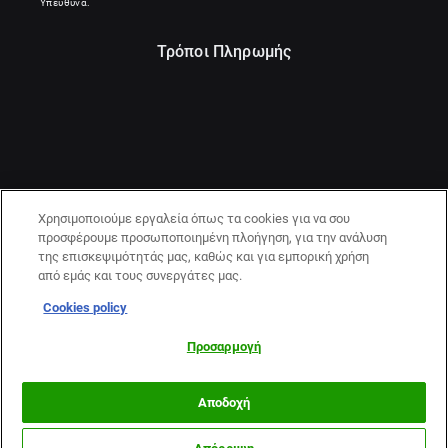
Υπεύθυνα.
Τρόποι Πληρωμής
Χρησιμοποιούμε εργαλεία όπως τα cookies για να σου
προσφέρουμε προσωποποιημένη πλοήγηση, για την ανάλυση
της επισκεψιμότητάς μας, καθώς και για εμπορική χρήση
από εμάς και τους συνεργάτες μας.
Cookies policy
21+ | ΚΙΝΔΥΝΟΣ ΕΘΙΣΜΟΥ & ΑΠΩΛΕΙΑΣ ΠΕΡΙΟΥΣΙΑΣ | ΠΑΙΞΕ
ΥΠΕΥΘΥΝΑ & ΜΕ ΑΣΦΑΛΕΙΑ | ΕΟΠΑΕ – ΓΡΑΜΜΗ
Προσαρμογή
ΣΥΜΒΟΥΛΕΥΤΙΚΗΣ:1114
Αποδοχή