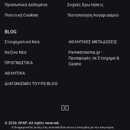
Προσωπικά Δεδομένα
Συχνές Ερωτήσεις
Πολιτική Cookies
Ταυτοποίηση Λογαριασμού
BLOG
Στοιχηματικά Νέα
ΑΘΛΗΤΙΚΕΣ ΜΕΤΑΔΟΣΕΙΣ
Καζίνο Νέα
Pamestoixima.gr -
Προσφορές σε Στοίχημα &
ΠΡΟΓΝΩΣΤΙΚΑ
Casino
ΑΘΛΗΤΙΚΑ
ΔΙΑΓΩΝΙΣΜΟΙ ΤΟΥ PS BLOG
© 2026 OPAP. All rights reserved.
Ο διαχειριστής αυτής της ιστοσελίδας είναι η εταιρεία με την επωνυμία