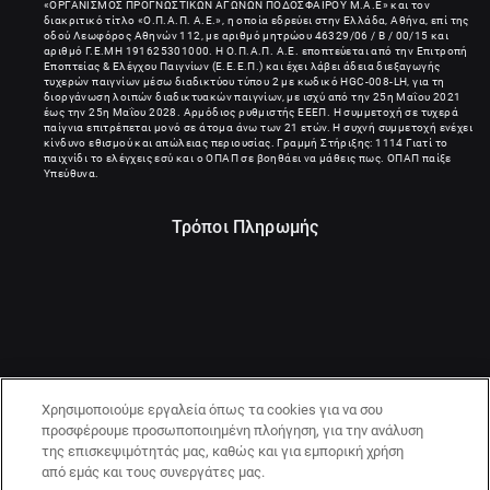
«
ΟΡΓΑΝΙΣΜΟΣ ΠΡΟΓΝΩΣΤΙΚΩΝ ΑΓΩΝΩΝ ΠΟΔΟΣΦΑΙΡΟΥ Μ.Α.Ε
» και τον
διακριτικό τίτλο «Ο.Π.Α.Π. Α.Ε.», η οποία εδρεύει στην Ελλάδα, Αθήνα, επί της
οδού Λεωφόρος Αθηνών 112, με αριθμό μητρώου 46329/06 / B / 00/15 και
αριθμό Γ.Ε.ΜΗ
191625301000
. Η Ο.Π.Α.Π. Α.Ε. εποπτεύεται από την Επιτροπή
Εποπτείας & Ελέγχου Παιγνίων (Ε.Ε.Ε.Π.) και έχει λάβει άδεια διεξαγωγής
τυχερών παιγνίων μέσω διαδικτύου τύπου 2 με κωδικό HGC-008-LH, για τη
διοργάνωση λοιπών διαδικτυακών παιγνίων, με ισχύ από την 25η Μαΐου 2021
έως την 25η Μαΐου 2028. Αρμόδιος ρυθμιστής ΕΕΕΠ. Η συμμετοχή σε τυχερά
παίγνια επιτρέπεται μονό σε άτομα άνω των 21 ετών. Η συχνή συμμετοχή ενέχει
κίνδυνο εθισμού και απώλειας περιουσίας. Γραμμή Στήριξης: 1114 Γιατί το
παιχνίδι το ελέγχεις εσύ και ο ΟΠΑΠ σε βοηθάει να μάθεις πως. ΟΠΑΠ παίξε
Υπεύθυνα.
Τρόποι Πληρωμής
Χρησιμοποιούμε εργαλεία όπως τα cookies για να σου
προσφέρουμε προσωποποιημένη πλοήγηση, για την ανάλυση
της επισκεψιμότητάς μας, καθώς και για εμπορική χρήση
από εμάς και τους συνεργάτες μας.