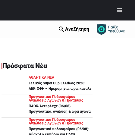
Αναζήτηση
Πρόσφατα Νέα
ΑΘΛΗΤΙΚΑ ΝΕΑ
Τελικός Super Cup Ελλάδας 2026:
ΑΕΚ-ΟΦΗ – Ημερομηνία, ώρα, κανάλι
Προγνωστικά Ποδοσφαίρου -
Αναλύσεις Αγώνων & Προτάσεις
ΠΑΟΚ-Άντερλεχτ (06/08) |
Προγνωστικά, ανάλυση & ώρα αγώνα
Προγνωστικά Ποδοσφαίρου -
Αναλύσεις Αγώνων & Προτάσεις
Προγνωστικά ποδοσφαίρου (06/08):
Δύσκολο εμπόδιο για ΠΑΟΚ