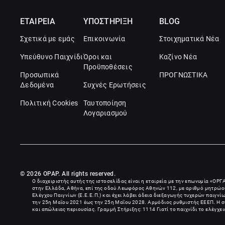
ΕΤΑΙΡΕΙΑ
ΥΠΟΣΤΗΡΙΞΗ
BLOG
Σχετικά με εμάς
Επικοινωνία
Στοιχηματικά Νέα
Υπεύθυνο Παιχνίδι
Όροι και
Καζίνο Νέα
Προϋποθέσεις
Προσωπικά
ΠΡΟΓΝΩΣΤΙΚΑ
Δεδομένα
Συχνές Ερωτήσεις
Πολιτική Cookies
Ταυτοποίηση
Λογαριασμού
© 2026 OPAP. All rights reserved.
Ο διαχειριστής αυτής της ιστοσελίδας είναι η εταιρεία με την επωνυμία «
ΟΡΓ
στην Ελλάδα, Αθήνα, επί της οδού Λεωφόρος Αθηνών 112, με αριθμό μητρώου
Ελέγχου Παιγνίων (Ε.Ε.Ε.Π.) και έχει λάβει άδεια διεξαγωγής τυχερών παιγν
την 25η Μαΐου 2021 έως την 25η Μαΐου 2028. Αρμόδιος ρυθμιστής ΕΕΕΠ. Η συ
και απώλειας περιουσίας. Γραμμή Στήριξης: 1114 Γιατί το παιχνίδι το ελέγχε