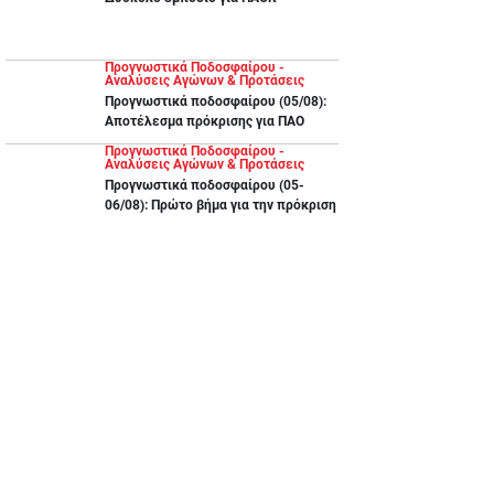
Προγνωστικά Ποδοσφαίρου -
Αναλύσεις Αγώνων & Προτάσεις
Προγνωστικά ποδοσφαίρου (05/08):
Αποτέλεσμα πρόκρισης για ΠΑΟ
Προγνωστικά Ποδοσφαίρου -
Αναλύσεις Αγώνων & Προτάσεις
Προγνωστικά ποδοσφαίρου (05-
06/08): Πρώτο βήμα για την πρόκριση