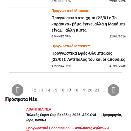
ΑΘΛΗΤΙΚΑ
6
ΜΗΝΕΣ ΠΡΙΝ
29/01/2026
Προγνωστικά Μπάσκετ
ΣΥΝΕΝΤΕΥΞΕΙΣ
Προγνωστικά στοίχημα (22/01): Το
ΑΘΛΗΤΙΚΕΣ ΜΕΤΑΔΟΣΕΙΣ
«πράσινο» βήμα έγινε, αλλά η Μακάμπι
είναι... άλλη πίστα
6
ΜΗΝΕΣ ΠΡΙΝ
22/01/2026
Εξυπηρέτηση Πελατών
Προγνωστικά Μπάσκετ
Προγνωστικά Εφές-Ολυμπιακός
(22/01): Αντίπαλός του και οι απουσίες
6
ΜΗΝΕΣ ΠΡΙΝ
21/01/2026
…
12
13
14
15
16
17
18
19
20
21
…
Πρόσφατα Νέα
ΑΘΛΗΤΙΚΑ ΝΕΑ
Τελικός Super Cup Ελλάδας 2026: ΑΕΚ-ΟΦΗ – Ημερομηνία,
ώρα, κανάλι
Προγνωστικά Ποδοσφαίρου - Αναλύσεις Αγώνων &