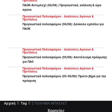
Προτάσεις
ΠΑΟΚ-Άντερλεχτ (06/08) | Προγνωστικά, ανάλυση & ώρα
αγώνα
Προγνωστικά Ποδοσφαίρου - Αναλύσεις Αγώνων &
Προτάσεις
Προγνωστικά ποδοσφαίρου (06/08): Δύσκολο εμπόδιο για
ΠΑΟΚ
Προγνωστικά Ποδοσφαίρου - Αναλύσεις Αγώνων &
Προτάσεις
Προγνωστικά ποδοσφαίρου (05/08): Αποτέλεσμα πρόκρισης
για ΠΑΟ
Προγνωστικά Ποδοσφαίρου - Αναλύσεις Αγώνων &
Προτάσεις
Προγνωστικά ποδοσφαίρου (05-06/08): Πρώτο βήμα για την
πρόκριση
Αρχική
Tag
ΣΤΟΙΧΗΜΑ ΜΠΑΣΚΕΤ
Χορηγίες