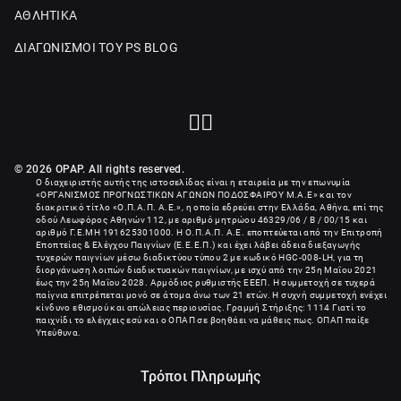
ΑΘΛΗΤΙΚΑ
ΔΙΑΓΩΝΙΣΜΟΙ ΤΟΥ PS BLOG
© 2026 OPAP. All rights reserved.
Ο διαχειριστής αυτής της ιστοσελίδας είναι η εταιρεία με την επωνυμία
«
ΟΡΓΑΝΙΣΜΟΣ ΠΡΟΓΝΩΣΤΙΚΩΝ ΑΓΩΝΩΝ ΠΟΔΟΣΦΑΙΡΟΥ Μ.Α.Ε
» και τον
διακριτικό τίτλο «Ο.Π.Α.Π. Α.Ε.», η οποία εδρεύει στην Ελλάδα, Αθήνα, επί της
οδού Λεωφόρος Αθηνών 112, με αριθμό μητρώου 46329/06 / B / 00/15 και
αριθμό Γ.Ε.ΜΗ
191625301000
. Η Ο.Π.Α.Π. Α.Ε. εποπτεύεται από την Επιτροπή
Εποπτείας & Ελέγχου Παιγνίων (Ε.Ε.Ε.Π.) και έχει λάβει άδεια διεξαγωγής
τυχερών παιγνίων μέσω διαδικτύου τύπου 2 με κωδικό HGC-008-LH, για τη
διοργάνωση λοιπών διαδικτυακών παιγνίων, με ισχύ από την 25η Μαΐου 2021
έως την 25η Μαΐου 2028. Αρμόδιος ρυθμιστής ΕΕΕΠ. Η συμμετοχή σε τυχερά
παίγνια επιτρέπεται μονό σε άτομα άνω των 21 ετών. Η συχνή συμμετοχή ενέχει
κίνδυνο εθισμού και απώλειας περιουσίας. Γραμμή Στήριξης: 1114 Γιατί το
παιχνίδι το ελέγχεις εσύ και ο ΟΠΑΠ σε βοηθάει να μάθεις πως. ΟΠΑΠ παίξε
Υπεύθυνα.
Τρόποι Πληρωμής