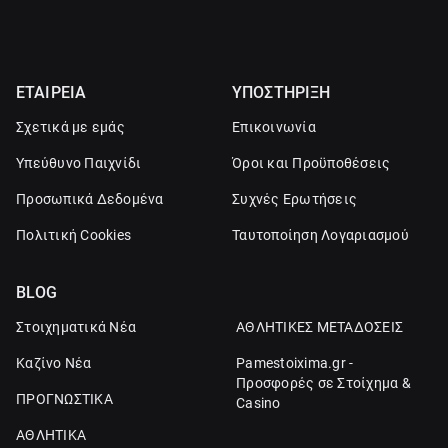
ΕΤΑΙΡΕΙΑ
ΥΠΟΣΤΗΡΙΞΗ
Σχετικά με εμάς
Επικοινωνία
Υπεύθυνο Παιχνίδι
Όροι και Προϋποθέσεις
Προσωπικά Δεδομένα
Συχνές Ερωτήσεις
Πολιτική Cookies
Ταυτοποίηση Λογαριασμού
BLOG
Στοιχηματικά Νέα
ΑΘΛΗΤΙΚΕΣ ΜΕΤΑΔΟΣΕΙΣ
Καζίνο Νέα
Pamestoixima.gr -
Προσφορές σε Στοίχημα &
ΠΡΟΓΝΩΣΤΙΚΑ
Casino
ΑΘΛΗΤΙΚΑ