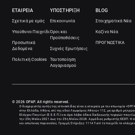
ΕΤΑΙΡΕΙΑ
ΥΠΟΣΤΗΡΙΞΗ
BLOG
Σχετικά με εμάς
Επικοινωνία
Στοιχηματικά Νέα
Υπεύθυνο Παιχνίδι
Όροι και
Καζίνο Νέα
Προϋποθέσεις
Προσωπικά
ΠΡΟΓΝΩΣΤΙΚΑ
Δεδομένα
Συχνές Ερωτήσεις
Πολιτική Cookies
Ταυτοποίηση
Λογαριασμού
© 2026 OPAP. All rights reserved.
Ο διαχειριστής αυτής της ιστοσελίδας είναι η εταιρεία με την επωνυμία «
ΟΡΓ
στην Ελλάδα, Αθήνα, επί της οδού Λεωφόρος Αθηνών 112, με αριθμό μητρώου
Ελέγχου Παιγνίων (Ε.Ε.Ε.Π.) και έχει λάβει άδεια διεξαγωγής τυχερών παιγν
την 25η Μαΐου 2021 έως την 25η Μαΐου 2028. Αρμόδιος ρυθμιστής ΕΕΕΠ. Η συ
και απώλειας περιουσίας. Γραμμή Στήριξης: 1114 Γιατί το παιχνίδι το ελέγχε