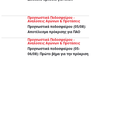
Προγνωστικά Ποδοσφαίρου -
Αναλύσεις Αγώνων & Προτάσεις
Προγνωστικά ποδοσφαίρου (05/08):
Αποτέλεσμα πρόκρισης για ΠΑΟ
Προγνωστικά Ποδοσφαίρου -
Αναλύσεις Αγώνων & Προτάσεις
Προγνωστικά ποδοσφαίρου (05-
06/08): Πρώτο βήμα για την πρόκριση