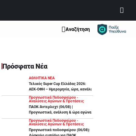
Αναζήτηση
Πρόσφατα Νέα
ΑΘΛΗΤΙΚΑ ΝΕΑ
Τελικός Super Cup Ελλάδας 2026:
ΑΕΚ-ΟΦΗ – Ημερομηνία, ώρα, κανάλι
Προγνωστικά Ποδοσφαίρου -
Αναλύσεις Αγώνων & Προτάσεις
ΠΑΟΚ-Άντερλεχτ (06/08) |
Προγνωστικά, ανάλυση & ώρα αγώνα
Προγνωστικά Ποδοσφαίρου -
Αναλύσεις Αγώνων & Προτάσεις
Προγνωστικά ποδοσφαίρου (06/08):
Δύσκολο εμπόδιο για ΠΑΟΚ