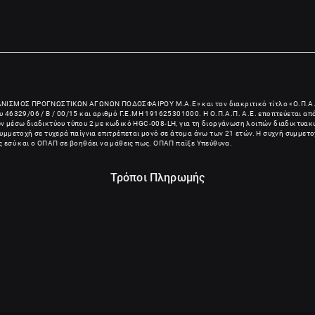
ΑΝΙΣΜΟΣ ΠΡΟΓΝΩΣΤΙΚΩΝ ΑΓΩΝΩΝ ΠΟΔΟΣΦΑΙΡΟΥ Μ.Α.Ε
» και τον διακριτικό τίτλο «Ο.Π.Α.
 46329/06 / B / 00/15 και αριθμό Γ.Ε.ΜΗ
191625301000
. Η Ο.Π.Α.Π. Α.Ε. εποπτεύεται α
ίων μέσω διαδικτύου τύπου 2 με κωδικό HGC-008-LH, για τη διοργάνωση λοιπών διαδικτυακώ
μμετοχή σε τυχερά παίγνια επιτρέπεται μονό σε άτομα άνω των 21 ετών. Η συχνή συμμετο
ις εσύ και ο ΟΠΑΠ σε βοηθάει να μάθεις πως. ΟΠΑΠ παίξε Υπεύθυνα.
Τρόποι Πληρωμής