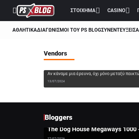
ΣΤΟΙΧΗΜΑ
CASINO
ΑΘΛΗΤΙΚΑ
ΔΙΑΓΩΝΙΣΜΟΙ ΤΟΥ PS BLOG
ΣΥΝΕΝΤΕΥΞΕΙΣ
Α
Vendors
ΠΡΟΓΝΩΣΤΙΚΑ EURO
Ισπανία-Αγγλία Προγνωστικά: Το
Αν κάναμε μια έρευνα, όχι μόνο μεταξύ παικτ
ομάδα θα κατακτήσει το EURO 2024, το πιθαν
13/07/2024
απάντηση «Ισπανία».
Bloggers
Pragmatic play
The Dog House Megaways 1000 
27/07/2026