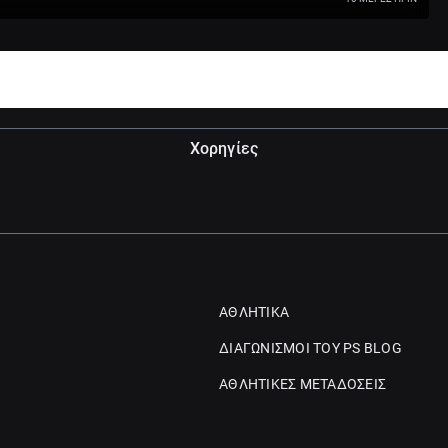
Χορηγίες
ΑΘΛΗΤΙΚΑ
ΔΙΑΓΩΝΙΣΜΟΙ ΤΟΥ PS BLOG
ΑΘΛΗΤΙΚΕΣ ΜΕΤΑΔΟΣΕΙΣ