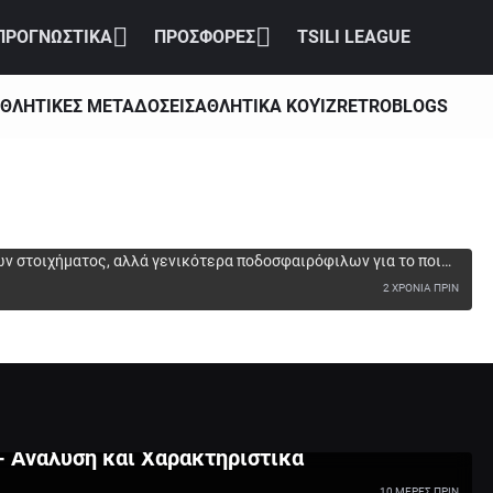
ΠΡΟΓΝΩΣΤΙΚΑ
ΠΡΟΣΦΟΡΕΣ
TSILI LEAGUE
ΘΛΗΤΙΚΕΣ ΜΕΤΑΔΟΣΕΙΣ
ΑΘΛΗΤΙΚΑ ΚΟΥΊΖ
RETRO
BLOGS
 «τρελό» Αγγλικό σενάριο με Χάρι Κέιν
ών στοιχήματος, αλλά γενικότερα ποδοσφαιρόφιλων για το ποια 
ότερο σενάριο είναι πως θα βλέπαμε πολύ υψηλό ποσοστό στην 
2
ΧΡΟΝΙΑ ΠΡΙΝ
- Ανάλυση και Χαρακτηριστικά
10
ΜΕΡΕΣ ΠΡΙΝ