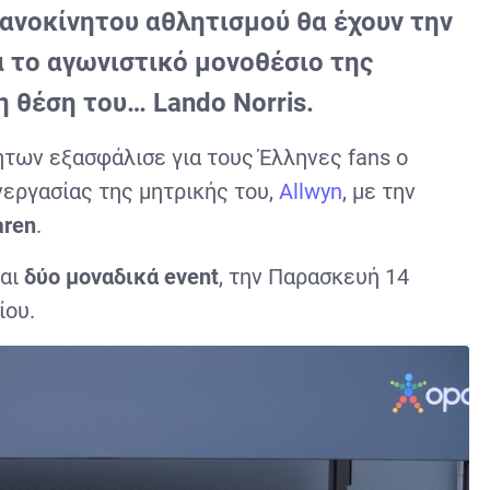
χανοκίνητου αθλητισμού θα έχουν την
ά το αγωνιστικό μονοθέσιο της
η θέση του… Lando Norris.
των εξασφάλισε για τους Έλληνες fans ο
υνεργασίας της μητρικής του,
Allwyn
, με την
ren
.
ται
δύο μοναδικά event
, την Παρασκευή 14
ίου.