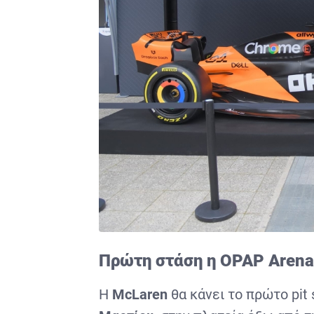
Πρώτη στάση η OPAP Aren
H
McLaren
θα κάνει το πρώτο pit 