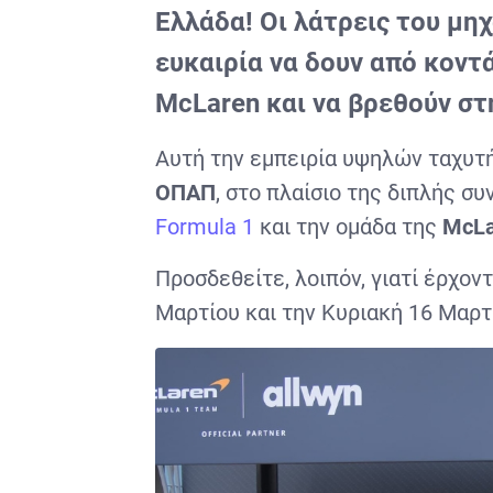
Ελλάδα! Οι λάτρεις του μη
ευκαιρία να δουν από κοντ
McLaren και να βρεθούν στ
Αυτή την εμπειρία υψηλών ταχυτή
ΟΠΑΠ
, στο πλαίσιο της διπλής σ
Formula 1
και την ομάδα της
McLa
Προσδεθείτε, λοιπόν, γιατί έρχον
Μαρτίου και την Κυριακή 16 Μαρτ