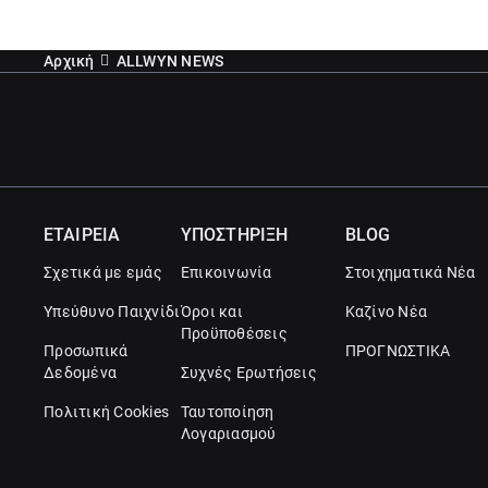
Αρχική
ALLWYN NEWS
ΕΤΑΙΡΕΙΑ
ΥΠΟΣΤΗΡΙΞΗ
BLOG
Σχετικά με εμάς
Επικοινωνία
Στοιχηματικά Νέα
Υπεύθυνο Παιχνίδι
Όροι και
Καζίνο Νέα
Προϋποθέσεις
Προσωπικά
ΠΡΟΓΝΩΣΤΙΚΑ
Δεδομένα
Συχνές Ερωτήσεις
Πολιτική Cookies
Ταυτοποίηση
Λογαριασμού