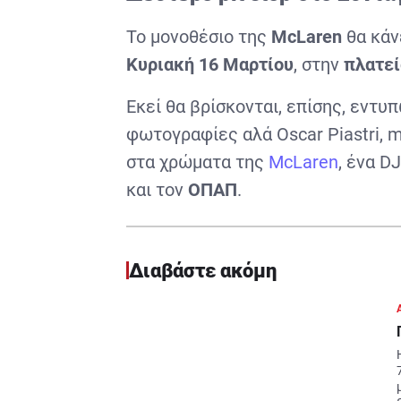
Το μονοθέσιο της
McLaren
θα κάν
Κυριακή 16 Μαρτίου
, στην
πλατεί
Εκεί θα βρίσκονται, επίσης, εντυπ
φωτογραφίες αλά Oscar Piastri, 
στα χρώματα της
McLaren
, ένα D
και τον
ΟΠΑΠ
.
Διαβάστε ακόμη