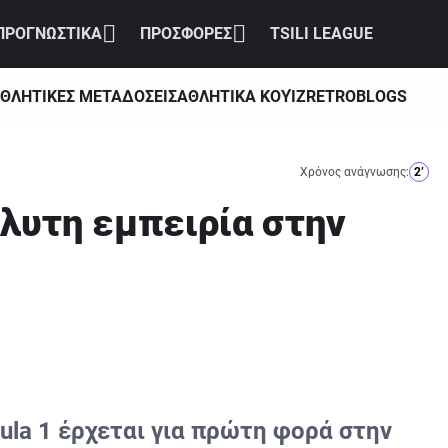
ΠΡΟΓΝΩΣΤΙΚΑ
ΠΡΟΣΦΟΡΕΣ
TSILI LEAGUE
ΘΛΗΤΙΚΕΣ ΜΕΤΑΔΟΣΕΙΣ
ΑΘΛΗΤΙΚΑ ΚΟΥΊΖ
RETRO
BLOGS
Χρόνος ανάγνωσης:
2’
όλυτη εμπειρία στην
ula 1 έρχεται για πρώτη φορά στην