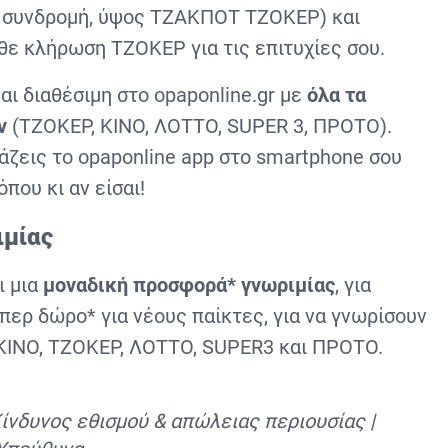
α συνδρομή, ύψος ΤΖΑΚΠΟΤ ΤΖΟΚΕΡ) και
ε κλήρωση ΤΖΟΚΕΡ για τις επιτυχίες σου.
αι διαθέσιμη στο opaponline.gr με
όλα τα
ν
(ΤΖΟΚΕΡ, ΚΙΝΟ, ΛΟΤΤΟ, SUPER 3, ΠΡΟΤΟ).
ζεις το opaponline app στο smartphone σου
όπου κι αν είσαι!
ιμίας
ι μια
μοναδική προσφορά* γνωριμίας
, για
περ δώρο* για νέους παίκτες, για να γνωρίσουν
 ΚΙΝΟ, ΤΖΟΚΕΡ, ΛΟΤΤΟ, SUPER3 και ΠΡΟΤΟ.
Κίνδυνος εθισμού & απώλειας περιουσίας |