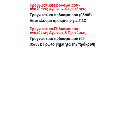
Προγνωστικά Ποδοσφαίρου -
Αναλύσεις Αγώνων & Προτάσεις
Προγνωστικά ποδοσφαίρου (05/08):
Αποτέλεσμα πρόκρισης για ΠΑΟ
Προγνωστικά Ποδοσφαίρου -
Αναλύσεις Αγώνων & Προτάσεις
Προγνωστικά ποδοσφαίρου (05-
06/08): Πρώτο βήμα για την πρόκριση