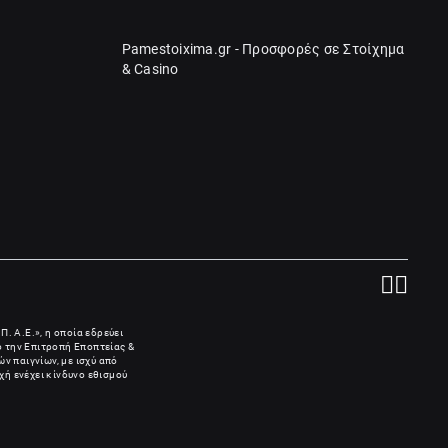
Pamestoixima.gr - Προσφορές σε Στοίχημα
& Casino
Π. Α.Ε.», η οποία εδρεύει
πό την Επιτροπή Εποπτείας &
ν παιγνίων, με ισχύ από
χή ενέχει κίνδυνο εθισμού