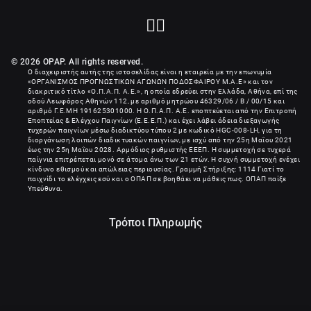
© 2026 OPAP. All rights reserved.
Ο διαχειριστής αυτής της ιστοσελίδας είναι η εταιρεία με την επωνυμία
«
ΟΡΓΑΝΙΣΜΟΣ ΠΡΟΓΝΩΣΤΙΚΩΝ ΑΓΩΝΩΝ ΠΟΔΟΣΦΑΙΡΟΥ Μ.Α.Ε
» και τον
διακριτικό τίτλο «Ο.Π.Α.Π. Α.Ε.», η οποία εδρεύει στην Ελλάδα, Αθήνα, επί της
οδού Λεωφόρος Αθηνών 112, με αριθμό μητρώου 46329/06 / B / 00/15 και
αριθμό Γ.Ε.ΜΗ
191625301000
. Η Ο.Π.Α.Π. Α.Ε. εποπτεύεται από την Επιτροπή
Εποπτείας & Ελέγχου Παιγνίων (Ε.Ε.Ε.Π.) και έχει λάβει άδεια διεξαγωγής
τυχερών παιγνίων μέσω διαδικτύου τύπου 2 με κωδικό HGC-008-LH, για τη
διοργάνωση λοιπών διαδικτυακών παιγνίων, με ισχύ από την 25η Μαΐου 2021
έως την 25η Μαΐου 2028. Αρμόδιος ρυθμιστής ΕΕΕΠ. Η συμμετοχή σε τυχερά
παίγνια επιτρέπεται μονό σε άτομα άνω των 21 ετών. Η συχνή συμμετοχή ενέχει
κίνδυνο εθισμού και απώλειας περιουσίας. Γραμμή Στήριξης: 1114 Γιατί το
παιχνίδι το ελέγχεις εσύ και ο ΟΠΑΠ σε βοηθάει να μάθεις πως. ΟΠΑΠ παίξε
Υπεύθυνα.
Τρόποι Πληρωμής