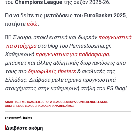
του
Champions League
της σεζόν 2025-26.
Για να δείτε τις μεταδόσεις του
EuroBasket 2025
,
πατήστε
εδώ
.
✍🏻 Έγκυρα, αποκλειστικά και δωρεάν
προγνωστικά
για στοίχημα
στο blog του Pamestoixima.gr.
Καθημερινά
προγνωστικά για ποδόσφαιρο
,
μπάσκετ και άλλες αθλητικές διοργανώσεις από
τους πιο
δημοφιλείς tipsters
& αναλυτές της
Ελλάδας. Διάβασε μελετημένα προγνωστικά
στοιχήματος στην καθημερινή στήλη του PS Blog!
ΑΘΛΗΤΙΚΕΣ ΜΕΤΑΔΟΣΕΙΣ
EUROPA LEAGUE
EUROPA CONFERENCE LEAGUE
CONFERENCE LEAGUE
ΠΑΟΚ
ΑΕΚ
ΠΑΝΑΘΗΝΑΪΚΟΣ
photo/πηγή: Intime
Διαβάστε ακόμη