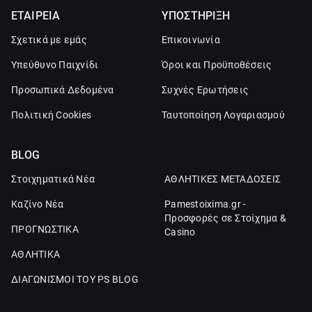
ΕΤΑΙΡΕΙΑ
ΥΠΟΣΤΗΡΙΞΗ
Σχετικά με εμάς
Επικοινωνία
Υπεύθυνο Παιχνίδι
Όροι και Προϋποθέσεις
Προσωπικά Δεδομένα
Συχνές Ερωτήσεις
Πολιτική Cookies
Ταυτοποίηση Λογαριασμού
BLOG
Στοιχηματικά Νέα
ΑΘΛΗΤΙΚΕΣ ΜΕΤΑΔΟΣΕΙΣ
Καζίνο Νέα
Pamestoixima.gr -
Προσφορές σε Στοίχημα &
ΠΡΟΓΝΩΣΤΙΚΑ
Casino
ΑΘΛΗΤΙΚΑ
ΔΙΑΓΩΝΙΣΜΟΙ ΤΟΥ PS BLOG