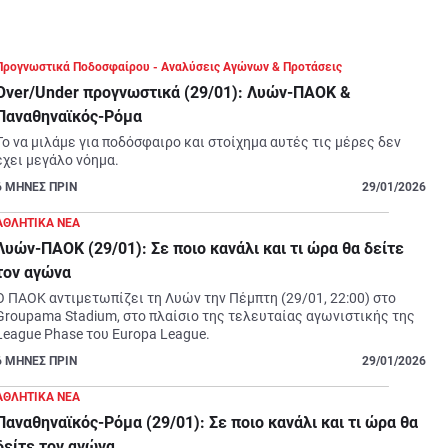
Προγνωστικά Ποδοσφαίρου - Αναλύσεις Αγώνων & Προτάσεις
Over/Under προγνωστικά (29/01): Λυών-ΠΑΟΚ &
Παναθηναϊκός-Ρόμα
Το να μιλάμε για ποδόσφαιρο και στοίχημα αυτές τις μέρες δεν 
έχει μεγάλο νόημα.
6
ΜΗΝΕΣ ΠΡΙΝ
29/01/2026
ΑΘΛΗΤΙΚΑ ΝΕΑ
Λυών-ΠΑΟΚ (29/01): Σε ποιο κανάλι και τι ώρα θα δείτε
τον αγώνα
Ο ΠΑΟΚ αντιμετωπίζει τη Λυών την Πέμπτη (29/01, 22:00) στο 
Groupama Stadium, στο πλαίσιο της τελευταίας αγωνιστικής της 
League Phase του Europa League.
6
ΜΗΝΕΣ ΠΡΙΝ
29/01/2026
ΑΘΛΗΤΙΚΑ ΝΕΑ
Παναθηναϊκός-Ρόμα (29/01): Σε ποιο κανάλι και τι ώρα θα
δείτε τον αγώνα