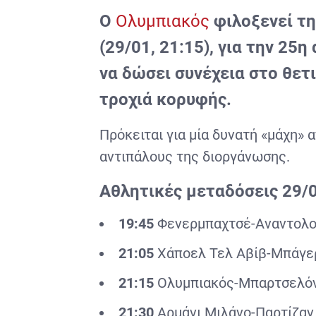
Ο
Ολυμπιακός
φιλοξενεί τ
(29/01, 21:15), για την 25
να δώσει συνέχεια στο θετι
τροχιά κορυφής.
Πρόκειται για μία δυνατή «μάχη» 
αντιπάλους της διοργάνωσης.
Αθλητικές μεταδόσεις 29/0
19:45
Φενερμπαχτσέ-Αναντολ
21:05
Χάποελ Τελ Αβίβ-Μπάγ
21:15
Ολυμπιακός-Μπαρτσελό
21:30
Αρμάνι Μιλάνο-Παρτίζα