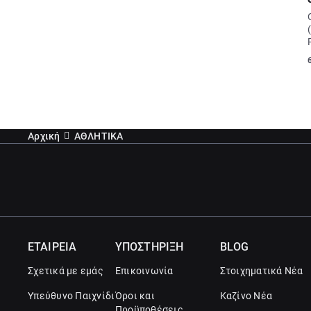
Αρχική
ΑΘΛΗΤΙΚΑ
ΕΤΑΙΡΕΙΑ
ΥΠΟΣΤΗΡΙΞΗ
BLOG
Σχετικά με εμάς
Επικοινωνία
Στοιχηματικά Νέα
Υπεύθυνο Παιχνίδι
Όροι και
Καζίνο Νέα
Προϋποθέσεις