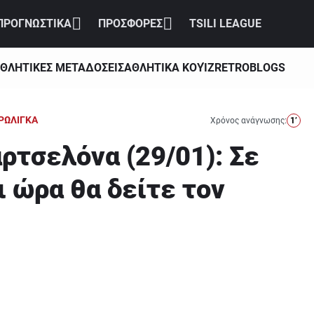
ΠΡΟΓΝΩΣΤΙΚΑ
ΠΡΟΣΦΟΡΕΣ
TSILI LEAGUE
ΘΛΗΤΙΚΕΣ ΜΕΤΑΔΟΣΕΙΣ
ΑΘΛΗΤΙΚΑ ΚΟΥΊΖ
RETRO
BLOGS
ΡΩΛΙΓΚΑ
Χρόνος ανάγνωσης:
1’
τσελόνα (29/01): Σε
ι ώρα θα δείτε τον