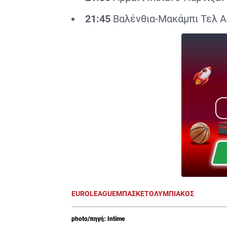
21:45
Βαλένθια-Μακάμπι Τελ 
EUROLEAGUE
ΜΠΑΣΚΕΤ
ΟΛΥΜΠΙΑΚΟΣ
photo/πηγή: Intime