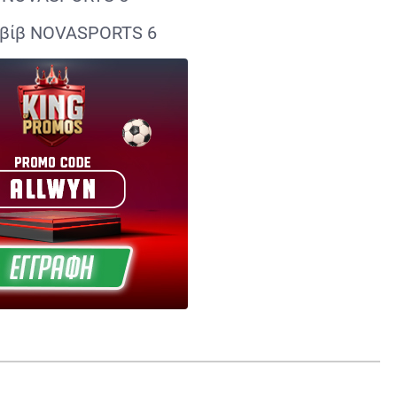
Αβίβ NOVASPORTS 6