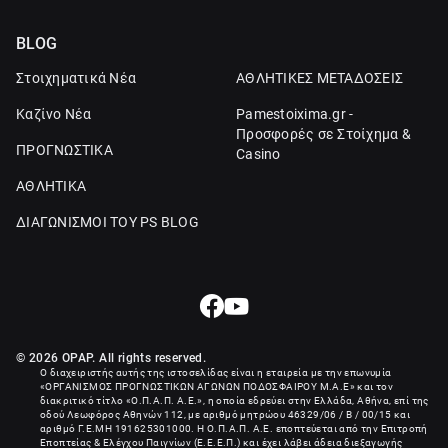
BLOG
Στοιχηματικά Νέα
ΑΘΛΗΤΙΚΕΣ ΜΕΤΑΔΟΣΕΙΣ
Καζίνο Νέα
Pamestoixima.gr -
Προσφορές σε Στοίχημα &
ΠΡΟΓΝΩΣΤΙΚΑ
Casino
ΑΘΛΗΤΙΚΑ
ΔΙΑΓΩΝΙΣΜΟΙ ΤΟΥ PS BLOG
© 2026 OPAP. All rights reserved.
Ο διαχειριστής αυτής της ιστοσελίδας είναι η εταιρεία με την επωνυμία
«
ΟΡΓΑΝΙΣΜΟΣ ΠΡΟΓΝΩΣΤΙΚΩΝ ΑΓΩΝΩΝ ΠΟΔΟΣΦΑΙΡΟΥ Μ.Α.Ε
» και τον
διακριτικό τίτλο «Ο.Π.Α.Π. Α.Ε.», η οποία εδρεύει στην Ελλάδα, Αθήνα, επί της
οδού Λεωφόρος Αθηνών 112, με αριθμό μητρώου 46329/06 / B / 00/15 και
αριθμό Γ.Ε.ΜΗ
191625301000
. Η Ο.Π.Α.Π. Α.Ε. εποπτεύεται από την Επιτροπή
Εποπτείας & Ελέγχου Παιγνίων (Ε.Ε.Ε.Π.) και έχει λάβει άδεια διεξαγωγής