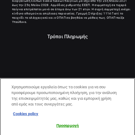
διοργάνωση λοιπών διαδικτυακών παιγνίων, με ισχύ από την 25η Μαΐου 2021
έως την 25η Μαΐου 2028. Αρμόδιος ρυθμιστής ΕΕΕΠ. Η συμμετοχή σε τυχερά
παίγνια επιτρέπεται μονό σε άτομα άνω των 21 ετών. Η συχνή συμμετοχή ενέχει
κίνδυνο εθισμού και απώλειας περιουσίας. Γραμμή Στήριξης: 1114 Γιατί το
παιχνίδι το ελέγχεις εσύ και ο ΟΠΑΠ σε βοηθάει να μάθεις πως. ΟΠΑΠ παίξε
Υπεύθυνα.
Τρόποι Πληρωμής
Χρησιμοποιούμε εργαλεία όπως τα cookies για να σου
προσφέρουμε προσωποποιημένη πλοήγηση, για την ανάλυση
της επισκεψιμότητάς μας, καθώς και για εμπορική χρήση
από εμάς και τους συνεργάτες μας.
Cookies policy
21+ | ΚΙΝΔΥΝΟΣ ΕΘΙΣΜΟΥ & ΑΠΩΛΕΙΑΣ ΠΕΡΙΟΥΣΙΑΣ | ΠΑΙΞΕ
ΥΠΕΥΘΥΝΑ & ΜΕ ΑΣΦΑΛΕΙΑ | ΕΟΠΑΕ – ΓΡΑΜΜΗ
Προσαρμογή
ΣΥΜΒΟΥΛΕΥΤΙΚΗΣ:1114