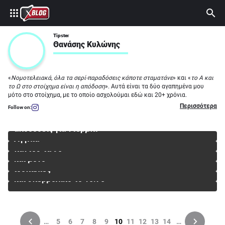
⚽ ΜΟΥΝΤΙΑΛ 2026
ΣΤΟΙΧΗΜΑ
Tipster
Θανάσης Κυλώνης
CASINO
ΠΡΟΓΝΩΣΤΙΚΑ ΤIPSTERS
«
Νομοτελειακά, όλα τα σερί-παραδόσεις κάποτε σταματάνε
» και «
το Α και
το Ω στο στοίχημα είναι η απόδοση
». Αυτά είναι τα δύο αγαπημένα μου
μότο στο στοίχημα, με το οποίο ασχολούμαι εδώ και 20+ χρόνια.
ΠΡΟΓΝΩΣΤΙΚΑ ΚΑΤΗΓΟΡΙΕΣ
Προγνωστικά Ποδοσφαίρου - Αναλύσεις Αγώνων &
04.04.2026
Σαλονικιός γαρ, η μπάλα ήταν ανέκαθεν ο μεγάλος μου έρωτας, αλλά οι
Προτάσεις
Προγνωστικά Ποδοσφαίρου - Αναλύσεις Αγώνων &
Περισσότερα
Follow on:
02.04.2026
τραυματισμοί στάθηκαν εμπόδιο στο... ταλέντο που υπήρχε! Απόφοιτος
Κυλώνης προγνωστικά (05/04): Πλασματικές
Προτάσεις
Προγνωστικά Ποδοσφαίρου - Αναλύσεις Αγώνων &
ΠΡΟΣΦΟΡΕΣ
ΤΕΦΑΑ του ΑΠΘ, στράφηκα στην αθλητική δημοσιογραφία (ΙΕΚ Ξυνή) με
31.03.2026
Κυλώνης προγνωστικά (02/04): Λάθος σετ στην
Προτάσεις
Προγνωστικά Ποδοσφαίρου - Αναλύσεις Αγώνων &
αποδόσεις για ντέρμπι
βασικό αντικείμενο το
διεθνές ποδόσφαιρο
και το
στοίχημα
, κάνοντας
28.03.2026
Κυλώνης προγνωστικά (31/03): Δεν θα φτάσουν
ΔΙΑΓΩΝΙΣΜΟΙ
Προτάσεις
Προγνωστικά Ποδοσφαίρου - Αναλύσεις Αγώνων &
Αγγλία
ταυτόχρονα «αγροτικό» στη «Σπορ του Βορρά».
26.03.2026
Κυλώνης προγνωστικά (28/03): Super Cup γοήτρου
Προτάσεις
Προγνωστικά Ποδοσφαίρου - Αναλύσεις Αγώνων &
Από το 2000 έχω εργαστεί στην Metrosport και στο Metropolis 95,5, στην
παντού τα 90’
24.03.2026
TSILI LEAGUE
Κυλώνης προγνωστικά (26/03): Η βραδιά θα έχει
Ωμέγα TV, στον Ήλιο των Σπορ 91,4, στον
Προτάσεις
Libero107,4
(τα λέμε και τώρα
και μόνο
κάθε απόγευμα με στοιχηματικό ένθετο), αλλά και διάφορες στοιχηματικές
Κυλώνης Μακροχρόνια Προγνωστικά: Προκλητικό
ισοπαλίες
RETRO
ιστοσελίδες.
και υπερβολικό το 15.75*
Από το 2009 η
Kingbet
είναι το δεύτερο σπίτι μου - αρχικά ως «Γάλλος»
της εφημερίδας/site και πλέον ως blogger σε σχεδόν καθημερινή βάση.
BLOGS
Κάθε Τρίτη, Τετάρτη, Πέμπτη, αλλά και τα Σαββατοκύριακα, τα λέμε και στη
στοιχηματική ζωντανή εκπομπή
King Live Betting
στο κανάλι της Kingbet
QUIZ
στο YouTube.
…
5
6
7
8
9
10
11
12
13
14
…
Με βρίσκετε πλέον και στο
PS Blog
, για να δούμε αν... επαληθεύονται τα