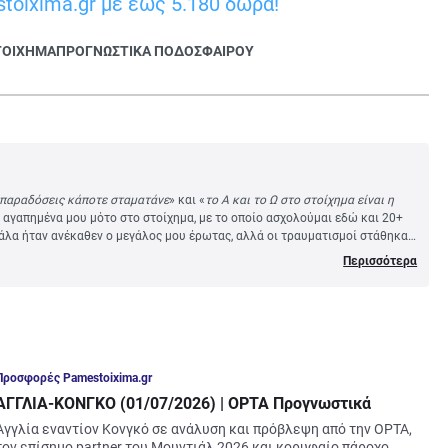
oixima.gr με έως 5.180 δώρα!
ΤΟΙΧΗΜΑ
ΠΡΟΓΝΩΣΤΙΚΑ ΠΟΔΟΣΦΑΙΡΟΥ
-παραδόσεις κάποτε σταματάνε
» και «
το Α και το Ω στο στοίχημα είναι η
ύο αγαπημένα μου μότο στο στοίχημα, με το οποίο ασχολούμαι εδώ και 20+
μπάλα ήταν ανέκαθεν ο μεγάλος μου έρωτας, αλλά οι τραυματισμοί στάθηκαν
 υπήρχε! Απόφοιτος ΤΕΦΑΑ του ΑΠΘ, στράφηκα στην αθλητική
Περισσότερα
 βασικό αντικείμενο το
διεθνές ποδόσφαιρο
και το
στοίχημα
, κάνοντας
«Σπορ του Βορρά».
ην Metrosport και στο Metropolis 95,5, στην Ωμέγα TV, στον Ήλιο των Σπορ
με και τώρα κάθε απόγευμα με στοιχηματικό ένθετο), αλλά και διάφορες
το δεύτερο σπίτι μου - αρχικά ως «Γάλλος» της εφημερίδας/site και πλέον
Προσφορές Pamestoixima.gr
ρινή βάση. Κάθε Τρίτη, Τετάρτη, Πέμπτη, αλλά και τα Σαββατοκύριακα, τα
 ζωντανή εκπομπή
King Live Betting
στο κανάλι της Kingbet στο YouTube.
ΑΓΓΛΙΑ-ΚΟΝΓΚΟ (01/07/2026) | OPTA Προγνωστικά
S Blog
, για να δούμε αν... επαληθεύονται τα μότο μου!
Αγγλία εναντίον Κονγκό σε ανάλυση και πρόβλεψη από την OPTA, 
τον επίσημο partner του Μουντιάλ 2026 και κορυφαίο πάροχο 