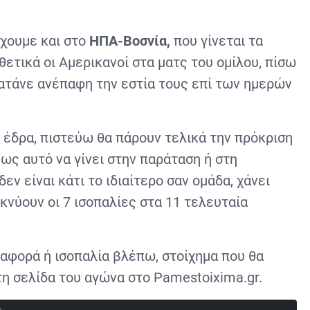
χουμε και στο
ΗΠΑ-Βοσνία,
που γίνεται τα
ετικά οι Αμερικανοί στα ματς του ομίλου, πίσω
ατάνε ανέπαφη την εστία τους επί των ημερών
 έδρα, πιστεύω θα πάρουν τελικά την πρόκριση
μως αυτό να γίνει στην παράταση ή στη
δεν είναι κάτι το ιδιαίτερο σαν ομάδα, χάνει
νύουν οι 7 ισοπαλίες στα 11 τελευταία
ιαφορά ή ισοπαλία βλέπω, στοίχημα που θα
τη σελίδα του αγώνα στο Pamestoixima.gr.