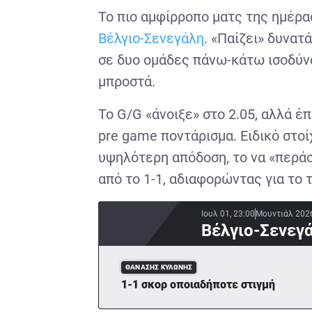
Το πιο αμφίρροπο ματς της ημέρας
Βέλγιο-Σενεγάλη
. «Παίζει» δυνατ
σε δυο ομάδες πάνω-κάτω ισοδύνα
μπροστά.
Το G/G «άνοιξε» στο 2.05, αλλά έπ
pre game ποντάρισμα. Ειδικό στο
υψηλότερη απόδοση, το να «περάσ
από το 1-1, αδιαφορώντας για το 
Ιουλ 01, 23:00
Μουντιάλ 202
Βέλγιο-Σενεγ
ΘΑΝΆΣΗΣ ΚΥΛΏΝΗΣ
1-1 σκορ οποιαδήποτε στιγμή