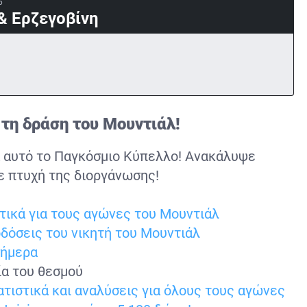
6
& Ερζεγοβίνη
 τη δράση του Μουντιάλ!
ια αυτό το Παγκόσμιο Κύπελλο! Ανακάλυψε
ε πτυχή της διοργάνωσης!
ικά για τους αγώνες του Μουντιάλ
δόσεις του νικητή του Μουντιάλ
σήμερα
ία του θεσμού
ατιστικά και αναλύσεις για όλους τους αγώνες