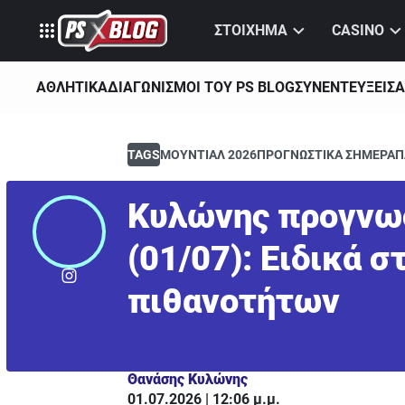
ΣΤΟΙΧΗΜΑ
CASINO
ΑΘΛΗΤΙΚΑ
ΔΙΑΓΩΝΙΣΜΟΙ ΤΟΥ PS BLOG
ΣΥΝΕΝΤΕΥΞΕΙΣ
Α
TAGS
ΜΟΥΝΤΙΑΛ 2026
ΠΡΟΓΝΩΣΤΙΚΑ ΣΗΜΕΡΑ
Π
Κυλώνης προγνω
(01/07): Ειδικά 
πιθανοτήτων
Θανάσης Κυλώνης
01.07.2026 | 12:06 μ.μ.