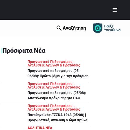
Αναζήτηση
Πρόσφατα Νέα
Προγνωστικά Ποδοσφαίρου -
Αναλύσεις Αγώνων & Προτάσεις
Προγνωστικά ποδοσφαίρου (05-
06/08): Πρώτο βήμα για την πρόκριση
Προγνωστικά Ποδοσφαίρου -
Αναλύσεις Αγώνων & Προτάσεις
Προγνωστικά ποδοσφαίρου (05/08):
Αποτέλεσμα πρόκρισης για ΠΑΟ
Προγνωστικά Ποδοσφαίρου -
Αναλύσεις Αγώνων & Προτάσεις
Παναθηναϊκός-ΤΣΣΚΑ 1948 (05/08) |
Προγνωστικά, ανάλυση & ώρα αγώνα
ΑΘΛΗΤΙΚΑ ΝΕΑ