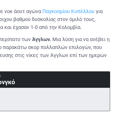
σε νοκ άουτ αγώνα
Παγκοσμίου Κυπέλλου
για
οιχου βαθμού δυσκολίας στον όμιλό τους,
α και έχασαν 1-0 από την Κολομβία.
 περίπατο των
Άγγλων.
Μια λύση για να ανέβει η
 το παρακάτω σκορ πολλαπλών επιλογών, που
ευσης στις νίκες των Άγγλων επί των ημερών
6
ονγκό