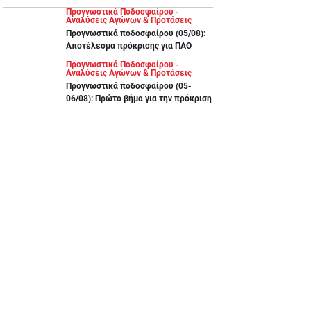
Προγνωστικά Ποδοσφαίρου -
Αναλύσεις Αγώνων & Προτάσεις
Προγνωστικά ποδοσφαίρου (05/08):
Αποτέλεσμα πρόκρισης για ΠΑΟ
Προγνωστικά Ποδοσφαίρου -
Αναλύσεις Αγώνων & Προτάσεις
Προγνωστικά ποδοσφαίρου (05-
06/08): Πρώτο βήμα για την πρόκριση