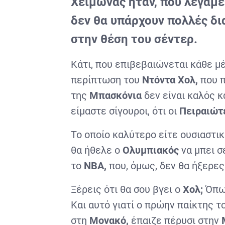
Χειμώνας ήταν, που λέγαμε
δεν θα υπάρχουν πολλές δι
στην θέση του σέντερ.
Κάτι, που επιβεβαιώνεται κάθε μέ
περίπτωση του
Ντόντα Χολ,
που 
της
Μπασκόνια
δεν είναι καλός κ
είμαστε σίγουροι, ότι οι
Πειραιώτ
Το οποίο καλύτερο είτε ουσιαστικ
θα ήθελε ο
Ολυμπιακός
να μπει σε
το
ΝΒΑ,
που, όμως, δεν θα ήξερες 
Ξέρεις ότι θα σου βγει ο
Χολ;
Όπως
Και αυτό γιατί ο πρώην παίκτης τ
στη
Μονακό,
έπαιζε πέρυσι στην