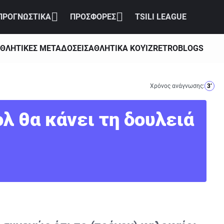
ΠΡΟΓΝΩΣΤΙΚΑ
ΠΡΟΣΦΟΡΕΣ
TSILI LEAGUE
ΘΛΗΤΙΚΕΣ ΜΕΤΑΔΟΣΕΙΣ
ΑΘΛΗΤΙΚΑ ΚΟΥΊΖ
RETRO
BLOGS
Χρόνος ανάγνωσης:
3’
λ θα κάνει τη δουλειά