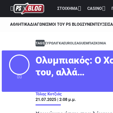
ΣΤΟΙΧΗΜΑ
CASINO
ΑΘΛΗΤΙΚΑ
ΔΙΑΓΩΝΙΣΜΟΙ ΤΟΥ PS BLOG
ΣΥΝΕΝΤΕΥΞΕΙΣ
Α
TAGS
ΕΥΡΩΛΙΓΚΑ
EUROLEAGUE
ΜΠΑΣΚΟΝΙΑ
Ολυμπιακός: Ο Χο
του, αλλά…
Τόλης Κοτζιάς
21.07.2025 | 2:08 μ.μ.