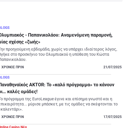
 Αθλητικού Ρεπορτάζ
. Μπασκετικά τα λέμε και στους
ΣΠΟΡ FM 94,6
και
όνια στην δημοσιογραφία, αφού ξεκίνησα να εργάζομαι στην «Αθλητική
ν πολλά Μέσα. Είχα, όμως, τη χαρά να είμαι στην «Ώρα για Σπορ» και στη
ρα της έκδοσής τους (09/1991 και 03/2025, αντίστοιχα). Για πολλά χρόνια
BLOGS
σταθμό «ΑΡΤ», έχοντας μάλιστα κάποια στιγμή τη μοναδική τηλεοπτική
λλάδα!
Ολυμπιακός - Παπανικολάου: Αναμενόμενη παραμονή,
μίας σχέσης «ζωής»
Την προηγούμενη εβδομάδα, χωρίς να υπάρχει ιδιαίτερος λόγος, 
βγήκε στο προσκήνιο του Ολυμπιακού η υπόθεση του Κώστα 
Παπανικολάου.
1
ΧΡΟΝΟΣ ΠΡΙΝ
21/07/2025
BLOGS
Παναθηναϊκός AKTOR: Το «καλό πρόγραμμα» το κάνουν
οι… καλές ομάδες!
Το πρόγραμμα της EuroLeague έγινε και επίσημα γνωστό και η 
επικαιρότητα... μύρισε μπάσκετ, με τις ομάδες να σκέφτονται το 
«καλεντάρι».
1
ΧΡΟΝΟΣ ΠΡΙΝ
17/07/2025
Online Casino Νέα