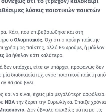
 συνεχώς ότι το (τρέχον) καλοκαίρι
αθέσιμες λύσεις ποιοτικών παικτών
ρα. Κάτι, που επιβεβαιώθηκε και στη
πήρε ο
Ολυμπιακός.
Όχι ότι ο πρώην παίκτης
αι χρήσιμος παίκτης, αλλά θεωρούμε, ή μάλλον
ες
θα ήθελαν κάτι καλύτερο.
ά δεν υπάρχει, είτε αν υπάρχει, προφανώς δεν
 μία διαδικασία π.χ. ενός ποιοτικού παίκτη από
αν θα σου βγει.
 και να είναι, έχεις μία μεγαλύτερη ασφάλεια.
ου
ΝΒΑ
την ξέρει την Ευρωλίγκα. Έπαιζε χρόνια
Μπασκόνια.
Δεν έβγαλε ακριβώς μάτια με τις