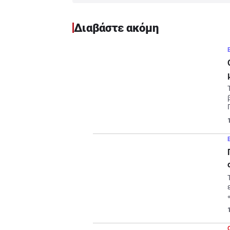
χρόνια διδάσκω στο
Κέντρο
ΣΚΑΪ 100,3
.
Κοντεύουμε αισίως τα 34 χρ
Διαβάστε ακόμη
Ηχώ» το 1990 και ακολούθησα
«Sportday» από την πρώτη μέ
ήμουν και στον τηλεοπτικό 
μπασκετική εκπομπή στην Ε