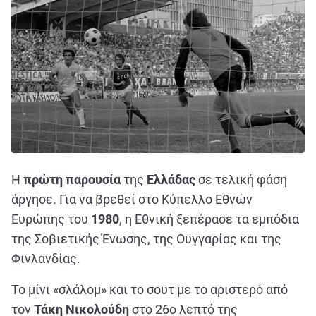
Η
πρώτη
παρουσία
της
Ελλάδας
σε τελική φάση
άργησε. Για να βρεθεί στο Κύπελλο Εθνών
Ευρώπης του
1980
, η Εθνική ξεπέρασε τα εμπόδια
της Σοβιετικής Ένωσης, της Ουγγαρίας και της
Φινλανδίας.
Το μίνι «σλάλομ» και το σουτ με το αριστερό από
τον
Τάκη Νικολούδη
στο 26ο λεπτό της