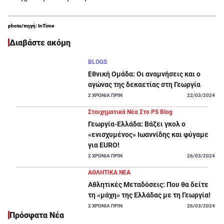
photo/πηγή: InTime
Διαβάστε ακόμη
BLOGS
Εθνική Ομάδα: Οι αναμνήσεις και ο
αγώνας της δεκαετίας στη Γεωργία
2
ΧΡΟΝΙΑ ΠΡΙΝ
22/03/2024
Στοιχηματικά Νέα Στο PS Blog
Γεωργία-Ελλάδα: Βάζει γκολ ο
«ενισχυμένος» Ιωαννίδης και φύγαμε
για EURO!
2
ΧΡΟΝΙΑ ΠΡΙΝ
26/03/2024
ΑΘΛΗΤΙΚΑ ΝΕΑ
Αθλητικές Μεταδόσεις: Που θα δείτε
τη «μάχη» της Ελλάδας με τη Γεωργία!
2
ΧΡΟΝΙΑ ΠΡΙΝ
26/03/2024
Πρόσφατα Νέα