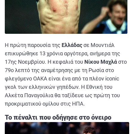
Η πρώτη παρουσία της
Ελλάδας
σε Μουντιάλ
επικυρώθηκε 13 χρόνια αργότερα, ανήμερα της
17ης Νοεμβρίου. Η κεφαλιά του
Νίκου Μαχλά
στο
79ο λεπτό της αναμέτρησης με τη Ρωσία στο
φλεγόμενο ΟΑΚΑ είναι ένα από τα πλέον iconic
γκολ των ελληνικών γηπέδων. Η Εθνική του
Αλκέτα Παναγούλια θα ταξίδευε ως πρώτη του
προκριματικού ομίλου στις ΗΠΑ.
Το πέναλτι που οδήγησε στο όνειρο