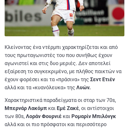
Κλείνοντας ένα ντέρμπι χαρακτηρίζεται και από
τους πρωταγωνιστές του που συνήθως έχουν
αγωνιστεί και στις δυο μεριές. Δεν αποτελεί
εξαίρεση το συγκεκριμένο, με πλήθος παικτών να
έχουν φορέσει και τα «πράσινα» της
Σεντ Ετιέν
αλλά και τα «κυανόλευκα» της
Λυών.
Χαρακτηριστικά παραδείγματα οι σταρ των 70s,
Μπερνάρ Λακόμπ
και
Εμέ Ζακέ
, οι αντίστοιχοι
των 80s,
Λοράν Φουρνιέ
και
Ρομαρίν Μπιλόνγκ
αλλά και οι πιο πρόσφατοι και περισσότερο