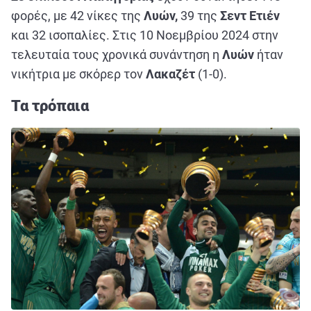
φορές, με 42 νίκες της
Λυών,
39 της
Σεντ Ετιέν
και 32 ισοπαλίες. Στις 10 Νοεμβρίου 2024 στην
τελευταία τους χρονικά συνάντηση η
Λυών
ήταν
νικήτρια με σκόρερ τον
Λακαζέτ
(1-0).
Τα τρόπαια