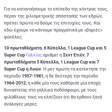
Για να κατανοήσουμε το επίπεδο της κόντρας τους,
πέραν της χιλιομετρικής απόστασης των εδρών,
πρέπει πρώτα να δούμε τις επιτυχίες τους. Και
εδώ έχουμε να κάνουμε πραγματικά με «βαριές»
φανέλες.
10 πρωταθλήματα
,
6 Κύπελλα, 1 League Cup και 5
Super Cup
Γαλλίας
αριθμεί η
Σεντ Ετιέν
,
7
πρωταθλήματα 5 Κύπελλα, 1 League Cup και 7
Super Cup η Λυών
. Η μεν πρώτη τα κατέκτησε την
περίοδο
1957-1981,
η δε δεύτερη την περίοδο
1964-2012,
η κάθε μία τους καθόρισε μία εποχή
δυναστείας στο γαλλικό ποδόσφαιρο, με τους
φιλάθλους τους να ελπίζουν ότι θα έρθουν ξανά
ανάλογες μέρες.