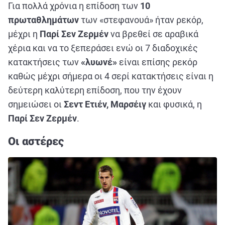
Για πολλά χρόνια η επίδοση των
10
πρωταθλημάτων
των «στεφανουά» ήταν ρεκόρ,
μέχρι η
Παρί Σεν Ζερμέν
να βρεθεί σε αραβικά
χέρια και να το ξεπεράσει ενώ οι 7 διαδοχικές
κατακτήσεις των
«λυωνέ»
είναι επίσης ρεκόρ
καθώς μέχρι σήμερα οι 4 σερί κατακτήσεις είναι η
δεύτερη καλύτερη επίδοση, που την έχουν
σημειώσει οι
Σεντ Ετιέν, Μαρσέιγ
και φυσικά, η
Παρί Σεν Ζερμέν
.
Οι αστέρες