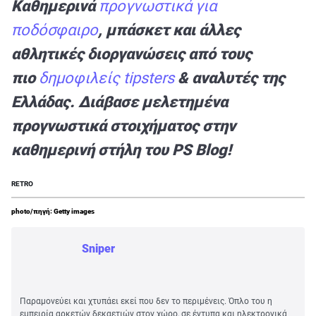
Καθημερινά
προγνωστικά για
ποδόσφαιρο
, μπάσκετ και άλλες
αθλητικές διοργανώσεις από τους
πιο
δημοφιλείς tipsters
& αναλυτές της
Ελλάδας. Διάβασε μελετημένα
προγνωστικά στοιχήματος στην
καθημερινή στήλη του PS Blog!
RETRO
photo/πηγή: Getty images
Sniper
Παραμονεύει και χτυπάει εκεί που δεν το περιμένεις. Όπλο του η
εμπειρία αρκετών δεκαετιών στον χώρο, σε έντυπα και ηλεκτρονικά