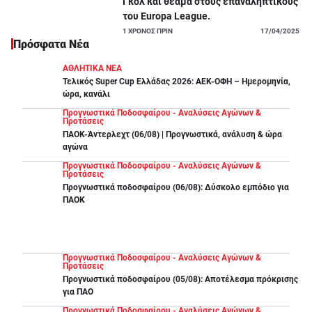
Γκολ και θέαμα στους επαναληπτικούς
του Europa League.
1
ΧΡΟΝΟΣ ΠΡΙΝ
17/04/2025
Πρόσφατα Νέα
ΑΘΛΗΤΙΚΑ ΝΕΑ
Τελικός Super Cup Ελλάδας 2026: ΑΕΚ-ΟΦΗ – Ημερομηνία,
ώρα, κανάλι
Προγνωστικά Ποδοσφαίρου - Αναλύσεις Αγώνων &
Προτάσεις
ΠΑΟΚ-Άντερλεχτ (06/08) | Προγνωστικά, ανάλυση & ώρα
αγώνα
Προγνωστικά Ποδοσφαίρου - Αναλύσεις Αγώνων &
Προτάσεις
Προγνωστικά ποδοσφαίρου (06/08): Δύσκολο εμπόδιο για
ΠΑΟΚ
Προγνωστικά Ποδοσφαίρου - Αναλύσεις Αγώνων &
Προτάσεις
Προγνωστικά ποδοσφαίρου (05/08): Αποτέλεσμα πρόκρισης
για ΠΑΟ
Προγνωστικά Ποδοσφαίρου - Αναλύσεις Αγώνων &