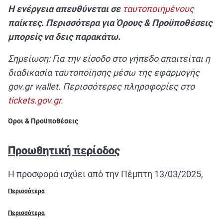
Η ενέργεια απευθύνεται σε
ταυτοποιημένους
παίκτες. Περισσότερα για Όρους & Προϋποθέσεις
μπορείς να δεις παρακάτω.
Σημείωση: Για την είσοδο στο γήπεδο απαιτείται η
διαδικασία ταυτοποίησης μέσω της εφαρμογής
gov.gr wallet. Περισσότερες πληροφορίες στο
tickets.gov.gr
.
Όροι & Προϋποθέσεις
Προωθητική περίοδος
Η προσφορά ισχύει από την Πέμπτη 13/03/2025,
10:00 έως την Κυριακή 16/03/2025, 23:59.
Περισσότερα
Περιγραφή διαγωνισμού
Περισσότερα