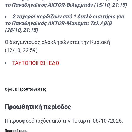
το Παναθηναϊκός AKTOR-Βιλερμπάν (15/10, 21:15)
2 τυχεροί κερδίζουν από 1 διπλό εισιτήριο για
το Παναθηναϊκός AKTOR-Μακάμπι Τελ Αβίβ
(28/10, 21:15)
Ο διαγωνισμός ολοκληρώνεται την Κυριακή
(12/10, 23:59).
ΤΑΥΤΟΠΟΙΗΣΗ ΕΔΩ
Όροι & Προϋποθέσεις
Προωθητική περίοδος
Η προσφορά ισχύει από την Τετάρτη 08/10 /2025,
ώρα 14:00 έως την Κυριακή 12/10/2025, ώρα
Περισσότερα