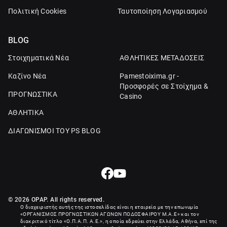
Επάθλων, και συγκεκριμένα είτε για τα Έπαθλα 1-2 (σύμφωνα με τα
Πολιτική Cookies
Ταυτοποίηση Λογαριασμού
οριζόμενα κατωτέρω υπό 4β), είτε για τα Έπαθλα 2-3 (σύμφωνα με τα
οριζόμενα κατωτέρω υπό 4γ).
H προσφορά προβλέπει την απόδοση των παρακάτω δώρων - Επάθλων
BLOG
(εφεξής: «Τα Έπαθλα»), τα οποία θα αποδοθούν σε αντίστοιχους/-χες
νικητές/-τριες, έπειτα από κλήρωση:
Στοιχηματικά Νέα
ΑΘΛΗΤΙΚΕΣ ΜΕΤΑΔΟΣΕΙΣ
ο
ο
1
- 2
Έπαθλα:
Ένα (1) διπλό εισιτήριο για τον αγώνα Παναθηναϊκός
Καζίνο Νέα
Pamestoixima.gr -
AKTOR
– Βιλερμπάν (15/10/2025, 21:15).
Προσφορές σε Στοίχημα &
ο
ο
3
- 4
Έπαθλα:
Ένα (1) διπλό εισιτήριο για τον αγώνα Παναθηναϊκός
ΠΡΟΓΝΩΣΤΙΚΑ
Casino
AKTOR
– Μακάμπι Τελ Αβίβ (28/10/2025, 21:15).
ΑΘΛΗΤΙΚΑ
Για την είσοδο στο γήπεδο απαιτείται η διαδικασία
ταυτοποίησης μέσω της εφαρμογής
gov
.
gr wallet
.
ΔΙΑΓΩΝΙΣΜΟΙ ΤΟΥ PS BLOG
Περισσότερες πληροφορίες στο
tickets.gov.gr
4α. Υποψήφιοι για τα Έπαθλα 1 έως 2 είναι μόνον
οι συμμετέχοντες παίκτες που στην ερώτηση
πολλαπλών επιλογών του Διαγωνισμού έχουν
© 2026 OPAP. All rights reserved.
επιλέξει στη σχετική εισαγωγική ερώτηση της
Ο διαχειριστής αυτής της ιστοσελίδας είναι η εταιρεία με την επωνυμία
«
ΟΡΓΑΝΙΣΜΟΣ ΠΡΟΓΝΩΣΤΙΚΩΝ ΑΓΩΝΩΝ ΠΟΔΟΣΦΑΙΡΟΥ Μ.Α.Ε
» και τον
παρούσας προωθητικής ενέργειας ως
διακριτικό τίτλο «Ο.Π.Α.Π. Α.Ε.», η οποία εδρεύει στην Ελλάδα, Αθήνα, επί της