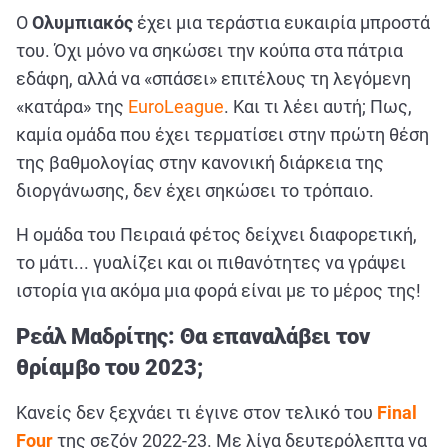
Ο
Ολυμπιακός
έχει μια τεράστια ευκαιρία μπροστά
του. Όχι μόνο να σηκώσει την κούπα στα πάτρια
εδάφη, αλλά να «σπάσει» επιτέλους τη λεγόμενη
«κατάρα» της
EuroLeague
. Και τι λέει αυτή; Πως,
καμία ομάδα που έχει τερματίσει στην πρώτη θέση
της βαθμολογίας στην κανονική διάρκεια της
διοργάνωσης, δεν έχει σηκώσει το τρόπαιο.
Η ομάδα του Πειραιά φέτος δείχνει διαφορετική,
το μάτι... γυαλίζει και οι πιθανότητες να γράψει
ιστορία για ακόμα μια φορά είναι με το μέρος της!
Ρεάλ Μαδρίτης: Θα επαναλάβει τον
θρίαμβο του 2023;
Κανείς δεν ξεχνάει τι έγινε στον τελικό του
Final
Four
της σεζόν 2022-23. Με λίγα δευτερόλεπτα να