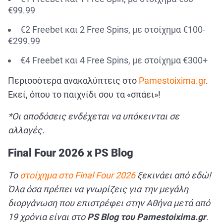
€99.99
€2 Freebet και 2 Free Spins, με στοίχημα €100-
€299.99
€4 Freebet και 4 Free Spins, με στοίχημα €300+
Περισσότερα ανακαλύπτεις στο
Pamestoixima.gr
.
Εκεί, όπου το παιχνίδι σου τα «σπάει»!
*Οι αποδόσεις ενδέχεται να υπόκεινται σε
αλλαγές.
Final Four 2026 x PS Blog
Το
στοίχημα στο Final Four 2026
ξεκινάει από εδώ!
Όλα όσα πρέπει να γνωρίζεις για την μεγάλη
διοργάνωση που επιστρέφει στην Αθήνα μετά από
19 χρόνια είναι στο
PS Blog του Pamestoixima.gr
.