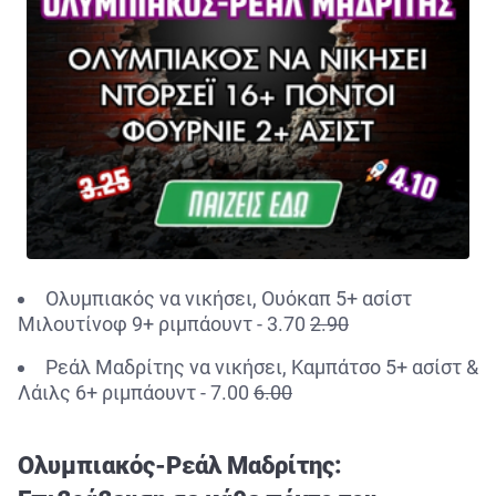
Ολυμπιακός να νικήσει, Ουόκαπ 5+ ασίστ
Μιλουτίνοφ 9+ ριμπάουντ - 3.70
2.90
Ρεάλ Μαδρίτης να νικήσει, Καμπάτσο 5+ ασίστ &
Λάιλς 6+ ριμπάουντ - 7.00
6.00
Ολυμπιακός-Ρεάλ Μαδρίτης: