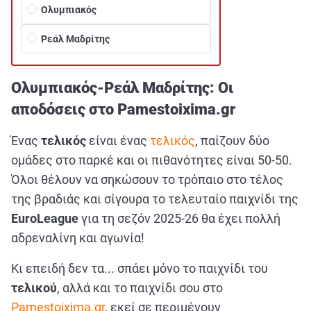
Ολυμπιακός
Ρεάλ Μαδρίτης
Ολυμπιακός-Ρεάλ Μαδρίτης: Οι
αποδόσεις στο Pamestoixima.gr
Ένας
τελικός
είναι ένας
τελικός
, παίζουν δύο
ομάδες στο παρκέ και οι πιθανότητες είναι 50-50.
Όλοι θέλουν να σηκώσουν το τρόπαιο στο τέλος
της βραδιάς και σίγουρα το τελευταίο παιχνίδι της
EuroLeague
για τη σεζόν 2025-26 θα έχει πολλή
αδρεναλίνη και αγωνία!
Κι επειδή δεν τα... σπάει μόνο το παιχνίδι του
τελικού
, αλλά και το παιχνίδι σου στο
Pamestoixima.gr
, εκεί σε περιμένουν