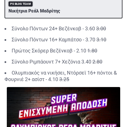
PS BLOG TEAM
Νικήτρια Ρεάλ Μαδρίτης
Σύνολο Πόντων 24+ Βεζένκοβ - 3.60
3.00
Σύνολο Πόντων 16+ Καμπάτσο - 3.70
3.10
Πρώτος Σκόρερ Βεζένκοβ - 2.10
1.80
Σύνολο Ριμπάουντ 7+ Χεζόνια 3.40
2.80
Ολυμπιακός να νικήσει, Ντόρσεϊ 16+ πόντοι &
Φουρνιέ 2+ ασίστ - 4.10
3.25