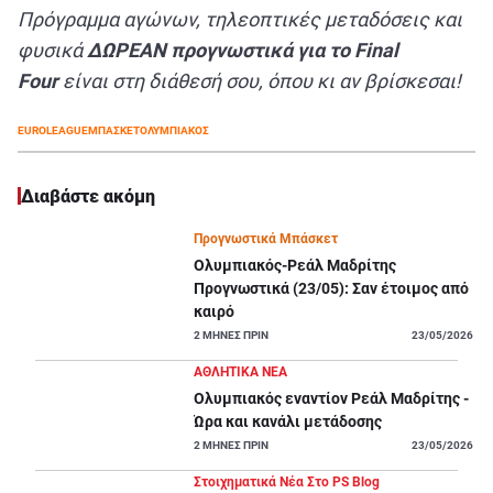
Πρόγραμμα αγώνων, τηλεοπτικές μεταδόσεις και
φυσικά
ΔΩΡΕΑΝ προγνωστικά για το Final
Four
είναι στη διάθεσή σου, όπου κι αν βρίσκεσαι!
EUROLEAGUE
ΜΠΑΣΚΕΤ
ΟΛΥΜΠΙΑΚΟΣ
Διαβάστε ακόμη
Προγνωστικά Μπάσκετ
Ολυμπιακός-Ρεάλ Μαδρίτης
Προγνωστικά (23/05): Σαν έτοιμος από
καιρό
2
ΜΗΝΕΣ ΠΡΙΝ
23/05/2026
ΑΘΛΗΤΙΚΑ ΝΕΑ
Ολυμπιακός εναντίον Ρεάλ Μαδρίτης -
Ώρα και κανάλι μετάδοσης
2
ΜΗΝΕΣ ΠΡΙΝ
23/05/2026
Στοιχηματικά Νέα Στο PS Blog