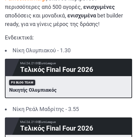
περισσότερες από 500 αγορές,
ενισχυμένες
αποδόσεις και μοναδικά,
ενισχυμένα
bet builder
ready, για να γίνεις μέρος της δράσης!
Ενδεικτικά:
Νίκη Ολυμπιακού - 1.30
Μαΐ 24, 21:00
EuroLeague
Τελικός Final Four 2026
PS BLOG TEAM
Νικητής Ολυμπιακός
Νίκη Ρεάλ Μαδρίτης - 3.55
Μαΐ 24, 21:00
EuroLeague
Τελικός Final Four 2026