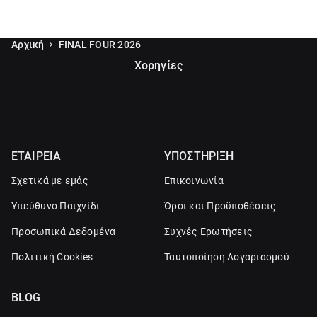
Αρχική
FINAL FOUR 2026
Χορηγίες
ΕΤΑΙΡΕΙΑ
ΥΠΟΣΤΗΡΙΞΗ
Σχετικά με εμάς
Επικοινωνία
Υπεύθυνο Παιχνίδι
Όροι και Προϋποθέσεις
Προσωπικά Δεδομένα
Συχνές Ερωτήσεις
Πολιτική Cookies
Ταυτοποίηση Λογαριασμού
BLOG