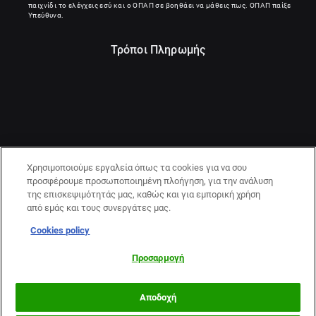
παιχνίδι το ελέγχεις εσύ και ο ΟΠΑΠ σε βοηθάει να μάθεις πως. ΟΠΑΠ παίξε
Υπεύθυνα.
Τρόποι Πληρωμής
Χρησιμοποιούμε εργαλεία όπως τα cookies για να σου
προσφέρουμε προσωποποιημένη πλοήγηση, για την ανάλυση
της επισκεψιμότητάς μας, καθώς και για εμπορική χρήση
από εμάς και τους συνεργάτες μας.
Cookies policy
21+ | ΚΙΝΔΥΝΟΣ ΕΘΙΣΜΟΥ & ΑΠΩΛΕΙΑΣ ΠΕΡΙΟΥΣΙΑΣ | ΠΑΙΞΕ
ΥΠΕΥΘΥΝΑ & ΜΕ ΑΣΦΑΛΕΙΑ | ΕΟΠΑΕ – ΓΡΑΜΜΗ
Προσαρμογή
ΣΥΜΒΟΥΛΕΥΤΙΚΗΣ:1114
Αποδοχή