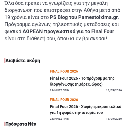
Όλα όσα πρέπει να γνωρίζεις για την μεγάλη
διοργάνωση που επιστρέφει στην Αθήνα μετά από
19 χρόνια είναι στο
PS Blog του Pamestoixima.gr
.
Πρόγραμμα αγώνων, τηλεοπτικές μεταδόσεις και
φυσικά
ΔΩΡΕΑΝ προγνωστικά για το Final Four
είναι στη διάθεσή σου, όπου κι αν βρίσκεσαι!
Διαβάστε ακόμη
FINAL FOUR 2026
Final Four 2026 - Το πρόγραμμα της
διοργάνωσης (ημέρες, ώρες)
2
ΜΗΝΕΣ ΠΡΙΝ
19/05/2026
FINAL FOUR 2026
Final Four 2026 - Χωρίς «μικρό» τελικό
για 1η φορά στην ιστορία του
2
ΜΗΝΕΣ ΠΡΙΝ
19/05/2026
Πρόσφατα Νέα