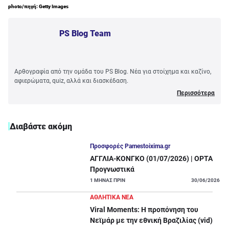
photo/πηγή: Getty Images
PS Blog Team
Αρθογραφία από την ομάδα του PS Blog. Νέα για στοίχημα και καζίνο,
αφιερώματα, quiz, αλλά και διασκέδαση.
Περισσότερα
Διαβάστε ακόμη
Προσφορές Pamestoixima.gr
ΑΓΓΛΙΑ-ΚΟΝΓΚΟ (01/07/2026) | OPTA
Προγνωστικά
1
ΜΗΝΑΣ ΠΡΙΝ
30/06/2026
ΑΘΛΗΤΙΚΑ ΝΕΑ
Viral Moments: Η προπόνηση του
Νεϊμάρ με την εθνική Βραζιλίας (vid)