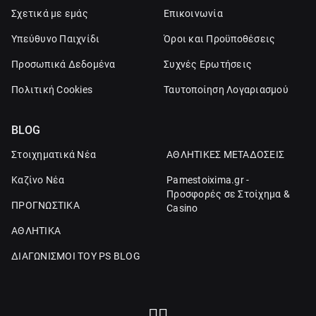
Σχετικά με εμάς
Επικοινωνία
Υπεύθυνο Παιχνίδι
Όροι και Προϋποθέσεις
Προσωπικά Δεδομένα
Συχνές Ερωτήσεις
Πολιτική Cookies
Ταυτοποίηση Λογαριασμού
BLOG
Στοιχηματικά Νέα
ΑΘΛΗΤΙΚΕΣ ΜΕΤΑΔΟΣΕΙΣ
Καζίνο Νέα
Pamestoixima.gr -
Προσφορές σε Στοίχημα &
ΠΡΟΓΝΩΣΤΙΚΑ
Casino
ΑΘΛΗΤΙΚΑ
ΔΙΑΓΩΝΙΣΜΟΙ ΤΟΥ PS BLOG