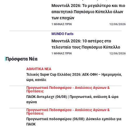
Μουντιάλ 2026: Το μεγαλύτερο και πιο
απαιτητικό Παγκόσμιο Κύπελλο όλων
των εποχών
1
ΜΗΝΑΣ ΠΡΙΝ
12/06/2026
MUNDO Facts
Μουντιάλ 2026: 10 αστέρες στο
τελευταίο τους Παγκόσμιο Κύπελλο
1
ΜΗΝΑΣ ΠΡΙΝ
12/06/2026
Πρόσφατα Νέα
ΑΘΛΗΤΙΚΑ ΝΕΑ
Τελικός Super Cup Ελλάδας 2026: ΑΕΚ-ΟΦΗ – Ημερομηνία,
ώρα, κανάλι
Προγνωστικά Ποδοσφαίρου - Αναλύσεις Αγώνων &
Προτάσεις
ΠΑΟΚ-Άντερλεχτ (06/08) | Προγνωστικά, ανάλυση & ώρα
αγώνα
Προγνωστικά Ποδοσφαίρου - Αναλύσεις Αγώνων &
Προτάσεις
Προγνωστικά ποδοσφαίρου (06/08): Δύσκολο εμπόδιο για
ΠΑΟΚ