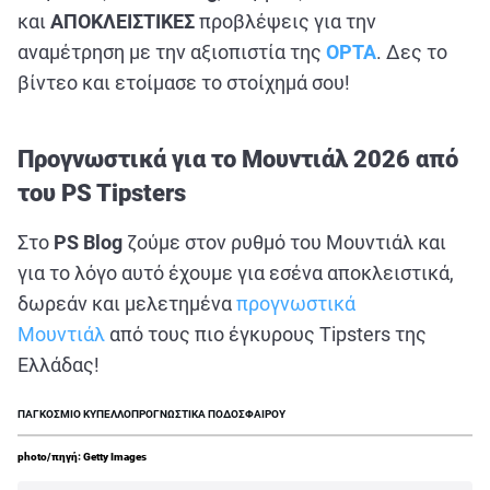
και
ΑΠΟΚΛΕΙΣΤΙΚΕΣ
προβλέψεις για την
αναμέτρηση με την αξιοπιστία της
OPTA
. Δες το
βίντεο και ετοίμασε το στοίχημά σου!
Προγνωστικά για το Μουντιάλ 2026 από
του PS Tipsters
Στο
PS Blog
ζούμε στον ρυθμό του Μουντιάλ και
για το λόγο αυτό έχουμε για εσένα αποκλειστικά,
δωρεάν και μελετημένα
προγνωστικά
Μουντιάλ
από τους πιο έγκυρους Tipsters της
Ελλάδας!
ΠΑΓΚΟΣΜΙΟ ΚΥΠΕΛΛΟ
ΠΡΟΓΝΩΣΤΙΚΑ ΠΟΔΟΣΦΑΙΡΟΥ
photo/πηγή: Getty Images