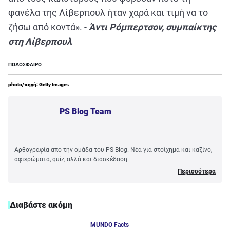
φανέλα της Λίβερπουλ ήταν χαρά και τιμή να το
ζήσω από κοντά». -
Άντι Ρόμπερτσον, συμπαίκτης
στη Λίβερπουλ
ΠΟΔΟΣΦΑΙΡΟ
photo/πηγή: Getty Images
PS Blog Team
Αρθογραφία από την ομάδα του PS Blog. Νέα για στοίχημα και καζίνο,
αφιερώματα, quiz, αλλά και διασκέδαση.
Περισσότερα
Διαβάστε ακόμη
MUNDO Facts