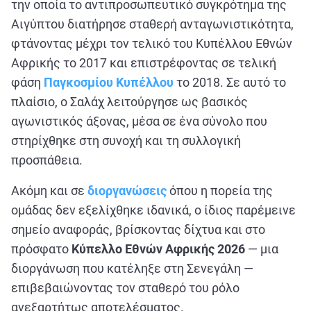
την οποία το αντιπροσωπευτικό συγκρότημα της
Αιγύπτου διατήρησε σταθερή ανταγωνιστικότητα,
φτάνοντας μέχρι τον τελικό του Κυπέλλου Εθνών
Αφρικής το 2017 και επιστρέφοντας σε τελική
φάση
Παγκοσμίου Κυπέλλου
το 2018. Σε αυτό το
πλαίσιο, ο Σαλάχ λειτούργησε ως βασικός
αγωνιστικός άξονας, μέσα σε ένα σύνολο που
στηρίχθηκε στη συνοχή και τη συλλογική
προσπάθεια.
Ακόμη και σε
διοργανώσεις
όπου η πορεία της
ομάδας δεν εξελίχθηκε ιδανικά, ο ίδιος παρέμεινε
σημείο αναφοράς, βρίσκοντας δίχτυα και στο
πρόσφατο
Κύπελλο Εθνών Αφρικής 2026
— μια
διοργάνωση που κατέληξε στη Σενεγάλη —
επιβεβαιώνοντας τον σταθερό του ρόλο
ανεξαρτήτως αποτελέσματος.