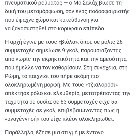
πνευματικού ρεύματος — ο Μο Σαλάχ βίωσε τη
δική του μεταμόρφωση, σαν ένας ποδοσφαιριστής
που έψαχνε χώρο και κατεύθυνση για
να ξανασυστηθεί στο κορυφαίο επίπεδο.
Η αρχή έγινε με τους «βιόλα», όπου σε μόλις 26
συμμετοχές σημείωσε 9 γκολ, παρουσιάζοντας
από νωρίς την εκρηκτικότητα και την αμεσότητα
που έμελλε να τον καθορίσουν. Στη συνέχεια, στη
Ρώμη, το παιχνίδι του πήρε ακόμη πιο
ολοκληρωμένη μορφή. Με τους «τζιαλορόσι»
απέκτησε ρόλο και ελευθερία, μετατρέποντας την
ταχύτητα σε ουσία: σε 83 συμμετοχές είχε 55
συμμετοχές σε γκολ, επιβεβαιώνοντας πως η
«αναγέννησή» του είχε πλέον ολοκληρωθεί.
Παράλληλα, έζησε μια στιγμή με έντονο