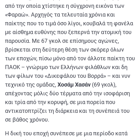
από την οποία χτίστηκε η σύγχρονη εικόνα των
«Φαραώ». Αρχηγός τα τελευταία χρόνια και
παίκτης που το τιμά όσο λίγοι, κουβαλά τη φανέλα
με αίσθημα ευθύνης που ξεπερνά την ατομική του
παρουσία. Με 67 γκολ σε επίσημους αγώνες,
βρίσκεται στη δεύτερη θέση των σκόρερ όλων
των εποχών, πίσω μόνο από τον άλλοτε παίκτη του
ΠΑΟΚ – γνώριμο των Ελλήνων φιλάθλων και δη
των φίλων του «Δικεφάλου του Βορρά» – και νυν
τεχνικό της ομάδας,
Χοσάμ Χασάν
(69 γκολ),
απέχοντας μόλις δύο τέρματα από την ισοφάριση
και τρία από την κορυφή, σε μια πορεία που
αντικατοπτρίζει τη διάρκεια και τη συνέπειά του
σε βάθος χρόνου.
Η δική του εποχή συνέπεσε με μια περίοδο κατά