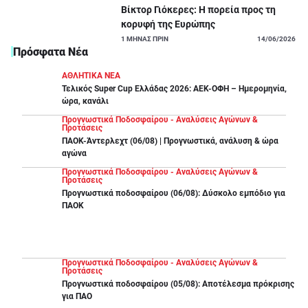
Βίκτορ Γιόκερες: Η πορεία προς τη
κορυφή της Ευρώπης
1
ΜΗΝΑΣ ΠΡΙΝ
14/06/2026
Πρόσφατα Νέα
ΑΘΛΗΤΙΚΑ ΝΕΑ
Τελικός Super Cup Ελλάδας 2026: ΑΕΚ-ΟΦΗ – Ημερομηνία,
ώρα, κανάλι
Προγνωστικά Ποδοσφαίρου - Αναλύσεις Αγώνων &
Προτάσεις
ΠΑΟΚ-Άντερλεχτ (06/08) | Προγνωστικά, ανάλυση & ώρα
αγώνα
Προγνωστικά Ποδοσφαίρου - Αναλύσεις Αγώνων &
Προτάσεις
Προγνωστικά ποδοσφαίρου (06/08): Δύσκολο εμπόδιο για
ΠΑΟΚ
Προγνωστικά Ποδοσφαίρου - Αναλύσεις Αγώνων &
Προτάσεις
Προγνωστικά ποδοσφαίρου (05/08): Αποτέλεσμα πρόκρισης
για ΠΑΟ