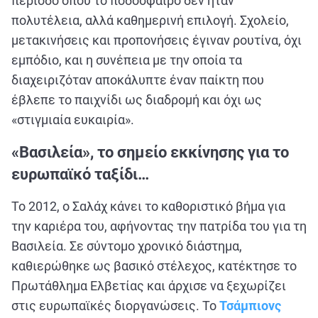
περίοδο όπου το ποδόσφαιρο δεν ήταν
πολυτέλεια, αλλά καθημερινή επιλογή. Σχολείο,
μετακινήσεις και προπονήσεις έγιναν ρουτίνα, όχι
εμπόδιο, και η συνέπεια με την οποία τα
διαχειριζόταν αποκάλυπτε έναν παίκτη που
έβλεπε το παιχνίδι ως διαδρομή και όχι ως
«στιγμιαία ευκαιρία».
«Βασιλεία», το σημείο εκκίνησης για το
ευρωπαϊκό ταξίδι…
Το 2012, ο Σαλάχ κάνει το καθοριστικό βήμα για
την καριέρα του, αφήνοντας την πατρίδα του για τη
Βασιλεία. Σε σύντομο χρονικό διάστημα,
καθιερώθηκε ως βασικό στέλεχος, κατέκτησε το
Πρωτάθλημα Ελβετίας και άρχισε να ξεχωρίζει
στις ευρωπαϊκές διοργανώσεις. Το
Τσάμπιονς