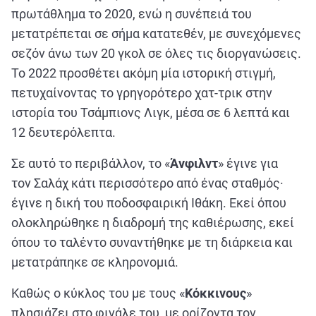
πρωτάθλημα το 2020, ενώ η συνέπειά του
μετατρέπεται σε σήμα κατατεθέν, με συνεχόμενες
σεζόν άνω των 20 γκολ σε όλες τις διοργανώσεις.
Το 2022 προσθέτει ακόμη μία ιστορική στιγμή,
πετυχαίνοντας το γρηγορότερο χατ-τρικ στην
ιστορία του Τσάμπιονς Λιγκ, μέσα σε 6 λεπτά και
12 δευτερόλεπτα.
Σε αυτό το περιβάλλον, το «
Άνφιλντ
» έγινε για
τον Σαλάχ κάτι περισσότερο από ένας σταθμός·
έγινε η δική του ποδοσφαιρική Ιθάκη. Εκεί όπου
ολοκληρώθηκε η διαδρομή της καθιέρωσης, εκεί
όπου το ταλέντο συναντήθηκε με τη διάρκεια και
μετατράπηκε σε κληρονομιά.
Καθώς ο κύκλος του με τους «
Κόκκινους
»
πλησιάζει στο φινάλε του, με ορίζοντα τον