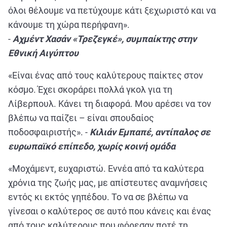
όλοι θέλουμε να πετύχουμε κάτι ξεχωριστό και να
κάνουμε τη χώρα περήφανη».
-
Αχμέντ Χασάν «Τρεζεγκέ», συμπαίκτης στην
Εθνική Αιγύπτου
«Είναι ένας από τους καλύτερους παίκτες στον
κόσμο. Έχει σκοράρει πολλά γκολ για τη
Λίβερπουλ. Κάνει τη διαφορά. Μου αρέσει να τον
βλέπω να παίζει – είναι σπουδαίος
ποδοσφαιριστής». -
Κιλιάν Εμπαπέ, αντίπαλος σε
ευρωπαϊκό επίπεδο, χωρίς κοινή ομάδα
«Μοχάμεντ, ευχαριστώ. Εννέα από τα καλύτερα
χρόνια της ζωής μας, με απίστευτες αναμνήσεις
εντός κι εκτός γηπέδου. Το να σε βλέπω να
γίνεσαι ο καλύτερος σε αυτό που κάνεις και ένας
από τους καλύτερους που φόρεσαν ποτέ τη