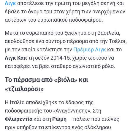
Λιγκ
αποτέλεσε την πρώτη του μεγάλη σκηνή και
έβαλε το όνομα του στον χάρτη των ανερχόμενων
αστέρων του ευρωπαϊκού ποδοσφαίρου.
Μετά το ευρωπαϊκό του ξεκίνημα στη Βασιλεία,
ακολούθησε ένα σύντομο πέρασμα από την Τσέλσι,
με την οποία κατέκτησε την
Πρέμιερ Λιγκ
και το
Λιγκ Καπ
τη σεζόν 2014
‑
15, χωρίς ωστόσο να
καταφέρει να βρει σταθερό αγωνιστικό ρόλο.
Το πέρασμα από «βιόλα» και
«τζιαλορόσι»
Η Ιταλία αποδείχθηκε το έδαφος της
ποδοσφαιρικής του «Αναγέννησης». Στη
Φλωρεντία
και στη
Ρώμη
— πόλεις που αιώνες
πριν υπήρξαν τα επίκεντρα ενός ολόκληρου