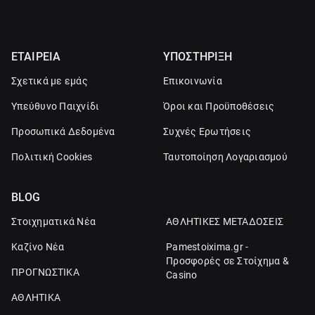
ΕΤΑΙΡΕΙΑ
ΥΠΟΣΤΗΡΙΞΗ
Σχετικά με εμάς
Επικοινωνία
Υπεύθυνο Παιχνίδι
Όροι και Προϋποθέσεις
Προσωπικά Δεδομένα
Συχνές Ερωτήσεις
Πολιτική Cookies
Ταυτοποίηση Λογαριασμού
BLOG
Στοιχηματικά Νέα
ΑΘΛΗΤΙΚΕΣ ΜΕΤΑΔΟΣΕΙΣ
Καζίνο Νέα
Pamestoixima.gr -
Προσφορές σε Στοίχημα &
ΠΡΟΓΝΩΣΤΙΚΑ
Casino
ΑΘΛΗΤΙΚΑ