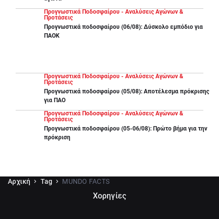
Προγνωστικά Ποδοσφαίρου - Αναλύσεις Αγώνων &
Προτάσεις
Προγνωστικά ποδοσφαίρου (06/08): Δύσκολο εμπόδιο για
ΠΑΟΚ
Προγνωστικά Ποδοσφαίρου - Αναλύσεις Αγώνων &
Προτάσεις
Προγνωστικά ποδοσφαίρου (05/08): Αποτέλεσμα πρόκρισης
για ΠΑΟ
Προγνωστικά Ποδοσφαίρου - Αναλύσεις Αγώνων &
Προτάσεις
Προγνωστικά ποδοσφαίρου (05-06/08): Πρώτο βήμα για την
πρόκριση
Αρχική
Tag
MUNDO FACTS
Χορηγίες