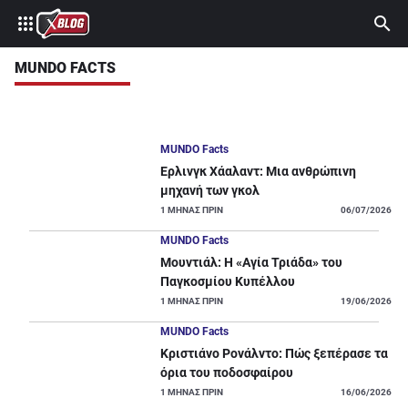
⚽ ΜΟΥΝΤΙΑΛ 2026
ΣΤΟΙΧΗΜΑ
MUNDO FACTS
CASINO
ΠΡΟΓΝΩΣΤΙΚΑ ΤIPSTERS
MUNDO Facts
Έρλινγκ Χάαλαντ: Μια ανθρώπινη
ΠΡΟΓΝΩΣΤΙΚΑ ΚΑΤΗΓΟΡΙΕΣ
μηχανή των γκολ
ΠΡΟΣΦΟΡΕΣ
1
ΜΗΝΑΣ ΠΡΙΝ
06/07/2026
MUNDO Facts
ΔΙΑΓΩΝΙΣΜΟΙ
Μουντιάλ: Η «Αγία Τριάδα» του
TSILI LEAGUE
Παγκοσμίου Κυπέλλου
1
ΜΗΝΑΣ ΠΡΙΝ
19/06/2026
RETRO
MUNDO Facts
BLOGS
Κριστιάνο Ρονάλντο: Πώς ξεπέρασε τα
όρια του ποδοσφαίρου
QUIZ
1
ΜΗΝΑΣ ΠΡΙΝ
16/06/2026