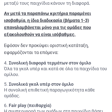
μεταξύ τους παιχνίδια κάνουν τη διαφορά.
Αν μετά τα παραπάνω κριτήρια παραμένει
ισοβαθμία, η ίδια διαδικασία (βήματα 1-3)
επαναλαμβάνεται μόνο για τις ομάδες που
εξακολουθούν να είναι ισόβαθμες.
Εφόσον δεν προκύψει οριστική κατάταξη,
εφαρμόζονται τα επόμενα:
Συνολική διαφορά τερμάτων στον όμιλο
Όλα τα γκολ υπέρ και κατά σε όλα τα παιχνίδια του
ομίλου.
Συνολικά γκολ υπέρ στον όμιλο
Η συνολική επιθετική παραγωγικότητα κάθε
ομάδας.
Fair play (πειθαρχία)
Η συμπεριφορά των ομάδων στα παιχνίδια βάσει