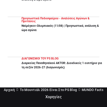
Προγνωστικά Ποδοσφαίρου - Αναλύσεις Αγώνων &
Προτάσεις
Ναϊμέγκεν-Ολυμπιακός (11/08) | Προγνωστικά, ανάλυση &
ώρα αγώνα
ΔΙΑΓΩΝΙΣΜΟΙ ΤΟΥ PS BLOG
Διαρκείας Παναθηναϊκού AKTOR: Διεκδικείς 1 εισιτήριο για
τη σεζόν 2026-27 (διαγωνισμός)
Αρχική
Το Μουντιάλ 2026 Είναι Στο PS Blog
MUNDO Facts
Χορηγίες