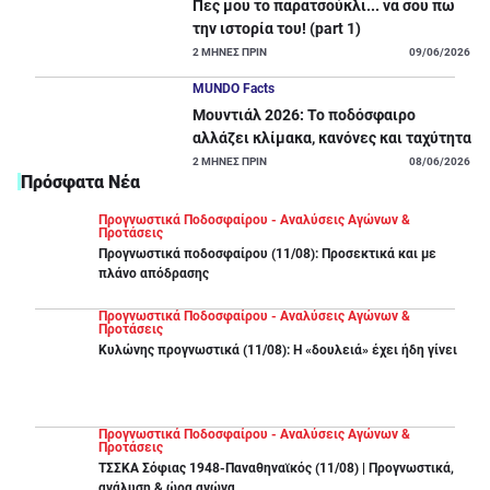
Πες μου το παρατσούκλι... να σου πω
την ιστορία του! (part 1)
2
ΜΗΝΕΣ ΠΡΙΝ
09/06/2026
MUNDO Facts
Μουντιάλ 2026: Το ποδόσφαιρο
αλλάζει κλίμακα, κανόνες και ταχύτητα
2
ΜΗΝΕΣ ΠΡΙΝ
08/06/2026
Πρόσφατα Νέα
Προγνωστικά Ποδοσφαίρου - Αναλύσεις Αγώνων &
Προτάσεις
Προγνωστικά ποδοσφαίρου (11/08): Προσεκτικά και με
πλάνο απόδρασης
Προγνωστικά Ποδοσφαίρου - Αναλύσεις Αγώνων &
Προτάσεις
Κυλώνης προγνωστικά (11/08): Η «δουλειά» έχει ήδη γίνει
Προγνωστικά Ποδοσφαίρου - Αναλύσεις Αγώνων &
Προτάσεις
ΤΣΣΚΑ Σόφιας 1948-Παναθηναϊκός (11/08) | Προγνωστικά,
ανάλυση & ώρα αγώνα