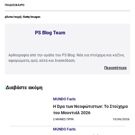
ΠΟΔΟΣΦΑΙΡΟ
photo/πηγή: Getty Images
PS Blog Team
Αρθογραφία από την ομάδα του PS Blog. Νέα για στοίχημα και καζίνο,
αφιερώματα, quiz, αλλά και διασκέδαση.
Περισσότερα
Διαβάστε ακόμη
MUNDO Facts
Η Ώρα των Νεοφώτιστων: Το Στοίχημα
του Μουντιάλ 2026
2
ΜΗΝΕΣ ΠΡΙΝ
10/06/2026
MUNDO Facts