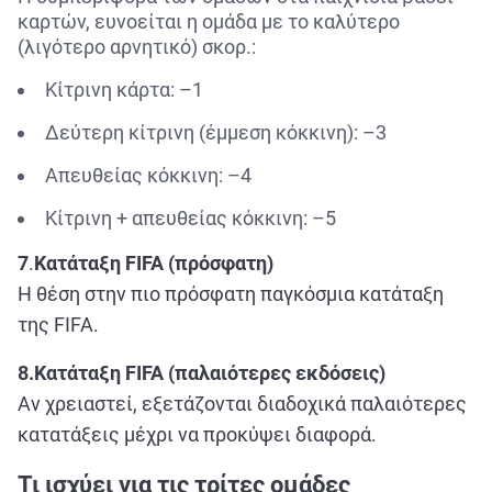
καρτών, ευνοείται η ομάδα με το καλύτερο
(λιγότερο αρνητικό) σκορ.:
Κίτρινη κάρτα: –1
Δεύτερη κίτρινη (έμμεση κόκκινη): –3
Απευθείας κόκκινη: –4
Κίτρινη + απευθείας κόκκινη: –5
7
.
Κατάταξη
FIFA
(πρόσφατη)
Η θέση στην πιο πρόσφατη παγκόσμια κατάταξη
της FIFA.
8.Κατάταξη
FIFA
(παλαιότερες εκδόσεις)
Αν χρειαστεί, εξετάζονται διαδοχικά παλαιότερες
κατατάξεις μέχρι να προκύψει διαφορά.
Τι ισχύει για τις τρίτες ομάδες