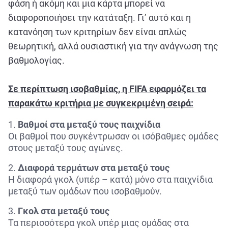
φάση ή ακόμη και μια κάρτα μπορεί να
διαφοροποιήσει την κατάταξη. Γι’ αυτό και η
κατανόηση των κριτηρίων δεν είναι απλώς
θεωρητική, αλλά ουσιαστική για την ανάγνωση της
βαθμολογίας.
Σε περίπτωση ισοβαθμίας, η
FIFA
εφαρμόζει τα
παρακάτω κριτήρια με συγκεκριμένη σειρά:
Βαθμοί στα μεταξύ τους παιχνίδια
Οι βαθμοί που συγκέντρωσαν οι ισόβαθμες ομάδες
στους μεταξύ τους αγώνες.
Διαφορά τερμάτων στα μεταξύ τους
Η διαφορά γκολ (υπέρ – κατά) μόνο στα παιχνίδια
μεταξύ των ομάδων που ισοβαθμούν.
Γκολ στα μεταξύ τους
Τα περισσότερα γκολ υπέρ μιας ομάδας στα