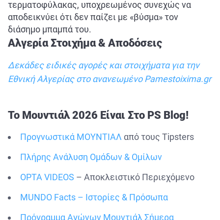
τερματοφύλακας, υποχρεωμένος συνεχώς να
αποδεικνύει ότι δεν παίζει με «βύσμα» τον
διάσημο μπαμπά του.
Αλγερία Στοιχήμα & Αποδόσεις
Δεκάδες ειδικές αγορές και στοιχήματα για την
Εθνική Αλγερίας στο ανανεωμένο Pamestoixima.gr
Το Μουντιάλ 2026 Είναι Στο PS Blog!
Προγνωστικά ΜΟΥΝΤΙΑΛ
από τους Tipsters
Πλήρης Ανάλυση Ομάδων & Ομίλων
OPTA VIDEOS
– Αποκλειστικό Περιεχόμενο
MUNDO Facts – Ιστορίες & Πρόσωπα
Πρόγραμμα Αγώνων Μουντιάλ Σήμερα