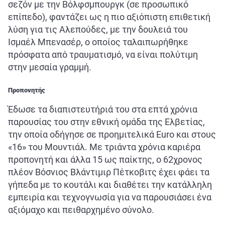
σεζόν με την Βόλφσμπουργκ (σε προσωπικό
επίπεδο), φαντάζει ως η πιο αξιόπιστη επιθετική
λύση για τις Αλεπούδες, με την δουλειά του
Ισμαέλ Μπενασέρ, ο οποίος ταλαιπωρήθηκε
πρόσφατα από τραυματισμό, να είναι πολύτιμη
στην μεσαία γραμμή.
Προπονητής
Έδωσε τα διαπιστευτήριά του στα επτά χρόνια
παρουσίας του στην εθνική ομάδα της Ελβετίας,
την οποία οδήγησε σε προημιτελικά Euro και στους
«16» του Μουντιάλ. Με τριάντα χρόνια καριέρα
προπονητή και άλλα 15 ως παίκτης, ο 62χρονος
πλέον Βόσνιος Βλάντιμιρ Πέτκοβιτς έχει φάει τα
γήπεδα με το κουτάλι και διαθέτει την κατάλληλη
εμπειρία και τεχνογνωσία για να παρουσιάσει ένα
αξιόμαχο και πειθαρχημένο σύνολο.