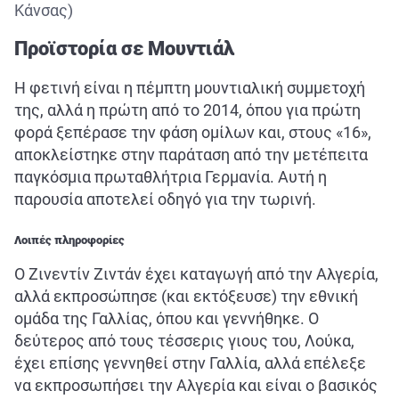
Κάνσας)
Προϊστορία σε Μουντιάλ
Η φετινή είναι η πέμπτη μουντιαλική συμμετοχή
της, αλλά η πρώτη από το 2014, όπου για πρώτη
φορά ξεπέρασε την φάση ομίλων και, στους «16»,
αποκλείστηκε στην παράταση από την μετέπειτα
παγκόσμια πρωταθλήτρια Γερμανία. Αυτή η
παρουσία αποτελεί οδηγό για την τωρινή.
Λοιπές πληροφορίες
Ο Ζινεντίν Ζιντάν έχει καταγωγή από την Αλγερία,
αλλά εκπροσώπησε (και εκτόξευσε) την εθνική
ομάδα της Γαλλίας, όπου και γεννήθηκε. Ο
δεύτερος από τους τέσσερις γιους του, Λούκα,
έχει επίσης γεννηθεί στην Γαλλία, αλλά επέλεξε
να εκπροσωπήσει την Αλγερία και είναι ο βασικός