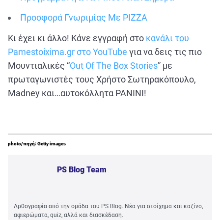
Προσφορά Γνωριμίας Με PIZZA
Κι έχει κι άλλο! Κάνε εγγραφή στο
κανάλι του
Pamestoixima.gr στο YouTube
για να δεις τις πιο
Μουντιαλικές “
Out Of The Box Stories
” με
πρωταγωνιστές τους Χρήστο Σωτηρακόπουλο,
Madney και…αυτοκόλλητα PANINI!
photo/πηγή: Getty images
PS Blog Team
Αρθογραφία από την ομάδα του PS Blog. Νέα για στοίχημα και καζίνο,
αφιερώματα, quiz, αλλά και διασκέδαση.