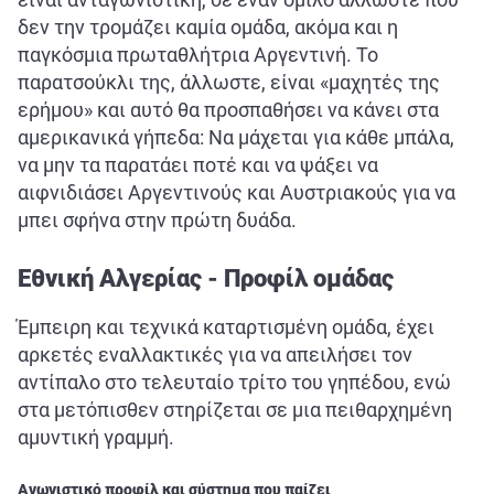
ΑΘΛΗΤΙΚΑ
δεν την τρομάζει καμία ομάδα, ακόμα και η
ΣΥΝΕΝΤΕΥΞΕΙΣ
παγκόσμια πρωταθλήτρια Αργεντινή. Το
παρατσούκλι της, άλλωστε, είναι «μαχητές της
ΑΘΛΗΤΙΚΕΣ ΜΕΤΑΔΟΣΕΙΣ
ερήμου» και αυτό θα προσπαθήσει να κάνει στα
αμερικανικά γήπεδα: Να μάχεται για κάθε μπάλα,
Εξυπηρέτηση Πελατών
να μην τα παρατάει ποτέ και να ψάξει να
αιφνιδιάσει Αργεντινούς και Αυστριακούς για να
μπει σφήνα στην πρώτη δυάδα.
Εθνική Αλγερίας - Προφίλ ομάδας
Έμπειρη και τεχνικά καταρτισμένη ομάδα, έχει
αρκετές εναλλακτικές για να απειλήσει τον
αντίπαλο στο τελευταίο τρίτο του γηπέδου, ενώ
στα μετόπισθεν στηρίζεται σε μια πειθαρχημένη
αμυντική γραμμή.
Αγωνιστικό προφίλ και σύστημα που παίζει