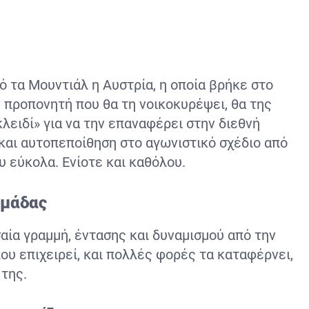
ό τα Μουντιάλ η Αυστρία, η οποία βρήκε στο
προπονητή που θα τη νοικοκυρέψει, θα της
κλειδί» για να την επαναφέρει στην διεθνή
και αυτοπεποίθηση στο αγωνιστικό σχέδιο από
υ εύκολα. Ενίοτε και καθόλου.
ομάδας
αία γραμμή, έντασης και δυναμισμού από την
ου επιχειρεί, και πολλές φορές τα καταφέρνει,
 της.