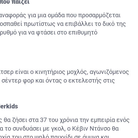
που παίζει
ο αναφοράς για μια ομάδα που προσαρμόζεται
ροσπαθεί πρωτίστως να επιβάλλει το δικό της
ς ρυθμό για να φτάσει στο επιθυμητό
σερ είναι ο κινητήριος μοχλός, αγωνιζόμενος
 σέντερ φορ και όντας ο εκτελεστής στις
erkids
θα ζήσει στα 37 του χρόνια την εμπειρία ενός
α το συνδυάσει με γκολ, ο Κέβιν Ντάνσο θα
ρχία του στο ψηλό παιχνίδι σε άμυνα και