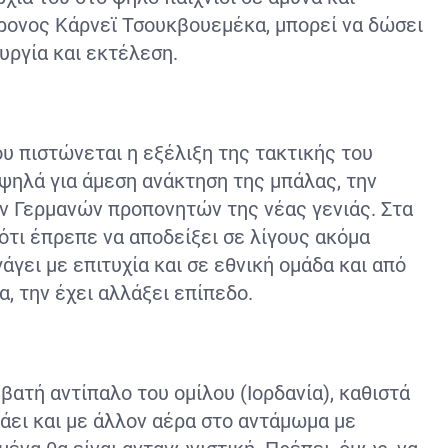
ρονος Κάρνεϊ Τσουκβουεμέκα, μπορεί να δώσει
υργία και εκτέλεση.
υ πιστώνεται η εξέλιξη της τακτικής του
 ψηλά για άμεση ανάκτηση της μπάλας, την
ν Γερμανών προπονητών της νέας γενιάς. Στα
ότι έπρεπε να αποδείξει σε λίγους ακόμα
άγει με επιτυχία και σε εθνική ομάδα και από
α, την έχει αλλάξει επίπεδο.
βατή αντίπαλο του ομίλου (Ιορδανία), καθιστά
πάει και με άλλον αέρα στο αντάμωμα με