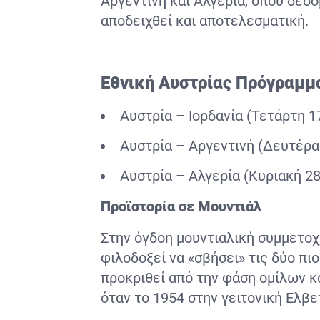
Αργεντινή και Αλγερία, όπου δεδο
αποδειχθεί και αποτελεσματική.
Εθνική Αυστρίας Πρόγραμ
Αυστρία – Ιορδανία (Τετάρτη 1
Αυστρία – Αργεντινή (Δευτέρα 
Αυστρία – Αλγερία (Κυριακή 28
Προϊστορία σε Μουντιάλ
Στην όγδοη μουντιαλική συμμετοχ
φιλοδοξεί να «σβήσει» τις δύο π
προκριθεί από την φάση ομίλων κα
όταν το 1954 στην γειτονική Ελβε