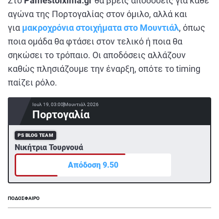
Στο
Pamestoixima
.gr
θα βρεις αποδόσεις για κάθε
αγώνα της Πορτογαλίας στον όμιλο, αλλά και
για
μακροχρόνια στοιχήματα στο Μουντιάλ
, όπως
ποια ομάδα θα φτάσει στον τελικό ή ποια θα
σηκώσει το τρόπαιο. Οι αποδόσεις αλλάζουν
καθώς πλησιάζουμε την έναρξη, οπότε το timing
παίζει ρόλο.
Ιουλ 19, 03:00
Μουντιάλ 2026
Πορτογαλία
PS BLOG TEAM
Νικήτρια Τουρνουά
Απόδοση 9.50
ΠΟΔΟΣΦΑΙΡΟ