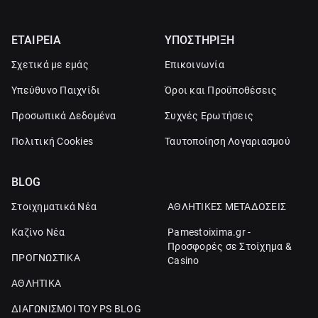
ΕΤΑΙΡΕΙΑ
ΥΠΟΣΤΗΡΙΞΗ
Σχετικά με εμάς
Επικοινωνία
Υπεύθυνο Παιχνίδι
Όροι και Προϋποθέσεις
Προσωπικά Δεδομένα
Συχνές Ερωτήσεις
Πολιτική Cookies
Ταυτοποίηση Λογαριασμού
BLOG
Στοιχηματικά Νέα
ΑΘΛΗΤΙΚΕΣ ΜΕΤΑΔΟΣΕΙΣ
Καζίνο Νέα
Pamestoixima.gr -
Προσφορές σε Στοίχημα &
ΠΡΟΓΝΩΣΤΙΚΑ
Casino
ΑΘΛΗΤΙΚΑ
ΔΙΑΓΩΝΙΣΜΟΙ ΤΟΥ PS BLOG