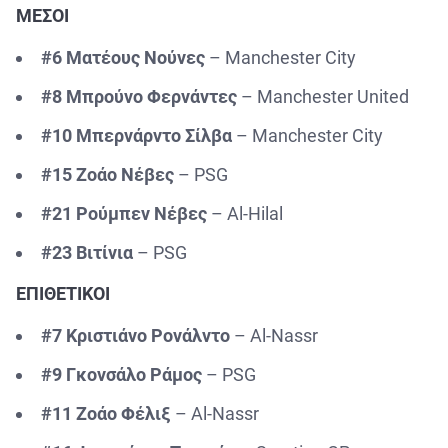
ΜΕΣΟΙ
#6 Ματέους Νούνες
– Manchester City
#8 Μπρούνο Φερνάντες
– Manchester United
#10 Μπερνάρντο Σίλβα
– Manchester City
#15 Ζοάο Νέβες
– PSG
#21 Ρούμπεν Νέβες
– Al-Hilal
#23 Βιτίνια
– PSG
ΕΠΙΘΕΤΙΚΟΙ
#7 Κριστιάνο Ρονάλντο
– Al-Nassr
#9 Γκονσάλο Ράμος
– PSG
#11 Ζοάο Φέλιξ
– Al-Nassr