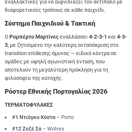
εναλλακτικές για να αιφνιδιάζει τον αντίπαλο με
διαφορετικούς τρόπους σε κάθε παιχνίδι.
Σύστημα Παιχνιδιού & Τακτική
Ο
Ρομπέρτο Μαρτίνες
εναλλάσσει
4-2-3-1
και
4-3-
3
, με ζητούμενο την καλύτερη ανταπόκριση στο
transition επίθεσης-άμυνας — ειδικά κόντρα σε
ομάδες με υψηλή αγωνιστική ένταση, που
αποτελούν τη μεγαλύτερη πρόκληση για τη
φιλοσοφία της κατοχής.
Ρόστερ Εθνικής Πορτογαλίας 2026
ΤΕΡΜΑΤΟΦΥΛΑΚΕΣ
#1 Ντιόγκο Κόστα
– Porto
#12 Ζοζέ Σα
– Wolves