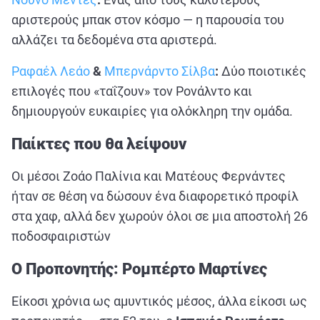
αριστερούς μπακ στον κόσμο — η παρουσία του
αλλάζει τα δεδομένα στα αριστερά.
Ραφαέλ Λεάο
&
Μπερνάρντο Σίλβα
:
Δύο ποιοτικές
επιλογές που «ταΐζουν» τον Ρονάλντο και
δημιουργούν ευκαιρίες για ολόκληρη την ομάδα.
Παίκτες που θα λείψουν
Οι μέσοι Ζοάο Παλίνια και Ματέους Φερνάντες
ήταν σε θέση να δώσουν ένα διαφορετικό προφίλ
στα χαφ, αλλά δεν χωρούν όλοι σε μια αποστολή 26
ποδοσφαιριστών
Ο Προπονητής: Ρομπέρτο Μαρτίνες
Είκοσι χρόνια ως αμυντικός μέσος, άλλα είκοσι ως