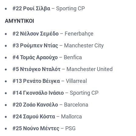
#22 Ρουί Σίλβα
– Sporting CP
ΑΜΥΝΤΙΚΟΙ
#2 Νέλσον Σεμέδο
– Fenerbahçe
#3 Ρούμπεν Ντίας
– Manchester City
#4 Τομάς Αραούχο
– Benfica
#5 Ντιόγκο Νταλότ
– Manchester United
#13 Ρενάτο Βέιγκα
– Villarreal
#14 Γκονσάλο Ινάσιο
– Sporting CP
#20 Ζοάο Κανσέλο
– Barcelona
#24 Σαμού Κόστα
– Mallorca
#25 Νούνο Μέντες
– PSG