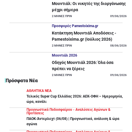
Μουντιάλ: Οι νικητές της διοργάνωσης
μέχρι σήμερα
2
ΜΗΝΕΣ ΠΡΙΝ
09/06/2026
Προσφορές Pamestoixima.gr
Κατάκτηση Μουντιάλ Αποδόσεις -
Pamestoixima.gr (Ιούλιος 2026)
2
ΜΗΝΕΣ ΠΡΙΝ
08/06/2026
Μουντιάλ 2026
Οδηγός Μουντιάλ 2026: Όλα όσα
πρέπει να ξέρεις
2
ΜΗΝΕΣ ΠΡΙΝ
09/06/2026
Πρόσφατα Νέα
ΑΘΛΗΤΙΚΑ ΝΕΑ
Τελικός Super Cup Ελλάδας 2026: ΑΕΚ-ΟΦΗ – Ημερομηνία,
ώρα, κανάλι
Προγνωστικά Ποδοσφαίρου - Αναλύσεις Αγώνων &
Προτάσεις
ΠΑΟΚ-Άντερλεχτ (06/08) | Προγνωστικά, ανάλυση & ώρα
αγώνα