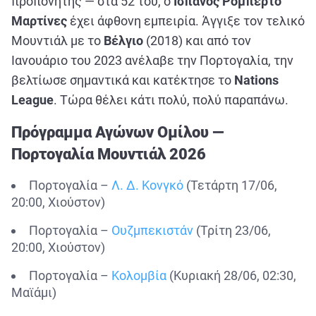
προπονητής — στα 52 του, ο
Ισπανός Ρομπέρτο
Μαρτίνες
έχει άφθονη εμπειρία. Άγγιξε τον τελικό
Μουντιάλ με το
Βέλγιο
(2018) και από τον
Ιανουάριο του 2023 ανέλαβε την Πορτογαλία, την
βελτίωσε σημαντικά και κατέκτησε το
Nations
League
. Τώρα θέλει κάτι πολύ, πολύ παραπάνω.
Πρόγραμμα Αγώνων Ομίλου —
Πορτογαλία Μουντιάλ 2026
Πορτογαλία –
Λ. Δ. Κονγκό
(Τετάρτη 17/06,
20:00, Χιούστον)
Πορτογαλία –
Ουζμπεκιστάν
(Τρίτη 23/06,
20:00, Χιούστον)
Πορτογαλία –
Κολομβία
(Κυριακή 28/06, 02:30,
Μαϊάμι)