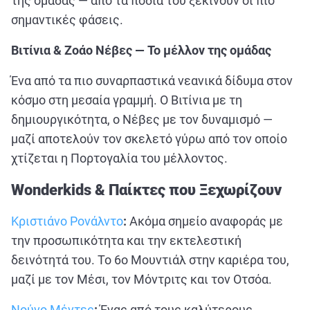
της ομάδας — από τα πόδια του ξεκινούν οι πιο
σημαντικές φάσεις.
Βιτίνια & Ζοάο Νέβες — Το μέλλον της ομάδας
Ένα από τα πιο συναρπαστικά νεανικά δίδυμα στον
κόσμο στη μεσαία γραμμή. Ο Βιτίνια με τη
δημιουργικότητα, ο Νέβες με τον δυναμισμό —
μαζί αποτελούν τον σκελετό γύρω από τον οποίο
χτίζεται η Πορτογαλία του μέλλοντος.
Wonderkids & Παίκτες που Ξεχωρίζουν
Κριστιάνο Ρονάλντο
:
Ακόμα σημείο αναφοράς με
την προσωπικότητα και την εκτελεστική
δεινότητά του. Το 6ο Μουντιάλ στην καριέρα του,
μαζί με τον Μέσι, τον Μόντριτς και τον Οτσόα.
Νούνο Μέντες
:
Ένας από τους καλύτερους