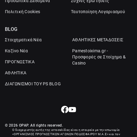
Προσωπικά Δεδομένα
Συχνές Ερωτήσεις
Πολιτική Cookies
Ταυτοποίηση Λογαριασμού
BLOG
Στοιχηματικά Νέα
ΑΘΛΗΤΙΚΕΣ ΜΕΤΑΔΟΣΕΙΣ
Καζίνο Νέα
Pamestoixima.gr -
Προσφορές σε Στοίχημα &
ΠΡΟΓΝΩΣΤΙΚΑ
Casino
ΑΘΛΗΤΙΚΑ
ΔΙΑΓΩΝΙΣΜΟΙ ΤΟΥ PS BLOG
© 2026 OPAP. All rights reserved.
Ο διαχειριστής αυτής της ιστοσελίδας είναι η εταιρεία με την επωνυμία
«
ΟΡΓΑΝΙΣΜΟΣ ΠΡΟΓΝΩΣΤΙΚΩΝ ΑΓΩΝΩΝ ΠΟΔΟΣΦΑΙΡΟΥ Μ.Α.Ε
» και τον