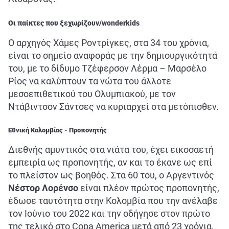
Οι παίκτες που ξεχωρίζουν/wonderkids
Ο αρχηγός Χάμες Ροντρίγκες, στα 34 του χρόνια,
είναι το σημείο αναφοράς με την δημιουργικότητά
του, με το δίδυμο Τζέφερσον Λέρμα – Μαρσέλο
Ρίος να καλύπτουν τα νώτα του άλλοτε
μεσοεπιθετικού του Ολυμπιακού, με τον
Ντάβιντσον Σάντσες να κυριαρχεί στα μετόπισθεν.
Εθνική Κολομβίας - Προπονητής
Διεθνής αμυντικός στα νιάτα του, έχει εικοσαετή
εμπειρία ως προπονητής, αν και το έκανε ως επί
το πλείστον ως βοηθός. Στα 60 του, ο Αργεντινός
Νέστορ Λορένσο
είναι πλέον πρώτος προπονητής,
έδωσε ταυτότητα στην Κολομβία που την ανέλαβε
τον Ιούνιο του 2022 και την οδήγησε στον πρώτο
της τελικό στο Copa America μετά από 23 χρόνια,