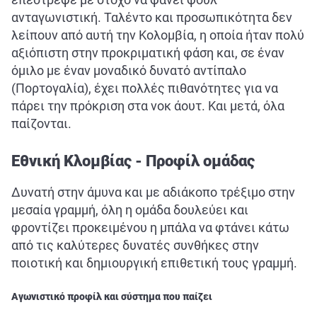
ΑΘΛΗΤΙΚΑ
ανταγωνιστική. Ταλέντο και προσωπικότητα δεν
ΣΥΝΕΝΤΕΥΞΕΙΣ
λείπουν από αυτή την Κολομβία, η οποία ήταν πολύ
αξιόπιστη στην προκριματική φάση και, σε έναν
ΑΘΛΗΤΙΚΕΣ ΜΕΤΑΔΟΣΕΙΣ
όμιλο με έναν μοναδικό δυνατό αντίπαλο
(Πορτογαλία), έχει πολλές πιθανότητες για να
Εξυπηρέτηση Πελατών
πάρει την πρόκριση στα νοκ άουτ. Και μετά, όλα
παίζονται.
Εθνική Κλομβίας - Προφίλ ομάδας
Δυνατή στην άμυνα και με αδιάκοπο τρέξιμο στην
μεσαία γραμμή, όλη η ομάδα δουλεύει και
φροντίζει προκειμένου η μπάλα να φτάνει κάτω
από τις καλύτερες δυνατές συνθήκες στην
ποιοτική και δημιουργική επιθετική τους γραμμή.
Αγωνιστικό προφίλ και σύστημα που παίζει