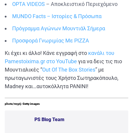
OPTA VIDEOS
– Αποκλειστικό Περιεχόμενο
MUNDO Facts – Ιστορίες & Πρόσωπα
Πρόγραμμα Αγώνων Μουντιάλ Σήμερα
Προσφορά Γνωριμίας Με PIZZA
Κι έχει κι άλλο! Κάνε εγγραφή στο
κανάλι του
Pamestoixima.gr στο YouTube
για να δεις τις πιο
Μουντιαλικές “
Out Of The Box Stories
” με
πρωταγωνιστές τους Χρήστο Σωτηρακόπουλο,
Madney και…αυτοκόλλητα PANINI!
photo/πηγή: Getty images
PS Blog Team