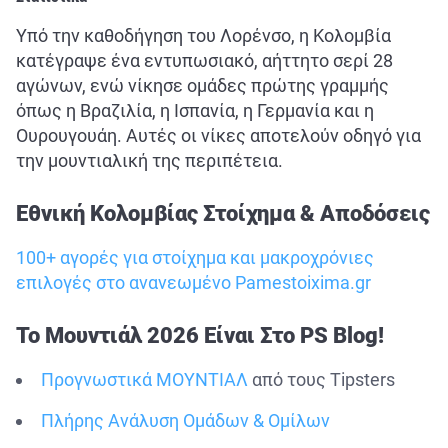
Υπό την καθοδήγηση του Λορένσο, η Κολομβία
κατέγραψε ένα εντυπωσιακό, αήττητο σερί 28
αγώνων, ενώ νίκησε ομάδες πρώτης γραμμής
όπως η Βραζιλία, η Ισπανία, η Γερμανία και η
Ουρουγουάη. Αυτές οι νίκες αποτελούν οδηγό για
την μουντιαλική της περιπέτεια.
Εθνική Κολομβίας Στοίχημα & Αποδόσεις
100+ αγορές για στοίχημα και μακροχρόνιες
επιλογές στο ανανεωμένο Pamestoixima.gr
Το Μουντιάλ 2026 Είναι Στο PS Blog!
Προγνωστικά ΜΟΥΝΤΙΑΛ
από τους Tipsters
Πλήρης Ανάλυση Ομάδων & Ομίλων