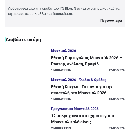
Αρθογραφία από την ομάδα του PS Blog. Νέα για στοίχημα και καζίνο,
αφιερώματα, quiz, αλλά και διασκέδαση.
Περισσότερα
Διαβάστε ακόμη
Μουντιάλ 2026
Εθνική Πορτογαλίας Μουντιάλ 2026 –
Ρόστερ, Ανάλυση, Προφίλ
1
ΜΗΝΑΣ ΠΡΙΝ
12/06/2026
Μουντιάλ 2026 - Όμιλοι & Ομάδες
Εθνική Κονγκό - Τα πάντα για την
αποστολή στο Μουντιάλ 2026
1
ΜΗΝΑΣ ΠΡΙΝ
18/06/2026
Προγνωστικά Μουντιάλ 2026
12 μακροχρόνια στοιχήματα για το
Μουντιάλ καλά είναι;
2
ΜΗΝΕΣ ΠΡΙΝ
09/06/2026