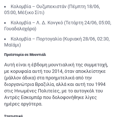
Κολομβία – Ουζμπεκιστάν (Πέμπτη 18/06,
05:00, Μέξικο Σίτι)
Κολομβία – Λ. Δ. Κονγκό (Τετάρτη 24/06, 05:00,
Γουαδαλαχάρα)
Κολομβία – Πορτογαλία (Κυριακή 28/06, 02:30,
Μαϊάμι)
Προϊστορία σε Μουντιάλ
Αυτή είναι η έβδομη μουντιαλική της συμμετοχή,
με κορυφαία αυτή του 2014, όταν αποκλείστηκε
(μάλλον άδικα) στα προημιτελικά από την
διοργανώτρια Βραζιλία, αλλά και αυτή του 1994
στις Ηνωμένες Πολιτείες, με το αυτογκόλ του
Αντρές Εσκομπάρ που δολοφονήθηκε λίγες
ημέρες αργότερα.
Στατιστικά