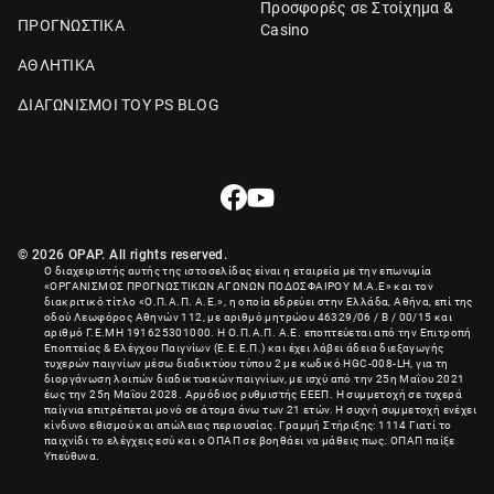
Προσφορές σε Στοίχημα &
ΠΡΟΓΝΩΣΤΙΚΑ
Casino
ΑΘΛΗΤΙΚΑ
ΔΙΑΓΩΝΙΣΜΟΙ ΤΟΥ PS BLOG
© 2026 OPAP. All rights reserved.
Ο διαχειριστής αυτής της ιστοσελίδας είναι η εταιρεία με την επωνυμία
«
ΟΡΓΑΝΙΣΜΟΣ ΠΡΟΓΝΩΣΤΙΚΩΝ ΑΓΩΝΩΝ ΠΟΔΟΣΦΑΙΡΟΥ Μ.Α.Ε
» και τον
διακριτικό τίτλο «Ο.Π.Α.Π. Α.Ε.», η οποία εδρεύει στην Ελλάδα, Αθήνα, επί της
οδού Λεωφόρος Αθηνών 112, με αριθμό μητρώου 46329/06 / B / 00/15 και
αριθμό Γ.Ε.ΜΗ
191625301000
. Η Ο.Π.Α.Π. Α.Ε. εποπτεύεται από την Επιτροπή
Εποπτείας & Ελέγχου Παιγνίων (Ε.Ε.Ε.Π.) και έχει λάβει άδεια διεξαγωγής
τυχερών παιγνίων μέσω διαδικτύου τύπου 2 με κωδικό HGC-008-LH, για τη
διοργάνωση λοιπών διαδικτυακών παιγνίων, με ισχύ από την 25η Μαΐου 2021
έως την 25η Μαΐου 2028. Αρμόδιος ρυθμιστής ΕΕΕΠ. Η συμμετοχή σε τυχερά
παίγνια επιτρέπεται μονό σε άτομα άνω των 21 ετών. Η συχνή συμμετοχή ενέχει
κίνδυνο εθισμού και απώλειας περιουσίας. Γραμμή Στήριξης: 1114 Γιατί το
παιχνίδι το ελέγχεις εσύ και ο ΟΠΑΠ σε βοηθάει να μάθεις πως. ΟΠΑΠ παίξε
Υπεύθυνα.