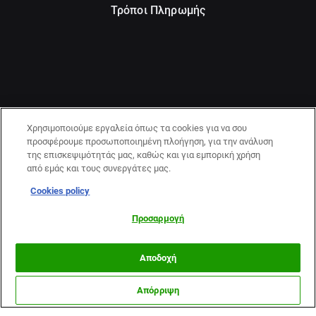
Τρόποι Πληρωμής
Χρησιμοποιούμε εργαλεία όπως τα cookies για να σου
προσφέρουμε προσωποποιημένη πλοήγηση, για την ανάλυση
της επισκεψιμότητάς μας, καθώς και για εμπορική χρήση
από εμάς και τους συνεργάτες μας.
Cookies policy
21+ | ΚΙΝΔΥΝΟΣ ΕΘΙΣΜΟΥ & ΑΠΩΛΕΙΑΣ ΠΕΡΙΟΥΣΙΑΣ | ΠΑΙΞΕ
ΥΠΕΥΘΥΝΑ & ΜΕ ΑΣΦΑΛΕΙΑ | ΕΟΠΑΕ – ΓΡΑΜΜΗ
Προσαρμογή
ΣΥΜΒΟΥΛΕΥΤΙΚΗΣ:1114
Αποδοχή
Απόρριψη
Περισσότερα
ΜΟΥΝΤΙΑΛ
OPTA
TSILILEAGUE
ΔΙΑΓΩΝΙΣΜΟΙ