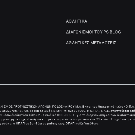
ΑΘΛΗΤΙΚΑ
ΔΙΑΓΩΝΙΣΜΟΙ ΤΟΥ PS BLOG
ΑΘΛΗΤΙΚΕΣ ΜΕΤΑΔΟΣΕΙΣ
ΑΝΙΣΜΟΣ ΠΡΟΓΝΩΣΤΙΚΩΝ ΑΓΩΝΩΝ ΠΟΔΟΣΦΑΙΡΟΥ Μ.Α.Ε
» και τον διακριτικό τίτλο «Ο.Π.Α.
 46329/06 / B / 00/15 και αριθμό Γ.Ε.ΜΗ
191625301000
. Η Ο.Π.Α.Π. Α.Ε. εποπτεύεται α
ίων μέσω διαδικτύου τύπου 2 με κωδικό HGC-008-LH, για τη διοργάνωση λοιπών διαδικτυακώ
μμετοχή σε τυχερά παίγνια επιτρέπεται μονό σε άτομα άνω των 21 ετών. Η συχνή συμμετο
ις εσύ και ο ΟΠΑΠ σε βοηθάει να μάθεις πως. ΟΠΑΠ παίξε Υπεύθυνα.