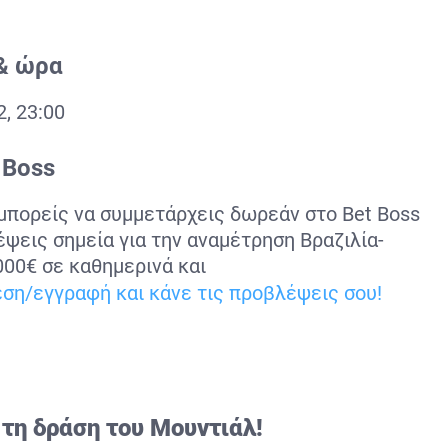
&
ώρα
2, 23:00
 Boss
 μπορείς να συμμετάρχεις δωρεάν στο Bet Boss
έψεις σημεία για την αναμέτρηση
Βραζιλία-
000€ σε καθημερινά και
εση/εγγραφή και κάνε τις προβλέψεις σου!
 τη δράση του Μουντιάλ!