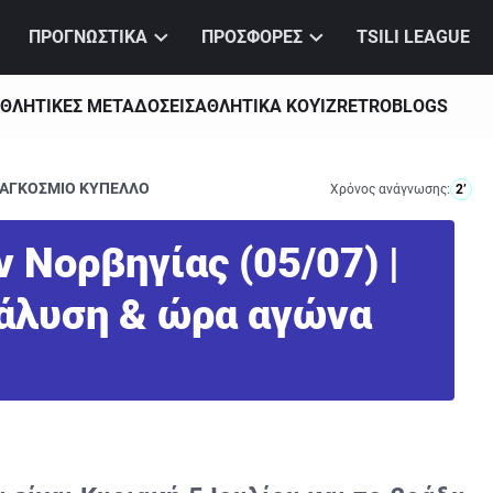
ΠΡΟΓΝΩΣΤΙΚΑ
ΠΡΟΣΦΟΡΕΣ
TSILI LEAGUE
ΘΛΗΤΙΚΕΣ ΜΕΤΑΔΟΣΕΙΣ
ΑΘΛΗΤΙΚΑ ΚΟΥΊΖ
RETRO
BLOGS
ΑΓΚΟΣΜΙΟ ΚΥΠΕΛΛΟ
Χρόνος ανάγνωσης:
2’
ν Νορβηγίας (05/07) |
άλυση & ώρα αγώνα