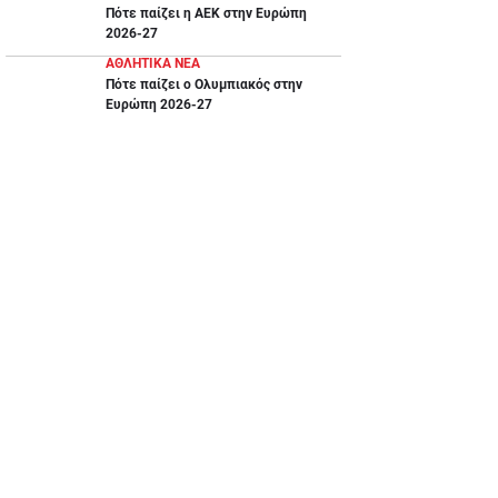
Πότε παίζει η ΑΕΚ στην Ευρώπη
2026-27
ΑΘΛΗΤΙΚΑ ΝΕΑ
Πότε παίζει ο Ολυμπιακός στην
Ευρώπη 2026-27