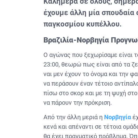
Καλημέρα σε όλους, σήμερα 
έχουμε άλλη μία σπουδαία 
παγκοσμίου κυπέλλου.
Βραζιλία-Νορβηγία Προγνω
Ο αγώνας που ξεχωρίσαμε είναι 
23:00, θεωρώ πως είναι από τα ζ
ναι μεν έχουν το όνομα και την φ
να περάσουν έναν τέτοιο αντίπαλ
πίσω στο σκορ και με τη ψυχή στο
να πάρουν την πρόκριση.
Από την άλλη μεριά η
Νορβηγία
έ
κενά και απέναντι σε τέτοια ομάδ
θα έχει πραγματικό πρόβλημα. Όπ