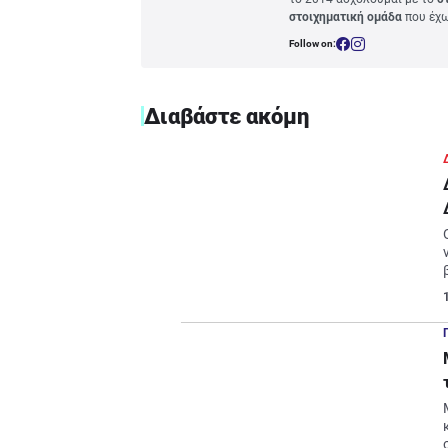
στοιχηματική ομάδα
που έχω
άλλα μέσα κοινωνικής δικτύ
Follow on:
κάποια συνταγή επιτυχίας. 
Πιο σημαντικό από όλα, ο
απ
ποσά που επενδύει. Έτσι κα
Στο
PS Blog
θα δίνουμε προτά
Διαβάστε ακόμη
ταμείο. Οπότε, όσοι αγαπάτε
κάνουμε και καινούργια πράγ
εμπιστοσύνη. Θα διαβάζω για
εγώ! Αρκετά είπαμε, καλή μ
μοναδικό!