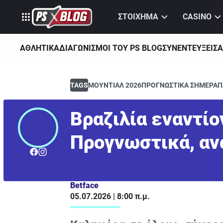
ΣΤΟΙΧΗΜΑ
CASINO
ΑΘΛΗΤΙΚΑ
ΔΙΑΓΩΝΙΣΜΟΙ ΤΟΥ PS BLOG
ΣΥΝΕΝΤΕΥΞΕΙΣ
Α
TAGS
ΜΟΥΝΤΙΑΛ 2026
ΠΡΟΓΝΩΣΤΙΚΑ ΣΗΜΕΡΑ
Π
Βραζιλία εναντίο
Προγνωστικά, αν
Betface
05.07.2026 | 8:00 π.μ.