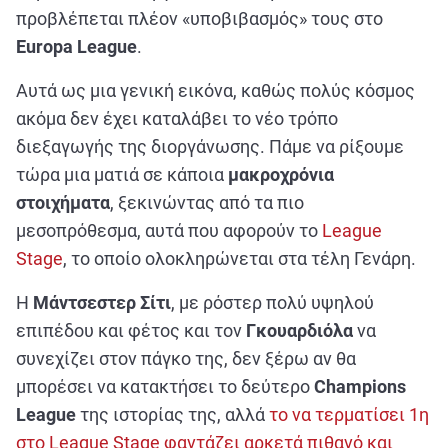
προβλέπεται πλέον «υποβιβασμός» τους στο
Europa League
.
Αυτά ως μια γενική εικόνα, καθώς πολύς κόσμος
ακόμα δεν έχει καταλάβει το νέο τρόπο
διεξαγωγής της διοργάνωσης. Πάμε να ρίξουμε
τώρα μια ματιά σε κάποια
μακροχρόνια
στοιχήματα
, ξεκινώντας από τα πιο
μεσοπρόθεσμα, αυτά που αφορούν το
League
Stage
, το οποίο ολοκληρώνεται στα τέλη Γενάρη.
H
Μάντσεστερ Σίτι
, με ρόστερ πολύ υψηλού
επιπέδου και φέτος και τον
Γκουαρδιόλα
να
συνεχίζει στον πάγκο της, δεν ξέρω αν θα
μπορέσει να κατακτήσει το δεύτερο
Champions
League
της ιστορίας της, αλλά
το να τερματίσει 1η
στο League Stage φαντάζει αρκετά πιθανό και