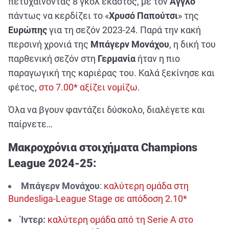
πετυχαίνοντας 8 γκολ έκαστος, με τον
Άγγλο
πάντως να κερδίζει το «
Χρυσό Παπούτσι
» της
Ευρώπης
για τη σεζόν 2023-24. Παρά την κακή
περσινή χρονιά της
Μπάγερν Μονάχου
, η δική του
παρθενική σεζόν στη
Γερμανία
ήταν η πιο
παραγωγική της καριέρας του. Καλά ξεκίνησε και
φέτος,
στο 7.00* αξίζει νομίζω
.
Όλα να βγουν φαντάζει δύσκολο, διαλέγετε και
παίρνετε…
Μακροχρόνια στοιχήματα Champions
League 2024-25:
Μπάγερν Μονάχου
:
καλύτερη ομάδα στη
Bundesliga-League Stage σε απόδοση 2.10*
Ίντερ:
καλύτερη ομάδα από τη Serie A στο