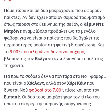
Πάμε τώρα και σε δυο μακροχρόνια που αφορούν
παίκτες. Αν δεν έχει κάποιον σοβαρό τραυματισμό
όπως πέρυσι στο ξεκίνημα της σεζόν, ο
Κέβιν Ντε
Μπρόινε
αναμφίβολα προβάλει ως το μεγάλο
φαβορί για να είναι ο παίκτης που θα βγάλει τις
περισσότερες ασσίστ στη φετινή διοργάνωση. Και
το
8.00* που πληρώνει δεν είναι άσχημο
,
βλέποντας τον
Βέλγο
να έχει ξεκινήσει ορεξάτος
τη χρονιά.
Για πρώτο σκόρερ δεν θα πόνταρα στο Νο1 φαβορί,
που είναι ο
Χάαλαντ,
αλλά στον
Χάρι Κέιν
που
δίνεται Νο3
φαβορί στο 7.00*
, πίσω και από τον
Εμπαπέ.
Οι δυο τους μοιράστηκαν τον τίτλο του
πρώτου σκόρερ της περσινής διοργάνωσης