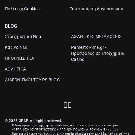
Πολιτική Cookies
Ταυτοποίηση Λογαριασμού
BLOG
Στοιχηματικά Νέα
ΑΘΛΗΤΙΚΕΣ ΜΕΤΑΔΟΣΕΙΣ
Καζίνο Νέα
Pamestoixima.gr -
Προσφορές σε Στοίχημα &
ΠΡΟΓΝΩΣΤΙΚΑ
Casino
ΑΘΛΗΤΙΚΑ
ΔΙΑΓΩΝΙΣΜΟΙ ΤΟΥ PS BLOG
© 2026 OPAP. All rights reserved.
Ο διαχειριστής αυτής της ιστοσελίδας είναι η εταιρεία με την επωνυμία
«
ΟΡΓΑΝΙΣΜΟΣ ΠΡΟΓΝΩΣΤΙΚΩΝ ΑΓΩΝΩΝ ΠΟΔΟΣΦΑΙΡΟΥ Μ.Α.Ε
» και τον
διακριτικό τίτλο «Ο.Π.Α.Π. Α.Ε.», η οποία εδρεύει στην Ελλάδα, Αθήνα, επί της