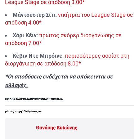
League Stage σε απόδοση 3.00*
Μάντσεστερ Σίτι
:
νικήτρια του League Stage σε
απόδοση 4.00*
Χάρι Κέιν
:
πρώτος σκόρερ διοργάνωσης σε
απόδοση 7.00*
Κέβιν Ντε Μπρόινε
:
περισσότερες ασσίστ στη
διοργάνωση σε απόδοση 8.00*
*Οι αποδόσεις ενδέχεται να υπόκεινται σε
αλλαγές.
ΠΟΔΟΣΦΑΙΡΟ
ΜΑΚΡΟΧΡΟΝΙΑ
ΣΤΟΙΧΗΜΑ
photo/πηγή: Getty images
Θανάσης Κυλώνης