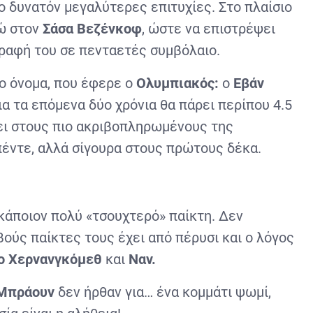
ο δυνατόν μεγαλύτερες επιτυχίες. Στο πλαίσιο
ρώ στον
Σάσα Βεζένκοφ
, ώστε να επιστρέψει
γραφή του σε πενταετές συμβόλαιο.
ιο όνομα, που έφερε ο
Ολυμπιακός:
ο
Εβάν
ια τα επόμενα δύο χρόνια θα πάρει περίπου 4.5
ει στους πιο ακριβοπληρωμένους της
έντε, αλλά σίγουρα στους πρώτους δέκα.
κάποιον πολύ «τσουχτερό» παίκτη. Δεν
ούς παίκτες τους έχει από πέρυσι και ο λόγος
ο Χερνανγκόμεθ
και
Ναν.
 Μπράουν
δεν ήρθαν για… ένα κομμάτι ψωμί,