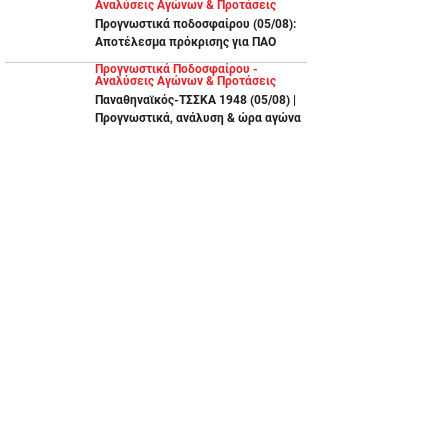
Αναλύσεις Αγώνων & Προτάσεις
Προγνωστικά ποδοσφαίρου (05/08):
Αποτέλεσμα πρόκρισης για ΠΑΟ
Προγνωστικά Ποδοσφαίρου -
Αναλύσεις Αγώνων & Προτάσεις
Παναθηναϊκός-ΤΣΣΚΑ 1948 (05/08) |
Προγνωστικά, ανάλυση & ώρα αγώνα