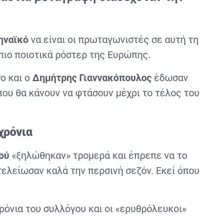
ηναϊκό
να είναι οι πρωταγωνιστές σε αυτή τη
 πιο ποιοτικά ρόστερ της Ευρώπης.
ο και ο
Δημήτρης Γιαννακόπουλος
έδωσαν
ου θα κάνουν να φτάσουν μέχρι το τέλος του
χρόνια
ού
«ξηλώθηκαν» τρομερά και έπρεπε να το
τελείωσαν καλά την περσινή σεζόν. Εκεί όπου
χρόνια του συλλόγου και οι «ερυθρόλευκοι»