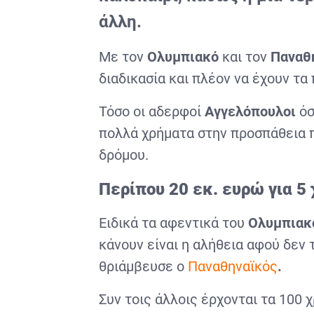
άλλη.
Με τον
Ολυμπιακό
και τον
Παναθ
διαδικασία και πλέον να έχουν τα
Τόσο οι αδερφοί
Αγγελόπουλοι
όσ
πολλά χρήματα στην προσπάθεια π
δρόμου.
Περίπου 20 εκ. ευρώ για 5 
Ειδικά τα αφεντικά του
Ολυμπιακ
κάνουν είναι η αλήθεια αφού δεν 
θριάμβευσε ο
Παναθηναϊκός
.
Συν τοις άλλοις έρχονται τα 100 