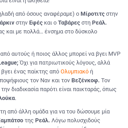
σία είναι η αλήθεια!
δηλαδή από όσους αναφέραμε) ο
Μίροτιτς
στην
άρκιν
στην
Εφές
και ο
Ταβάρες
στη
Ρεάλ.
ας και με πολλά… ένσημα στο δύσκολο
 από αυτούς ή ποιος άλλος μπορεί να βγει MVP
League;
Όχι για πατριωτικούς λόγους, αλλά
βγει ένας παίκτης από
Ολυμπιακό
ή
ποψήφιους τον Ναν και τον
Βεζένκοφ.
Τον
την διαδικασία παρότι είναι παικταράς, όπως
λούκα
.
η από άλλη ομάδα για να του δώσουμε μία
Καμπάτσο
της
Ρεάλ.
Λόγω πολυσχιδούς