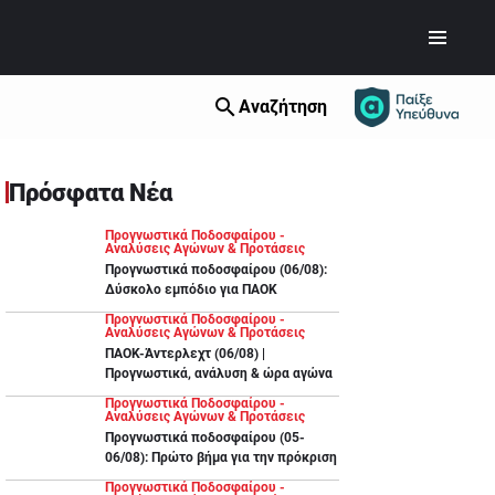
Αναζήτηση
Πρόσφατα Νέα
Προγνωστικά Ποδοσφαίρου -
Αναλύσεις Αγώνων & Προτάσεις
Προγνωστικά ποδοσφαίρου (06/08):
Δύσκολο εμπόδιο για ΠΑΟΚ
Προγνωστικά Ποδοσφαίρου -
Αναλύσεις Αγώνων & Προτάσεις
ΠΑΟΚ-Άντερλεχτ (06/08) |
Προγνωστικά, ανάλυση & ώρα αγώνα
Προγνωστικά Ποδοσφαίρου -
Αναλύσεις Αγώνων & Προτάσεις
Προγνωστικά ποδοσφαίρου (05-
06/08): Πρώτο βήμα για την πρόκριση
Προγνωστικά Ποδοσφαίρου -