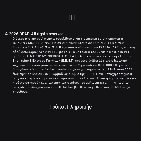
© 2026 OPAP. All rights reserved.
Ο διαχειριστής αυτής της ιστοσελίδας είναι η εταιρεία με την επωνυμία
«
ΟΡΓΑΝΙΣΜΟΣ ΠΡΟΓΝΩΣΤΙΚΩΝ ΑΓΩΝΩΝ ΠΟΔΟΣΦΑΙΡΟΥ Μ.Α.Ε
» και τον
διακριτικό τίτλο «Ο.Π.Α.Π. Α.Ε.», η οποία εδρεύει στην Ελλάδα, Αθήνα, επί της
οδού Λεωφόρος Αθηνών 112, με αριθμό μητρώου 46329/06 / B / 00/15 και
αριθμό Γ.Ε.ΜΗ
191625301000
. Η Ο.Π.Α.Π. Α.Ε. εποπτεύεται από την Επιτροπή
Εποπτείας & Ελέγχου Παιγνίων (Ε.Ε.Ε.Π.) και έχει λάβει άδεια διεξαγωγής
τυχερών παιγνίων μέσω διαδικτύου τύπου 2 με κωδικό HGC-008-LH, για τη
διοργάνωση λοιπών διαδικτυακών παιγνίων, με ισχύ από την 25η Μαΐου 2021
έως την 25η Μαΐου 2028. Αρμόδιος ρυθμιστής ΕΕΕΠ. Η συμμετοχή σε τυχερά
παίγνια επιτρέπεται μονό σε άτομα άνω των 21 ετών. Η συχνή συμμετοχή ενέχει
κίνδυνο εθισμού και απώλειας περιουσίας. Γραμμή Στήριξης: 1114 Γιατί το
παιχνίδι το ελέγχεις εσύ και ο ΟΠΑΠ σε βοηθάει να μάθεις πως. ΟΠΑΠ παίξε
Υπεύθυνα.
Τρόποι Πληρωμής