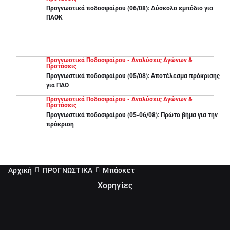
Προγνωστικά ποδοσφαίρου (06/08): Δύσκολο εμπόδιο για
ΠΑΟΚ
Προγνωστικά Ποδοσφαίρου - Αναλύσεις Αγώνων &
Προτάσεις
Προγνωστικά ποδοσφαίρου (05/08): Αποτέλεσμα πρόκρισης
για ΠΑΟ
Προγνωστικά Ποδοσφαίρου - Αναλύσεις Αγώνων &
Προτάσεις
Προγνωστικά ποδοσφαίρου (05-06/08): Πρώτο βήμα για την
πρόκριση
Αρχική
ΠΡΟΓΝΩΣΤΙΚΑ
Μπάσκετ
Χορηγίες