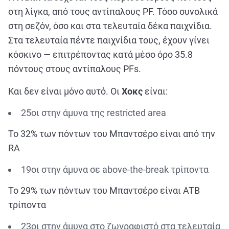
στη λίγκα, από τους αντίπαλους PF. Τόσο συνολικά
στη σεζόν, όσο και στα τελευταία δέκα παιχνίδια.
Στα τελευταία πέντε παιχνίδια τους, έχουν γίνει
κόσκινο — επιτρέποντας κατά μέσο όρο 35.8
πόντους στους αντίπαλους PFs.
Και δεν είναι μόνο αυτό. Οι
Χοκς
είναι:
25οι στην άμυνα της restricted area
To 32% των πόντων του Μπαντσέρο είναι από την
RA
19οι στην άμυνα σε above-the-break τρίποντα
To 29% των πόντων του Μπαντσέρο είναι ATB
τρίποντα
23οι στην άμυνα στο ζωγραφιστό στα τελευταία