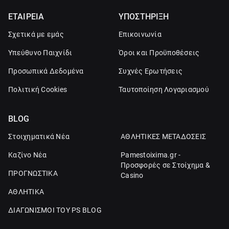
ΕΤΑΙΡΕΙΑ
ΥΠΟΣΤΗΡΙΞΗ
Σχετικά με εμάς
Επικοινωνία
Υπεύθυνο Παιχνίδι
Όροι και Προϋποθέσεις
Προσωπικά Δεδομένα
Συχνές Ερωτήσεις
Πολιτική Cookies
Ταυτοποίηση Λογαριασμού
BLOG
Στοιχηματικά Νέα
ΑΘΛΗΤΙΚΕΣ ΜΕΤΑΔΟΣΕΙΣ
Καζίνο Νέα
Pamestoixima.gr -
Προσφορές σε Στοίχημα &
ΠΡΟΓΝΩΣΤΙΚΑ
Casino
ΑΘΛΗΤΙΚΑ
ΔΙΑΓΩΝΙΣΜΟΙ ΤΟΥ PS BLOG