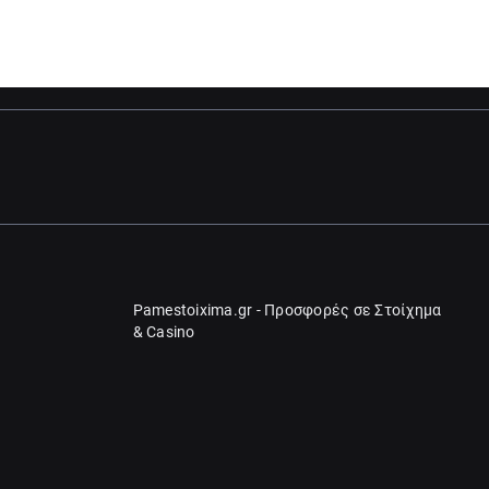
Pamestoixima.gr - Προσφορές σε Στοίχημα
& Casino