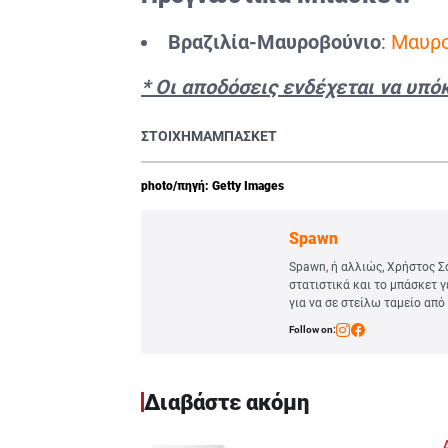
Βραζιλία-Μαυροβούνιο
:
Μαυρο
* Οι αποδόσεις ενδέχεται να υπό
ΣΤΟΙΧΗΜΑ
ΜΠΑΣΚΕΤ
photo/πηγή: Getty Images
Spawn
Spawn, ή αλλιώς, Χρήστος Σ
στατιστικά και το μπάσκετ γ
για να σε στείλω ταμείο από
Χιτσκοκικά και Γκρανκινιολ
Follow on:
EuroLeague
και
EuroCup
η ει
να μισούμε - τον
Μπόλντγου
ακριβώς έχει κάνει και η α
Ατλαντικού δεν περνά απαρ
Διαβάστε ακόμη
εκείνο που με μύησε θριαμβ
Στο Πάνθεον των κορυφαίων
επάξια το θρυλικό buzzer be