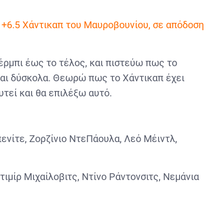
 +6.5 Χάντικαπ του Μαυροβουνίου, σε απόδοση
ρμπι έως το τέλος, και πιστεύω πως το
και δύσκολα. Θεωρώ πως το Χάντικαπ έχει
τεί και θα επιλέξω αυτό.
πενίτε, Ζορζίνιο ΝτεΠάουλα, Λεό Μέιντλ,
τιμίρ Μιχαίλοβιτς, Ντίνο Ράντονσιτς, Νεμάνια