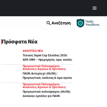
Αναζήτηση
Πρόσφατα Νέα
ΑΘΛΗΤΙΚΑ ΝΕΑ
Τελικός Super Cup Ελλάδας 2026:
ΑΕΚ-ΟΦΗ – Ημερομηνία, ώρα, κανάλι
Προγνωστικά Ποδοσφαίρου -
Αναλύσεις Αγώνων & Προτάσεις
ΠΑΟΚ-Άντερλεχτ (06/08) |
Προγνωστικά, ανάλυση & ώρα αγώνα
Προγνωστικά Ποδοσφαίρου -
Αναλύσεις Αγώνων & Προτάσεις
Προγνωστικά ποδοσφαίρου (06/08):
Δύσκολο εμπόδιο για ΠΑΟΚ