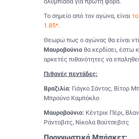
ολυμπιάδα για πρώτη φορά.
Το σημείο από τον αγώνα, είναι
το
1.85*.
Θεωρώ πως ο αγώνας θα είναι ντέ
Μαυροβούνιο
θα κερδίσει, έστω 
αρκετές πιθανότητες να επαληθευ
Πιθανές πεντάδες:
Βραζιλία
: Γιάγκο Σάντος, Βίτορ Μ
Μπρούνο Καμπόκλο
Μαυροβούνιο:
Κέντρικ Πέρι, Βλαν
Ράντοβιτς, Νίκολα Βούτσεβιτς
Προγνωστικά Μπάσκετ: