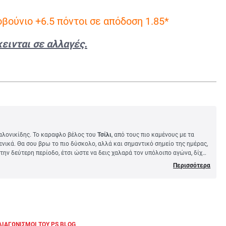
βούνιο +6.5 πόντοι σε απόδοση 1.85*
κεινται σε αλλαγές.
αλονικίδης. Το καραφλο βέλος του
Τσίλι
, από τους πιο καμένους με τα
ενικά. Θα σου βρω το πιο δύσκολο, αλλά και σημαντικό σημείο της ημέρας,
 την δεύτερη περίοδο, έτσι ώστε να δεις χαλαρά τον υπόλοιπο αγώνα, δίχως
ικά φινάλε!
Περισσότερα
δικότητα μου, με αγαπημένο παίκτη από την κλειστή λίγκα - που αγαπάμε
ϊν
, μιας και με έχει ξελασπώσει πάμπολλες φορές στα δελτία μου, όπως
γαπημένη μου
Μακάμπι Τελ Αβίβ
. Επιπροσθέτως, η αντίπερα όχθη του
ατήρητη για
value σημεία
. Eξάλλου το θρυλικό
Μαϊάμι
του Γουέιντ ήταν
ευτικά στον κόσμο του στοιχήματος!
 ταμείων της στοιχηματικής μου καριέρας, την πρώτη θέση καταλαμβάνει
ΔΙΑΓΩΝΙΣΜΟΙ ΤΟΥ PS BLOG
ater του
Κώστα Σλούκα
στα playoffs της
EuroLeague
2022-23, καθώς