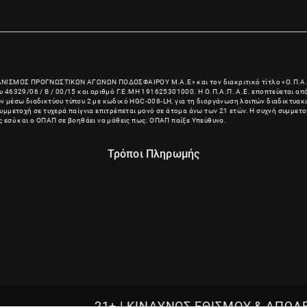
ΑΝΙΣΜΟΣ ΠΡΟΓΝΩΣΤΙΚΩΝ ΑΓΩΝΩΝ ΠΟΔΟΣΦΑΙΡΟΥ Μ.Α.Ε
» και τον διακριτικό τίτλο «Ο.Π.Α.
 46329/06 / B / 00/15 και αριθμό Γ.Ε.ΜΗ
191625301000
. Η Ο.Π.Α.Π. Α.Ε. εποπτεύεται α
ίων μέσω διαδικτύου τύπου 2 με κωδικό HGC-008-LH, για τη διοργάνωση λοιπών διαδικτυακώ
μμετοχή σε τυχερά παίγνια επιτρέπεται μονό σε άτομα άνω των 21 ετών. Η συχνή συμμετο
ις εσύ και ο ΟΠΑΠ σε βοηθάει να μάθεις πως. ΟΠΑΠ παίξε Υπεύθυνα.
Τρόποι Πληρωμής
21+ | ΚΙΝΔΥΝΟΣ ΕΘΙΣΜΟΥ & ΑΠΩΛ