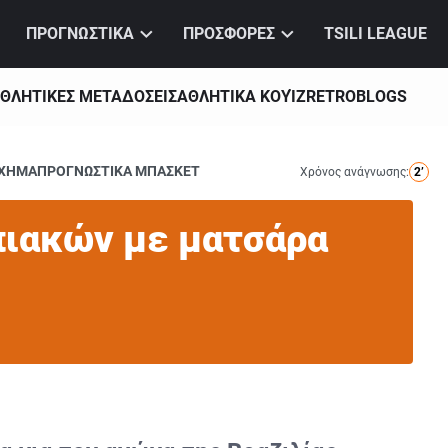
ΠΡΟΓΝΩΣΤΙΚΑ
ΠΡΟΣΦΟΡΕΣ
TSILI LEAGUE
ΘΛΗΤΙΚΕΣ ΜΕΤΑΔΟΣΕΙΣ
ΑΘΛΗΤΙΚΑ ΚΟΥΊΖ
RETRO
BLOGS
ΙΧΗΜΑ
ΠΡΟΓΝΩΣΤΙΚΑ ΜΠΑΣΚΕΤ
Χρόνος ανάγνωσης:
2’
πιακών με ματσάρα