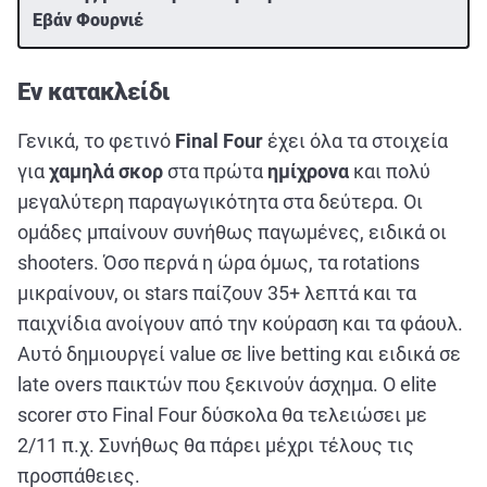
Εβάν Φουρνιέ
Εν κατακλείδι
Γενικά, το φετινό
Final Four
έχει όλα τα στοιχεία
για
χαμηλά σκορ
στα πρώτα
ημίχρονα
και πολύ
μεγαλύτερη παραγωγικότητα στα δεύτερα. Οι
ομάδες μπαίνουν συνήθως παγωμένες, ειδικά οι
shooters. Όσο περνά η ώρα όμως, τα rotations
μικραίνουν, οι stars παίζουν 35+ λεπτά και τα
παιχνίδια ανοίγουν από την κούραση και τα φάουλ.
Αυτό δημιουργεί value σε live betting και ειδικά σε
late overs παικτών που ξεκινούν άσχημα. Ο elite
scorer στο Final Four δύσκολα θα τελειώσει με
2/11 π.χ. Συνήθως θα πάρει μέχρι τέλους τις
προσπάθειες.