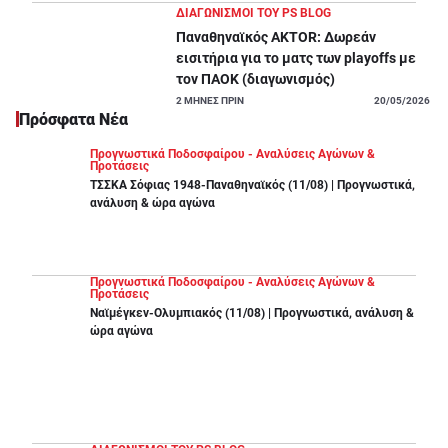
ΔΙΑΓΩΝΙΣΜΟΙ ΤΟΥ PS BLOG
Παναθηναϊκός AKTOR: Δωρεάν
εισιτήρια για το ματς των playoffs με
τον ΠΑΟΚ (διαγωνισμός)
2
ΜΗΝΕΣ ΠΡΙΝ
20/05/2026
Πρόσφατα Νέα
Προγνωστικά Ποδοσφαίρου - Αναλύσεις Αγώνων &
Προτάσεις
ΤΣΣΚΑ Σόφιας 1948-Παναθηναϊκός (11/08) | Προγνωστικά,
ανάλυση & ώρα αγώνα
Προγνωστικά Ποδοσφαίρου - Αναλύσεις Αγώνων &
Προτάσεις
Ναϊμέγκεν-Ολυμπιακός (11/08) | Προγνωστικά, ανάλυση &
ώρα αγώνα