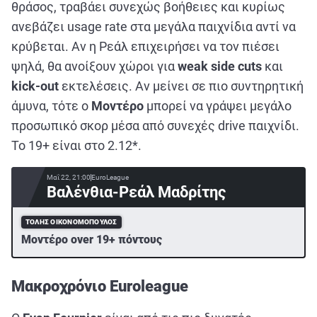
θράσος, τραβάει συνεχώς βοήθειες και κυρίως
ανεβάζει usage rate στα μεγάλα παιχνίδια αντί να
κρύβεται. Αν η Ρεάλ επιχειρήσει να τον πιέσει
ψηλά, θα ανοίξουν χώροι για
weak side cuts
και
kick-out
εκτελέσεις. Αν μείνει σε πιο συντηρητική
άμυνα, τότε ο
Μοντέρο
μπορεί να γράψει μεγάλο
προσωπικό σκορ μέσα από συνεχές drive παιχνίδι.
Το 19+ είναι στο 2.12*.
Μαΐ 22, 21:00
EuroLeague
Βαλένθια-Ρεάλ Μαδρίτης
ΤΌΛΗΣ ΟΙΚΟΝΟΜΌΠΟΥΛΟΣ
Μοντέρο over 19+ πόντους
Μακροχρόνιο Euroleague