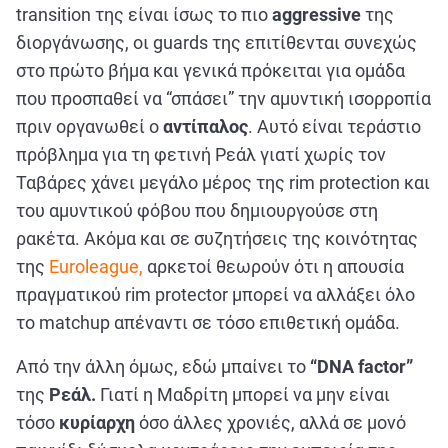
transition της είναι ίσως το πιο
aggressive
της
διοργάνωσης, οι guards της επιτίθενται συνεχώς
στο πρώτο βήμα και γενικά πρόκειται για ομάδα
που προσπαθεί να “σπάσει” την αμυντική ισορροπία
πριν οργανωθεί ο
αντίπαλος
. Αυτό είναι τεράστιο
πρόβλημα για τη φετινή Ρεάλ γιατί χωρίς τον
Ταβάρες χάνει μεγάλο μέρος της rim protection και
του αμυντικού φόβου που δημιουργούσε στη
ρακέτα. Ακόμα και σε συζητήσεις της κοινότητας
της
Euroleague,
αρκετοί θεωρούν ότι η απουσία
πραγματικού rim protector μπορεί να αλλάξει όλο
το matchup απέναντι σε τόσο επιθετική ομάδα.
Από την άλλη όμως, εδώ μπαίνει το
“DNA factor”
της
Ρεάλ.
Γιατί η Μαδρίτη μπορεί να μην είναι
τόσο
κυρίαρχη
όσο άλλες χρονιές, αλλά σε μονό