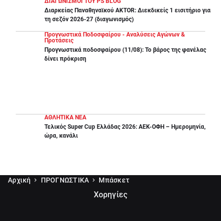
ΔΙΑΓΩΝΙΣΜΟΙ ΤΟΥ PS BLOG
Διαρκείας Παναθηναϊκού AKTOR: Διεκδικείς 1 εισιτήριο για
τη σεζόν 2026-27 (διαγωνισμός)
Προγνωστικά Ποδοσφαίρου - Αναλύσεις Αγώνων &
Προτάσεις
Προγνωστικά ποδοσφαίρου (11/08): Το βάρος της φανέλας
δίνει πρόκριση
ΑΘΛΗΤΙΚΑ ΝΕΑ
Τελικός Super Cup Ελλάδας 2026: ΑΕΚ-ΟΦΗ – Ημερομηνία,
ώρα, κανάλι
Αρχική
ΠΡΟΓΝΩΣΤΙΚΑ
Μπάσκετ
Χορηγίες