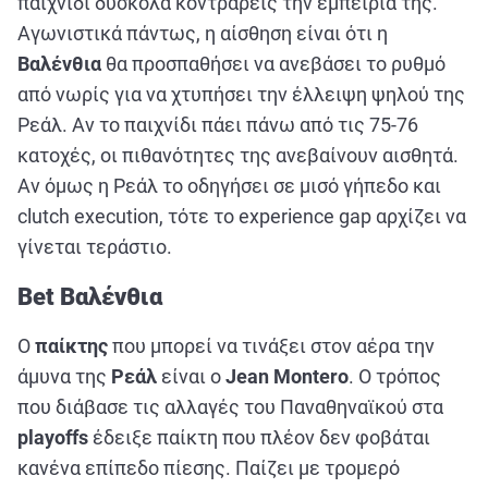
παιχνίδι δύσκολα κοντράρεις την εμπειρία της.
Αγωνιστικά πάντως, η αίσθηση είναι ότι η
Βαλένθια
θα προσπαθήσει να ανεβάσει το ρυθμό
από νωρίς για να χτυπήσει την έλλειψη ψηλού της
Ρεάλ. Αν το παιχνίδι πάει πάνω από τις 75-76
κατοχές, οι πιθανότητες της ανεβαίνουν αισθητά.
Αν όμως η Ρεάλ το οδηγήσει σε μισό γήπεδο και
clutch execution, τότε το experience gap αρχίζει να
γίνεται τεράστιο.
Bet Βαλένθια
Ο
παίκτης
που μπορεί να τινάξει στον αέρα την
άμυνα της
Ρεάλ
είναι ο
Jean Montero
. Ο τρόπος
που διάβασε τις αλλαγές του Παναθηναϊκού στα
playoffs
έδειξε παίκτη που πλέον δεν φοβάται
κανένα επίπεδο πίεσης. Παίζει με τρομερό