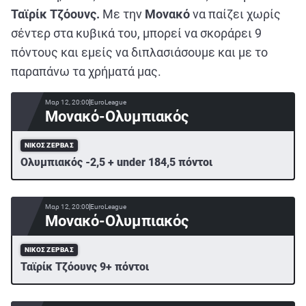
Ταϊρίκ Τζόουνς.
Με την
Μονακό
να παίζει χωρίς
σέντερ στα κυβικά του, μπορεί να σκοράρει 9
πόντους και εμείς να διπλασιάσουμε και με το
παραπάνω τα χρήματά μας.
Μαρ 12, 20:00
EuroLeague
Μονακό-Ολυμπιακός
ΝΊΚΟΣ ΖΈΡΒΑΣ
Ολυμπιακός -2,5 + under 184,5 πόντοι
Μαρ 12, 20:00
EuroLeague
Μονακό-Ολυμπιακός
ΝΊΚΟΣ ΖΈΡΒΑΣ
Ταϊρίκ Τζόουνς 9+ πόντοι