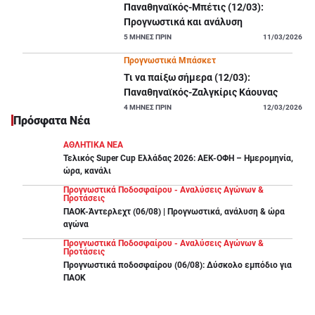
Παναθηναϊκός-Μπέτις (12/03):
Προγνωστικά και ανάλυση
5
ΜΗΝΕΣ ΠΡΙΝ
11/03/2026
Προγνωστικά Μπάσκετ
Τι να παίξω σήμερα (12/03):
Παναθηναϊκός-Ζαλγκίρις Κάουνας
4
ΜΗΝΕΣ ΠΡΙΝ
12/03/2026
Πρόσφατα Νέα
ΑΘΛΗΤΙΚΑ ΝΕΑ
Τελικός Super Cup Ελλάδας 2026: ΑΕΚ-ΟΦΗ – Ημερομηνία,
ώρα, κανάλι
Προγνωστικά Ποδοσφαίρου - Αναλύσεις Αγώνων &
Προτάσεις
ΠΑΟΚ-Άντερλεχτ (06/08) | Προγνωστικά, ανάλυση & ώρα
αγώνα
Προγνωστικά Ποδοσφαίρου - Αναλύσεις Αγώνων &
Προτάσεις
Προγνωστικά ποδοσφαίρου (06/08): Δύσκολο εμπόδιο για
ΠΑΟΚ