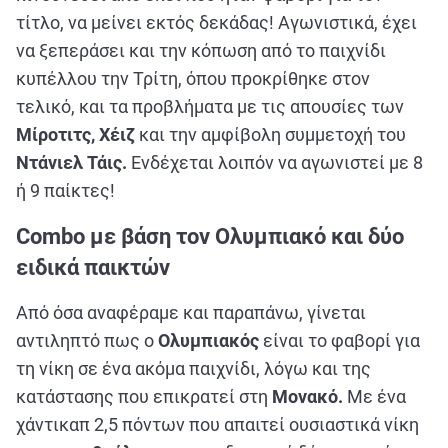
τίτλο, να μείνει εκτός δεκάδας! Αγωνιστικά, έχει
να ξεπεράσει και την κόπωση από το παιχνίδι
κυπέλλου την Τρίτη, όπου προκρίθηκε στον
τελικό, και τα προβλήματα με τις απουσίες των
Μίροτιτς, Χέιζ
και την αμφίβολη συμμετοχή του
Ντάνιελ Τάις.
Ενδέχεται λοιπόν να αγωνιστεί με 8
ή 9 παίκτες!
Combo
με βάση τον Ολυμπιακό και δύο
ειδικά παικτών
Από όσα αναφέραμε και παραπάνω, γίνεται
αντιληπτό πως ο
Ολυμπιακός
είναι το φαβορί για
τη νίκη σε ένα ακόμα παιχνίδι, λόγω και της
κατάστασης που επικρατεί στη
Μονακό.
Με ένα
χάντικαπ 2,5 πόντων που απαιτεί ουσιαστικά νίκη