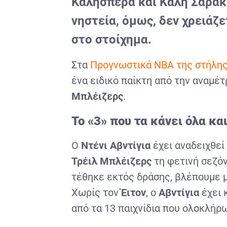
Καλησπέρα και Καλή Σαρακ
νηστεία, όμως, δεν χρειάζε
στο στοίχημα.
Στα
Προγνωστικά ΝΒΑ
της στήλης
ένα ειδικό παίκτη από την αναμέ
Μπλέιζερς
.
Το «3» που τα κάνει όλα κα
Ο
Ντένι Αβντίγια
έχει αναδειχθεί
Τρέιλ Μπλέιζερς
τη φετινή σεζόν
τέθηκε εκτός δράσης, βλέπουμε μ
Χωρίς τον
Έιτον
, ο
Αβντίγια
έχει 
από τα 13 παιχνίδια που ολοκλήρω