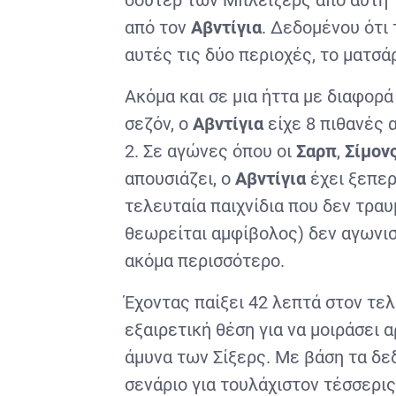
σουτέρ των Μπλέιζερς από αυτή 
από τον
Αβντίγια
. Δεδομένου ότι
αυτές τις δύο περιοχές, το ματσά
Ακόμα και σε μια ήττα με διαφορ
σεζόν, ο
Αβντίγια
είχε 8 πιθανές 
2. Σε αγώνες όπου οι
Σαρπ
,
Σίμον
απουσιάζει, ο
Αβντίγια
έχει ξεπερ
τελευταία παιχνίδια που δεν τραυ
θεωρείται αμφίβολος) δεν αγωνισ
ακόμα περισσότερο.
Έχοντας παίξει 42 λεπτά στον τε
εξαιρετική θέση για να μοιράσει 
άμυνα των Σίξερς. Με βάση τα δε
σενάριο για τουλάχιστον τέσσερις α