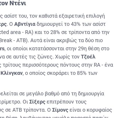
τον Ντένι
ς ασίστ του, τον καθιστά εξαιρετική επιλογή
ερς
. Ο
Αβντίγια
δημιουργεί το 43% των ασίστ
cted area - RA) και το 28% σε τρίποντα από την
eak - ATB). Αυτά είναι ακριβώς τα δύο πιο
rs
, οι οποίοι κατατάσσονται στην 29η θέση στο
α σε αυτές τις ζώνες. Χωρίς τον
Τζοέλ
 τρίτους περισσότερους πόντους στην RA - ένα
 Κλίνγκαν
, ο οποίος σκοράρει το 85% των
λείται σε μεγάλο βαθμό από τη δημιουργία
περίμετρο. Οι
Σίξερς
επιτρέπουν τους
ς σε ATB τρίποντα. Ο
Σίμονς
είναι ο κορυφαίος