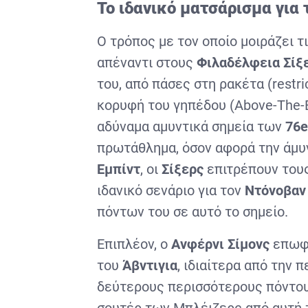
Το ιδανικό ματσάρισμα για 
Ο τρόπος με τον οποίο μοιράζει τι
απέναντι στους
Φιλαδέλφεια Σίξ
του, από πάσες στη ρακέτα (restri
κορυφή του γηπέδου (Above-The-Br
αδύναμα αμυντικά σημεία των
76
e
πρωτάθλημα, όσον αφορά την άμυν
Εμπίντ
, οι
Σίξερς
επιτρέπουν τους
ιδανικό σενάριο για τον
Ντόνοβαν
πόντων του σε αυτό το σημείο.
Επιπλέον, ο
Ανφέρνι Σίμονς
επωφε
του
Άβντιγια
, ιδιαίτερα από την 
δεύτερους περισσότερους πόντου