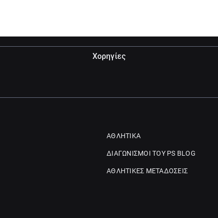
Χορηγίες
ΑΘΛΗΤΙΚΑ
ΔΙΑΓΩΝΙΣΜΟΙ ΤΟΥ PS BLOG
ΑΘΛΗΤΙΚΕΣ ΜΕΤΑΔΟΣΕΙΣ