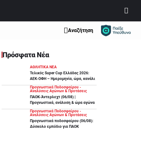
Αναζήτηση
Πρόσφατα Νέα
ΑΘΛΗΤΙΚΑ ΝΕΑ
Τελικός Super Cup Ελλάδας 2026:
ΑΕΚ-ΟΦΗ – Ημερομηνία, ώρα, κανάλι
Προγνωστικά Ποδοσφαίρου -
Αναλύσεις Αγώνων & Προτάσεις
ΠΑΟΚ-Άντερλεχτ (06/08) |
Προγνωστικά, ανάλυση & ώρα αγώνα
Προγνωστικά Ποδοσφαίρου -
Αναλύσεις Αγώνων & Προτάσεις
Προγνωστικά ποδοσφαίρου (06/08):
Δύσκολο εμπόδιο για ΠΑΟΚ