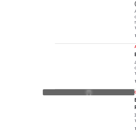
το
PS Blog
, θα έχω τη χαρά 
ταμείο!