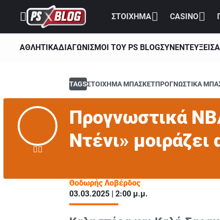
ΣΤΟΙΧΗΜΑ
CASINO
ΑΘΛΗΤΙΚΑ
ΔΙΑΓΩΝΙΣΜΟΙ ΤΟΥ PS BLOG
ΣΥΝΕΝΤΕΥΞΕΙΣ
Α
TAGS
ΣΤΟΙΧΗΜΑ ΜΠΑΣΚΕΤ
ΠΡΟΓΝΩΣΤΙΚΑ ΜΠΑ
Προγνωστικά NBA
Ντένι» μοιράζει 
Θοδωρής Λοβέρδος
03.03.2025 | 2:00 μ.μ.