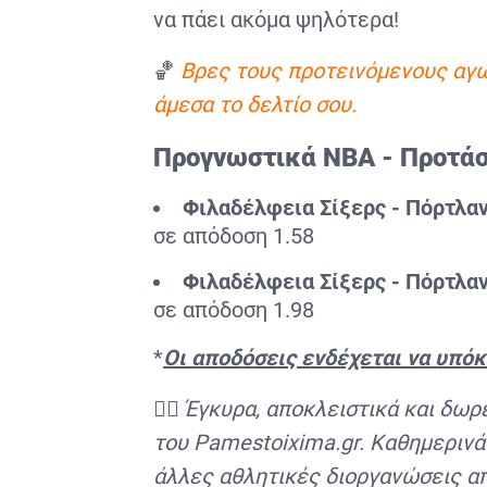
να πάει ακόμα ψηλότερα!
🏀
Βρες τους προτεινόμενους αγώ
άμεσα το δελτίο σου.
Προγνωστικά NBA - Προτάσ
Φιλαδέλφεια Σίξερς - Πόρτλα
σε απόδοση 1.58
Φιλαδέλφεια Σίξερς - Πόρτλα
σε απόδοση 1.98
*
Οι αποδόσεις ενδέχεται να υπόκ
✍🏻
Έγκυρα, αποκλειστικά και δωρ
του
Pamestoixima.
gr. Καθημερινά
άλλες αθλητικές διοργανώσεις απ