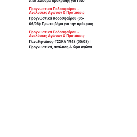
Αποτέλεσμα πρόκρισης για ΠΑΟ
Προγνωστικά Ποδοσφαίρου -
Αναλύσεις Αγώνων & Προτάσεις
Προγνωστικά ποδοσφαίρου (05-
06/08): Πρώτο βήμα για την πρόκριση
Προγνωστικά Ποδοσφαίρου -
Αναλύσεις Αγώνων & Προτάσεις
Παναθηναϊκός-ΤΣΣΚΑ 1948 (05/08) |
Προγνωστικά, ανάλυση & ώρα αγώνα