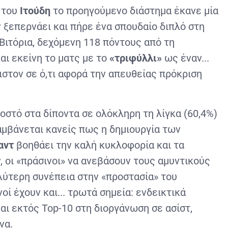
 του
Ιτούδη
το προηγούμενο διάστημα έκανε μία
 ξεπερνάει και πήρε ένα σπουδαίο διπλό στη
ιτόρια, δεχόμενη 118 πόντους από τη
αι εκείνη το ματς με το
«τριφύλλι»
ως έναν...
χιστον σε ό,τι αφορά την απευθείας πρόκριση
σοστό στα δίποντα σε ολόκληρη τη λίγκα (60,4%)
λαμβάνεται κανείς πως η δημιουργία των
αντ
βοηθάει την καλή κυκλοφορία και τα
, οι «πράσινοι» να ανεβάσουν τους αμυντικούς
αλύτερη συνέπεια στην «προστασία» του
νοί έχουν και... τρωτά σημεία: ενδεικτικά
ι εκτός Top-10 στη διοργάνωση σε ασίστ,
να.