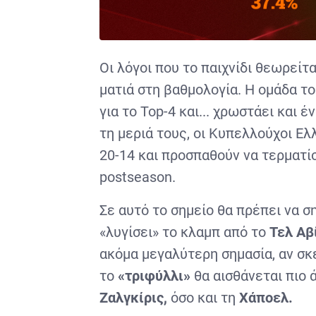
Οι λόγοι που το παιχνίδι θεωρείτα
ματιά στη βαθμολογία. Η ομάδα τ
για το Top-4 και... χρωστάει και έ
τη μεριά τους, οι Κυπελλούχοι Ελ
20-14 και προσπαθούν να τερματίσ
postseason.
Σε αυτό το σημείο θα πρέπει να 
«λυγίσει» το κλαμπ από το
Τελ Αβ
ακόμα μεγαλύτερη σημασία, αν σκεφ
το
«τριφύλλι»
θα αισθάνεται πιο 
Ζαλγκίρις,
όσο και τη
Χάποελ.