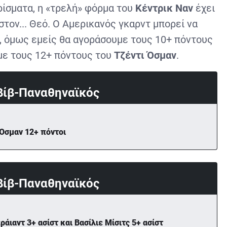
ρίσματα, η «τρελή» φόρμα του
Κέντρικ Ναν
έχει
στον... Θεό. Ο Αμερικανός γκαρντ μπορεί να
ν, όμως εμείς θα αγοράσουμε τους 10+ πόντους
με τους 12+ πόντους του
Τζέντι Όσμαν
.
βίβ-Παναθηναϊκός
 Όσμαν 12+ πόντοι
βίβ-Παναθηναϊκός
άιαντ 3+ ασίστ και Βασίλιε Μίσιτς 5+ ασίστ