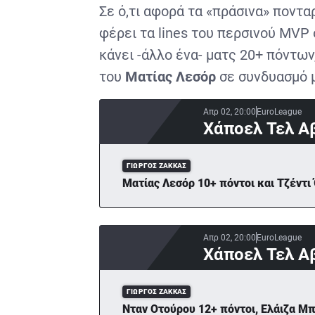
Σε ό,τι αφορά τα «πράσινα» ποντα
φέρει τα lines του περσινού MVP 
κάνει -άλλο ένα- ματς 20+ πόντω
του
Ματίας Λεσόρ
σε συνδυασμό 
Απρ 02, 20:00
EuroLeague
Χάποελ Τελ Α
ΓΙΏΡΓΟΣ ΖΆΚΚΑΣ
Ματίας Λεσόρ 10+ πόντοι και Τζέντι
Απρ 02, 20:00
EuroLeague
Χάποελ Τελ Α
ΓΙΏΡΓΟΣ ΖΆΚΚΑΣ
Νταν Οτούρου 12+ πόντοι, Ελάιζα Μπρ