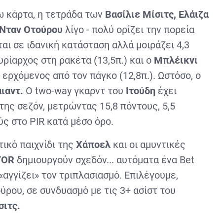
 κάρτα, η τετράδα των
Βασίλιε Μίσιτς, Ελάιζα
Νταν Οτούρου
λίγο - πολύ ορίζει την πορεία
αι σε ιδανική κατάσταση αλλά μοιράζει 4,3
υρίαρχος στη ρακέτα (13,5π.) και ο
Μπλέικνι
 ερχόμενος από τον πάγκο (12,8π.). Ωστόσο, ο
ιαντ.
Ο two-way γκαρντ του
Ιτούδη
έχει
της σεζόν, μετρώντας 15,8 πόντους, 5,5
ύς στο PIR κατά μέσο όρο.
τικό παιχνίδι της
Χάποελ
και οι αμυντικές
TOR
δημιουργούν σχεδόν... αυτόματα ένα Bet
«αγγίζει» τον τριπλασιασμό. Επιλέγουμε,
ύρου, σε συνδυασμό με τις 3+ ασίστ του
σιτς.