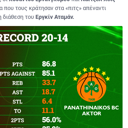
 που τους κράτησαν στα «πιτς» απέναντι
η διάθεση του
Εργκίν Αταμάν.