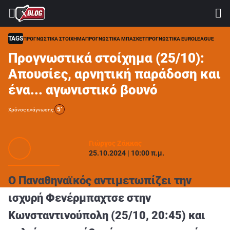
⚽ ΜΟΥΝΤΙΑΛ 2026
ΣΤΟΙΧΗΜΑ
TAGS
ΠΡΟΓΝΩΣΤΙΚΑ ΣΤΟΙΧΗΜΑ
ΠΡΟΓΝΩΣΤΙΚΑ ΜΠΑΣΚΕΤ
ΠΡΟΓΝΩΣΤΙΚΑ EUROLEAGUE
Προγνωστικά στοίχημα (25/10):
CASINO
Απουσίες, αρνητική παράδοση και
ΠΡΟΓΝΩΣΤΙΚΑ ΤIPSTERS
ένα... αγωνιστικό βουνό
ΠΡΟΓΝΩΣΤΙΚΑ ΚΑΤΗΓΟΡΙΕΣ
5’
Χρόνος ανάγνωσης:
ΠΡΟΣΦΟΡΕΣ
ΔΙΑΓΩΝΙΣΜΟΙ
Γιώργος Ζάκκας
25.10.2024 | 10:00 π.μ.
TSILI LEAGUE
RETRO
Ο Παναθηναϊκός αντιμετωπίζει την
BLOGS
ισχυρή Φενέρμπαχτσε στην
Κωνσταντινούπολη (25/10, 20:45) και
QUIZ