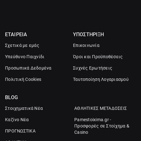
ΕΤΑΙΡΕΙΑ
ΥΠΟΣΤΗΡΙΞΗ
Σχετικά με εμάς
Επικοινωνία
Υπεύθυνο Παιχνίδι
Όροι και Προϋποθέσεις
Προσωπικά Δεδομένα
Συχνές Ερωτήσεις
Πολιτική Cookies
Ταυτοποίηση Λογαριασμού
BLOG
Στοιχηματικά Νέα
ΑΘΛΗΤΙΚΕΣ ΜΕΤΑΔΟΣΕΙΣ
Καζίνο Νέα
Pamestoixima.gr -
Προσφορές σε Στοίχημα &
ΠΡΟΓΝΩΣΤΙΚΑ
Casino