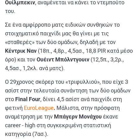
Ουίλμπεκιν
, αναμένεται να κάνει το ντεμπούτο
του.
Σε ένα αμφίρροπο ματς ειδικών συνθηκών το
στοιχηματικό παιχνίδι μας θα γίνει με τις
«σταθερές» των δύο ομάδων, δηλαδή με τον
Κέντρικ Ναν
(18π., 4,8ρ., 4,5ασ., 18,8 PIR κατά μέσο
όρο) και τον
Ουέιντ Μπόλντγουιν
(12,5π., 3,2ρ.,
4,5ασ., 1,2κλ. ανά ματς).
Ο 29χρονος σκόρερ του «τριφυλλιού», που είχε 3
ασίστ στην τελευταία συνάντηση των δύο ομάδων
στο
Final Four
, δίνει 4,5 ασίστ ανά παιχνίδι στη
φετινή
EuroLeague
.
Μάλιστα, στην πρόσφατη
αναμέτρηση με την
Μπάγερν Μονάχου
έκανε
career - high στη συγκεκριμένη στατιστική
κατηγορία (7ασ.).