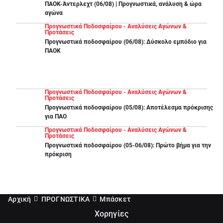
ΠΑΟΚ-Άντερλεχτ (06/08) | Προγνωστικά, ανάλυση & ώρα
αγώνα
Προγνωστικά Ποδοσφαίρου - Αναλύσεις Αγώνων &
Προτάσεις
Προγνωστικά ποδοσφαίρου (06/08): Δύσκολο εμπόδιο για
ΠΑΟΚ
Προγνωστικά Ποδοσφαίρου - Αναλύσεις Αγώνων &
Προτάσεις
Προγνωστικά ποδοσφαίρου (05/08): Αποτέλεσμα πρόκρισης
για ΠΑΟ
Προγνωστικά Ποδοσφαίρου - Αναλύσεις Αγώνων &
Προτάσεις
Προγνωστικά ποδοσφαίρου (05-06/08): Πρώτο βήμα για την
πρόκριση
Αρχική
ΠΡΟΓΝΩΣΤΙΚΑ
Μπάσκετ
Χορηγίες