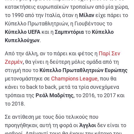
κατακτήσεις ευρωπαϊκών τροπαίων από μία χώρα,
το 1990 από την Ιταλία, όταν η
Μίλαν
είχε πάρει το
Κύπελλο Πρωταθλητριών, η Γιουβέντους το
Κύπελλο UEFA
και η
Σαμπντόρια
το
Κύπελλο
Κυπελλούχων
.
Από την άλλη, αν το πάρει και φέτος η
Παρί Σεν
Ζερμέν
,
θα γίνει η δεύτερη μόλις ομάδα από τη
στιγμή που το
Κύπελλο Πρωταθλητριών Ευρώπης
μετονομάστηκε σε
Champions League,
που θα
κάνει το back to back, μετά τα τρία συνεχόμενα
τρόπαια της
Ρεάλ Μαδρίτης,
το 2016, το 2017 και
το 2018.
Σε αντίθεση με τους δύο τελικούς που
προηγήθηκαν, αυτή τη φορά οι
Άγγλοι
δεν είναι το
φαβορί. Απέναντί τους θα έχουν την κάτοχο του