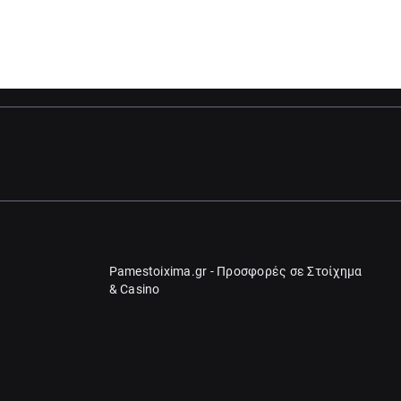
Pamestoixima.gr - Προσφορές σε Στοίχημα
& Casino