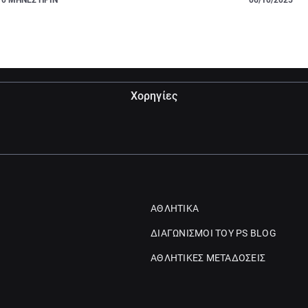
10
ΜΗΝΕΣ ΠΡΙΝ
06/10/2025
Χορηγίες
ΑΘΛΗΤΙΚΑ
ΔΙΑΓΩΝΙΣΜΟΙ ΤΟΥ PS BLOG
ΑΘΛΗΤΙΚΕΣ ΜΕΤΑΔΟΣΕΙΣ