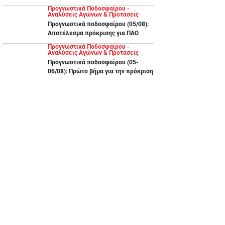
Προγνωστικά Ποδοσφαίρου -
Αναλύσεις Αγώνων & Προτάσεις
Προγνωστικά ποδοσφαίρου (05/08):
Αποτέλεσμα πρόκρισης για ΠΑΟ
Προγνωστικά Ποδοσφαίρου -
Αναλύσεις Αγώνων & Προτάσεις
Προγνωστικά ποδοσφαίρου (05-
06/08): Πρώτο βήμα για την πρόκριση