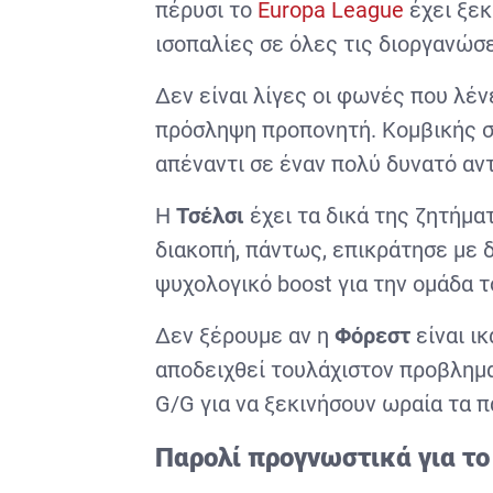
πέρυσι το
Europa League
έχει ξεκ
ισοπαλίες σε όλες τις διοργανώσε
Δεν είναι λίγες οι φωνές που λέν
πρόσληψη προπονητή. Κομβικής σ
απέναντι σε έναν πολύ δυνατό αντ
Η
Τσέλσι
έχει τα δικά της ζητήμα
διακοπή, πάντως, επικράτησε με 
ψυχολογικό boost για την ομάδα 
Δεν ξέρουμε αν η
Φόρεστ
είναι ικ
αποδειχθεί τουλάχιστον προβληματ
G/G για να ξεκινήσουν ωραία τα 
Παρολί προγνωστικά για το