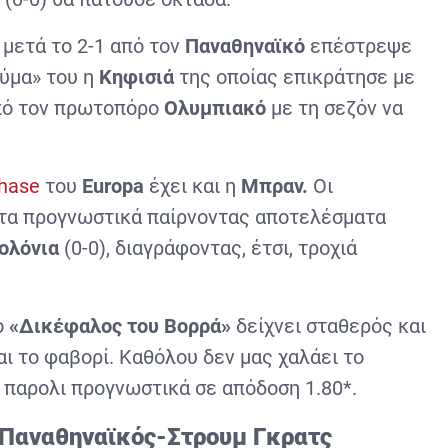
μετά το 2-1 από τον
Παναθηναϊκό
επέστρεψε
Θύμα» του η
Κηφισιά
της οποίας επικράτησε με
 από τον πρωτοπόρο
Ολυμπιακό
με τη σεζόν να
hase
του
Europa
έχει και η
Μπραν.
Οι
 τα προγνωστικά παίρνοντας αποτελέσματα
ολόνια
(0-0), διαγράφοντας, έτσι, τροχιά
ο
«Δικέφαλος του Βορρά»
δείχνει σταθερός και
ι το φαβορί. Καθόλου δεν μας χαλάει το
 παρολι προγνωστικά σε απόδοση 1.80*.
ο Παναθηναϊκός-Στρουμ Γκρατς