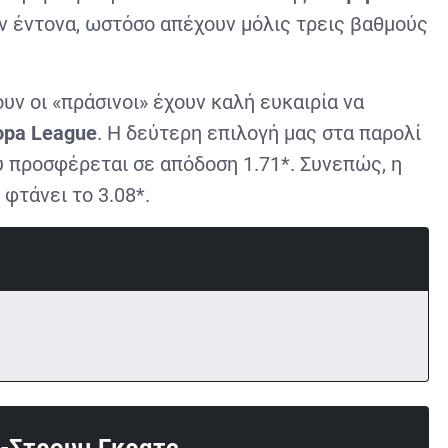
ν έντονα, ωστόσο απέχουν μόλις τρεις βαθμούς
ν οι «πράσινοι» έχουν καλή ευκαιρία να
opa League
. Η δεύτερη επιλογή μας στα παρολί
 προσφέρεται σε απόδοση 1.71*. Συνεπώς, η
φτάνει το 3.08*.