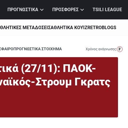
ΠΡΟΓΝΩΣΤΙΚΑ
ΠΡΟΣΦΟΡΕΣ
TSILI LEAGUE
ΘΛΗΤΙΚΕΣ ΜΕΤΑΔΟΣΕΙΣ
ΑΘΛΗΤΙΚΑ ΚΟΥΊΖ
RETRO
BLOGS
ΣΦΑΙΡΟ
ΠΡΟΓΝΩΣΤΙΚΑ ΣΤΟΙΧΗΜΑ
Χρόνος ανάγνωσης:
3’
ικά (27/11): ΠΑΟΚ-
αϊκός-Στρουμ Γκρατς