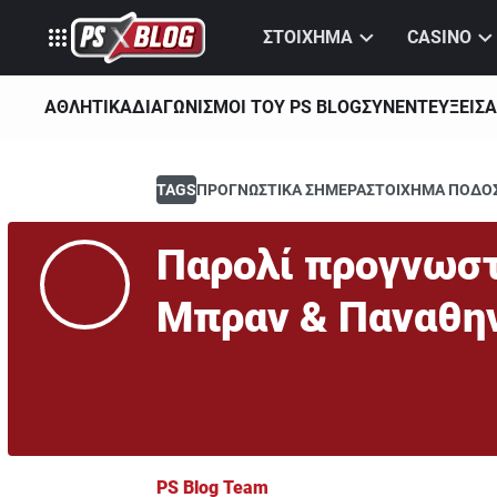
ΣΤΟΙΧΗΜΑ
CASINO
ΑΘΛΗΤΙΚΑ
ΔΙΑΓΩΝΙΣΜΟΙ ΤΟΥ PS BLOG
ΣΥΝΕΝΤΕΥΞΕΙΣ
Α
TAGS
ΠΡΟΓΝΩΣΤΙΚΑ ΣΗΜΕΡΑ
ΣΤΟΙΧΗΜΑ ΠΟΔΟ
Παρολί προγνωστ
Μπραν & Παναθην
PS Blog Team