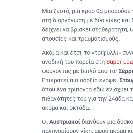
Μία ζεστό, μία κρύο θα μπορούσε 
στη διοργάνωση με δύο νίκες και
δείχνει να βρίσκει σταθερότητα, 
απουσίες και τραυματισμούς.
Ακόμα και έτσι, το «τριφύλλι» συν
ανοδική του πορεία στη
Super Le
φεύγοντας με διπλό από τις
Σέρρ
Επικρατεί αισιοδοξία ενόψει
Στου
όπου ένα τρίποντο εδώ ενισχύει τ
πιθανότητές του για την 24άδα και 
ακόμα και οκτάδα.
Οι
Αυστριακοί
διανύουν μια δύσκο
πανηγυρίσουν νίκη, αφού ακόμα κ