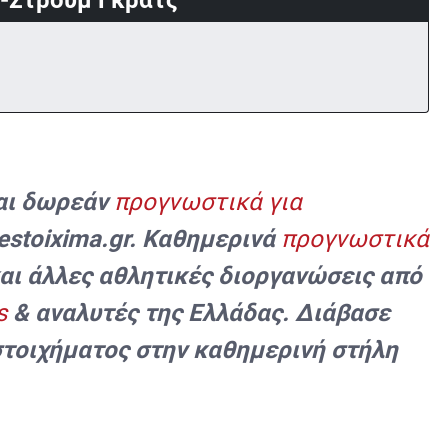
-Στρουμ Γκρατς
και δωρεάν
προγνωστικά για
estoixima.gr. Καθημερινά
προγνωστικά
και άλλες αθλητικές διοργανώσεις από
s
& αναλυτές της Ελλάδας. Διάβασε
τοιχήματος στην καθημερινή στήλη