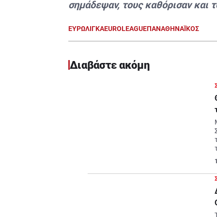
σημάδεψαν, τους καθόρισαν και 
ΕΥΡΩΛΙΓΚΑ
EUROLEAGUE
ΠΑΝΑΘΗΝΑΪΚΟΣ
Διαβάστε ακόμη