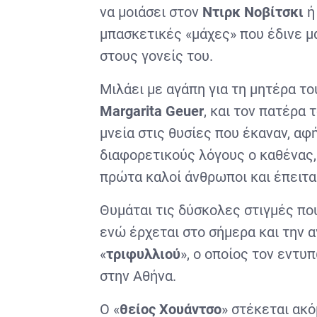
να μοιάσει στον
Ντιρκ Νοβίτσκι
ή
μπασκετικές «μάχες» που έδινε μα
στους γονείς του.
Μιλάει με αγάπη για τη μητέρα το
Margarita
Geuer
, και τον πατέρα 
μνεία στις θυσίες που έκαναν, αφ
διαφορετικούς λόγους ο καθένας,
πρώτα καλοί άνθρωποι και έπειτα
Θυμάται τις δύσκολες στιγμές πο
ενώ έρχεται στο σήμερα και την 
«
τριφυλλιού
», ο οποίος τον εντυ
στην Αθήνα.
Ο «
θείος Χουάντσο
» στέκεται ακό