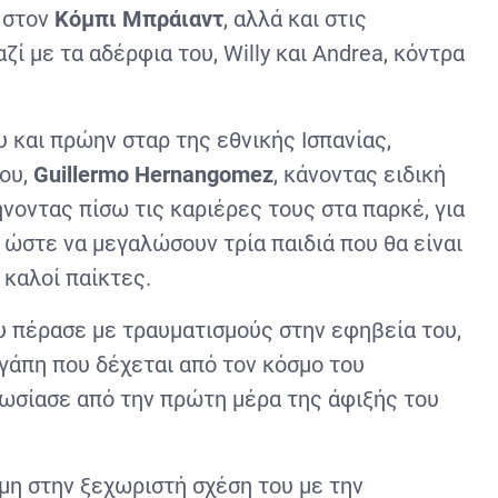
 στον
Κόμπι Μπράιαντ
, αλλά και στις
ζί με τα αδέρφια του,
Willy
και
Andrea, κόντρα
υ και πρώην σταρ της εθνικής Ισπανίας,
του,
Guillermo
Hernangomez
, κάνοντας ειδική
ήνοντας πίσω τις καριέρες τους στα παρκέ, για
 ώστε να μεγαλώσουν τρία παιδιά που θα είναι
 καλοί παίκτες.
υ πέρασε με τραυματισμούς στην εφηβεία του,
αγάπη που δέχεται από τον κόσμο του
πωσίασε από την πρώτη μέρα της άφιξής του
μη στην ξεχωριστή σχέση του με την