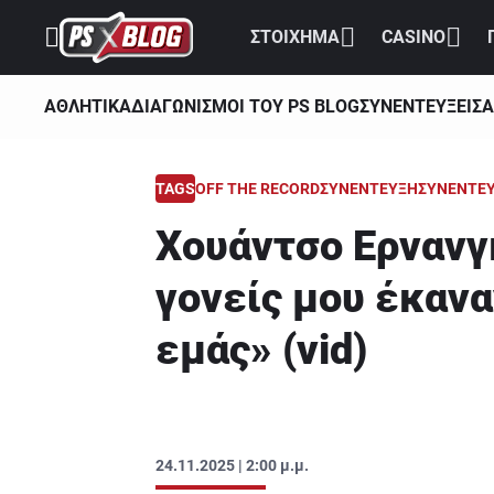
ΣΤΟΙΧΗΜΑ
CASINO
ΑΘΛΗΤΙΚΑ
ΔΙΑΓΩΝΙΣΜΟΙ ΤΟΥ PS BLOG
ΣΥΝΕΝΤΕΥΞΕΙΣ
Α
TAGS
OFF THE RECORD
ΣΥΝΕΝΤΕΥΞΗ
ΣΥΝΕΝΤΕΥ
Χουάντσο Ερνανγ
γονείς μου έκανα
εμάς» (vid)
24.11.2025 | 2:00 μ.μ.