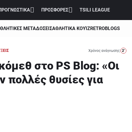
ΠΡΟΓΝΩΣΤΙΚΑ
ΠΡΟΣΦΟΡΕΣ
TSILI LEAGUE
ΘΛΗΤΙΚΕΣ ΜΕΤΑΔΟΣΕΙΣ
ΑΘΛΗΤΙΚΑ ΚΟΥΊΖ
RETRO
BLOGS
ΞΕΙΣ
Χρόνος ανάγνωσης:
2’
κόμεθ στο PS Blog: «Οι
ν πολλές θυσίες για