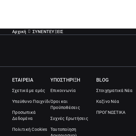
Αρχική
ΣΥΝΕΝΤΕΥΞΕΙΣ
ΕΤΑΙΡΕΙΑ
ΥΠΟΣΤΗΡΙΞΗ
BLOG
Σχετικά με εμάς
Επικοινωνία
Στοιχηματικά Νέα
Υπεύθυνο Παιχνίδι
Όροι και
Καζίνο Νέα
Προϋποθέσεις
Προσωπικά
ΠΡΟΓΝΩΣΤΙΚΑ
Δεδομένα
Συχνές Ερωτήσεις
Πολιτική Cookies
Ταυτοποίηση
Λογαριασμού