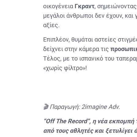
οικογένεια
Γκραντ
, σημειώνοντας
μεγάλοι άνθρωποι δεν έχουν, και 
αξίες.
Επιπλέον, θυμάται αστείες στιγμ
δείχνει στην κάμερα τις
προσωπι
Τέλος, με το ισπανικό του ταπερ
«χωρίς φίλτρο»!
🎬 Παραγωγή: 2imagine Adv.
“
Off
The
Record”, η νέα εκπομπή 
από τους αθλητές και ξετυλίγει 