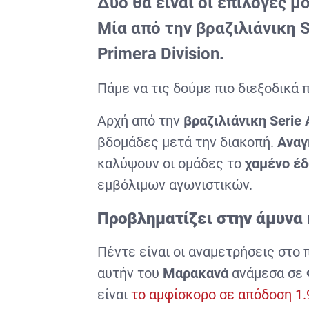
Δύο θα είναι οι επιλογές 
Μία από την βραζιλιάνικη S
Primera Division.
Πάμε να τις δούμε πιο διεξοδικά
Αρχή από την
βραζιλιάνικη Serie 
βδομάδες μετά την διακοπή.
Αναγ
καλύψουν οι ομάδες το
χαμένο έ
εμβόλιμων αγωνιστικών.
Προβληματίζει στην άμυνα
Πέντε είναι οι αναμετρήσεις στο
αυτήν του
Μαρακανά
ανάμεσα σε
είναι
το αμφίσκορο σε απόδοση 1.