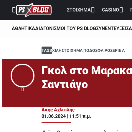
ΣΤΟΙΧΗΜΑ
CASINO
ΑΘΛΗΤΙΚΑ
ΔΙΑΓΩΝΙΣΜΟΙ ΤΟΥ PS BLOG
ΣΥΝΕΝΤΕΥΞΕΙΣ
Α
TAGS
ΧΙΛΗ
ΣΤΟΙΧΗΜΑ ΠΟΔΟΣΦΑΙΡΟ
ΣΕΡΙΕ Α
Γκολ στο Μαρακα
Σαντιάγο
Άκης Αχλατλής
01.06.2024 | 11:51 π.μ.