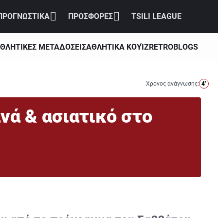
ΠΡΟΓΝΩΣΤΙΚΑ
ΠΡΟΣΦΟΡΕΣ
TSILI LEAGUE
ΘΛΗΤΙΚΕΣ ΜΕΤΑΔΟΣΕΙΣ
ΑΘΛΗΤΙΚΑ ΚΟΥΊΖ
RETRO
BLOGS
Χρόνος ανάγνωσης:
4’
νά & ασιατικό στο