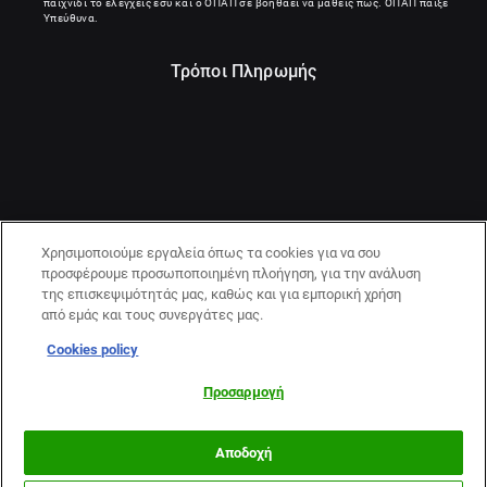
παιχνίδι το ελέγχεις εσύ και ο ΟΠΑΠ σε βοηθάει να μάθεις πως. ΟΠΑΠ παίξε
Υπεύθυνα.
Τρόποι Πληρωμής
Χρησιμοποιούμε εργαλεία όπως τα cookies για να σου
προσφέρουμε προσωποποιημένη πλοήγηση, για την ανάλυση
της επισκεψιμότητάς μας, καθώς και για εμπορική χρήση
από εμάς και τους συνεργάτες μας.
Cookies policy
21+ | ΚΙΝΔΥΝΟΣ ΕΘΙΣΜΟΥ & ΑΠΩΛΕΙΑΣ ΠΕΡΙΟΥΣΙΑΣ | ΠΑΙΞΕ
ΥΠΕΥΘΥΝΑ & ΜΕ ΑΣΦΑΛΕΙΑ | ΕΟΠΑΕ – ΓΡΑΜΜΗ
Προσαρμογή
ΣΥΜΒΟΥΛΕΥΤΙΚΗΣ:1114
Αποδοχή