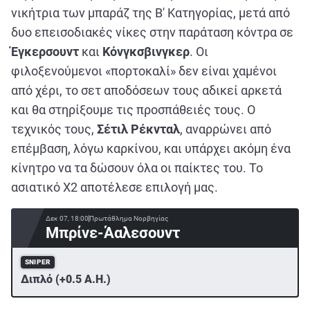
νικήτρια των μπαράζ της Β' Κατηγορίας, μετά από
δυο επεισοδιακές νίκες στην παράταση κόντρα σε
Έγκερσουντ
και
Κόνγκσβινγκερ
. Οι
φιλοξενούμενοι «πορτοκαλί» δεν είναι χαμένοι
από χέρι, το σετ αποδόσεων τους αδικεί αρκετά
και θα στηρίξουμε τις προσπάθειές τους. Ο
τεχνικός τους,
Σέτιλ Ρέκνταλ
, αναρρώνει από
επέμβαση, λόγω καρκίνου, και υπάρχει ακόμη ένα
κίνητρο να τα δώσουν όλα οι παίκτες του. Το
ασιατικό Χ2 αποτέλεσε επιλογή μας.
Δεκ 07, 18:00
Πρωτάθλημα Νορβηγίας
Μπρίνε-Άαλεσουντ
SNIPER
Διπλό (+0.5 Α.Η.)