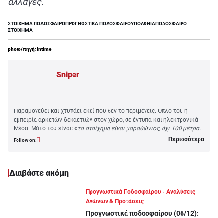
αλλαγές.
ΣΤΟΙΧΗΜΑ ΠΟΔΟΣΦΑΙΡΟ
ΠΡΟΓΝΩΣΤΙΚΑ ΠΟΔΟΣΦΑΙΡΟΥ
ΠΟΛΩΝΙΑ
ΠΟΔΟΣΦΑΙΡΟ
ΣΤΟΙΧΗΜΑ
photo/πηγή: Intime
Sniper
Παραμονεύει και χτυπάει εκεί που δεν το περιμένεις. Όπλο του η
εμπειρία αρκετών δεκαετιών στον χώρο, σε έντυπα και ηλεκτρονικά
Μέσα. Μότο του είναι: «
το στοίχημα είναι μαραθώνιος, όχι 100 μέτρα
»,
δηλαδή το στοίχημα απαιτεί
υπομονή
,
στρατηγική
και
πλάνο
. Με αυτά
Περισσότερα
Follow on:
τα στοιχεία θα είσαι κερδοφόρος, ανάλογα με το ποσό που επιλέγεις
να ποντάρεις.
Σημαντικό ότι το παιχνίδι βασίζεται στην απόδοση, ο παίκτης δεν
Διαβάστε ακόμη
ποντάρει σε Ρεάλ ή Λίβερπουλ, αλλά στο 1.70 ή το 2.00. Η λεγόμενη
αξία
στο κάθε σημείο προκύπτει από την προσωπική εκτίμηση,
βγάζοντας ο καθένας
σετ αποδόσεων
και αξιολογώντας τα. Οπότε, αν
Προγνωστικά Ποδοσφαίρου - Αναλύσεις
ένα σημείο είναι για 1.10 μετά τη μελέτη σου και στο προσφέρουν
Αγώνων & Προτάσεις
1.50, ναι, το παίζεις! Οι επιλογές της συγκεκριμένης στήλης θα είναι -
Προγνωστικά ποδοσφαίρου (06/12):
κυρίως - από
διάφορα «άσημα» πρωταθλήματα
, μακριά από τα φώτα